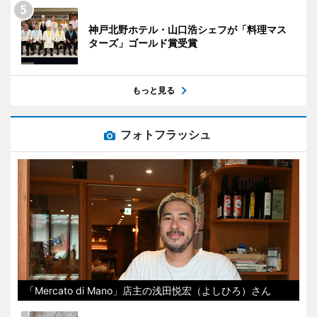
神戸北野ホテル・山口浩シェフが「料理マス
ターズ」ゴールド賞受賞
もっと見る
フォトフラッシュ
「Mercato di Mano」店主の浅田悦宏（よしひろ）さん