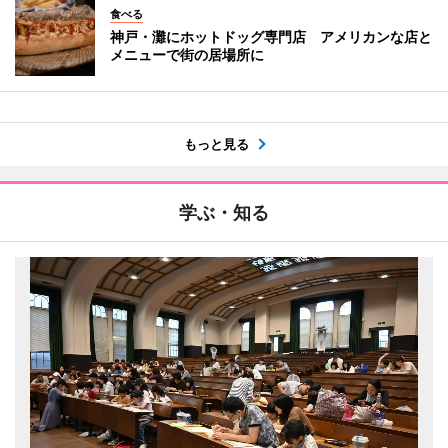
食べる
神戸・灘にホットドッグ専門店 アメリカンな店と
メニューで街の居場所に
もっと見る
学ぶ・知る