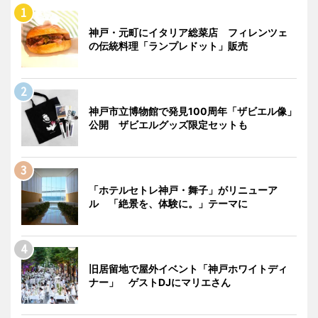
神戸・元町にイタリア総菜店 フィレンツェ
の伝統料理「ランプレドット」販売
神戸市立博物館で発見100周年「ザビエル像」
公開 ザビエルグッズ限定セットも
「ホテルセトレ神戸・舞子」がリニューア
ル 「絶景を、体験に。」テーマに
旧居留地で屋外イベント「神戸ホワイトディ
ナー」 ゲストDJにマリエさん