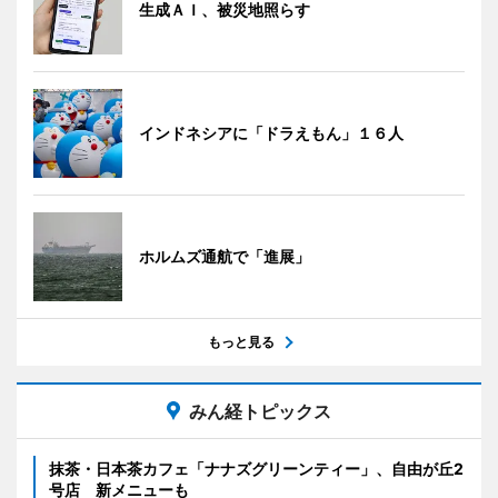
生成ＡＩ、被災地照らす
インドネシアに「ドラえもん」１６人
ホルムズ通航で「進展」
もっと見る
みん経トピックス
抹茶・日本茶カフェ「ナナズグリーンティー」、自由が丘2
号店 新メニューも