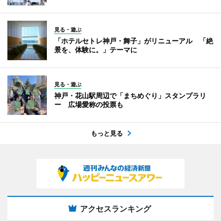
見る・遊ぶ
「ホテルセトレ神戸・舞子」がリニューアル 「絶
景を、体験に。」テーマに
見る・遊ぶ
神戸・花山駅周辺で「まちめぐり」スタンプラリ
ー 広場愛称の投票も
もっと見る
アクセスランキング