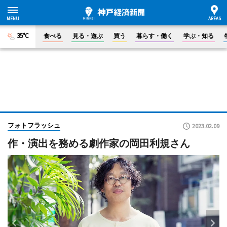
35°C
食べる
見る・遊ぶ
買う
暮らす・働く
学ぶ・知る
フォトフラッシュ
2023.02.09
作・演出を務める劇作家の岡田利規さん