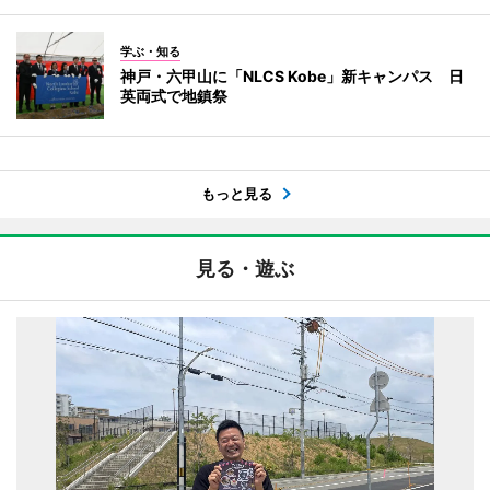
学ぶ・知る
神戸・六甲山に「NLCS Kobe」新キャンパス 日
英両式で地鎮祭
もっと見る
見る・遊ぶ