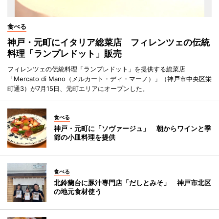
食べる
神戸・元町にイタリア総菜店 フィレンツェの伝統
料理「ランプレドット」販売
フィレンツェの伝統料理「ランプレドット」を提供する総菜店
「Mercato di Mano（メルカート・ディ・マーノ）」（神戸市中央区栄
町通3）が7月15日、元町エリアにオープンした。
食べる
神戸・元町に「ソヴァージュ」 朝からワインと季
節の小皿料理を提供
食べる
北鈴蘭台に豚汁専門店「だしとみそ」 神戸市北区
の地元食材使う