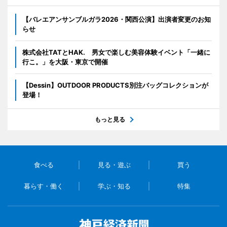
【バレエアンサンブルガラ2026・関西公演】出演者変更のお知
らせ
株式会社TATとHAK. 男女で楽しむ美容体験イベント「一緒に
行こ。」を大阪・東京で開催
【Dessin】OUTDOOR PRODUCTS別注バッグコレクションが
登場！
もっと見る
食べる
見る・遊ぶ
買う
暮らす・働く
学ぶ・知る
特集