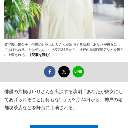
©宇壽山貴久子 俳優の片桐はいりさんが出演する演劇「あなたが彼女にし
てあげられることは何もない」が2月24日から、神戸の老舗喫茶店などを舞台
に上演される。
【記事を読む】
俳優の片桐はいりさんが出演する演劇「あなたが彼女にし
てあげられることは何もない」が2月24日から、神戸の老
舗喫茶店などを舞台に上演される。