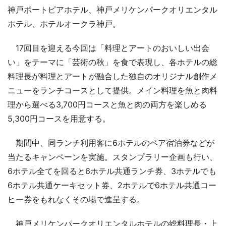
神戸ポートピアホテル、神戸メリケンパークオリエンタル
ホテル、ホテルオークラ神戸。
17回目を迎える今回は「料理とアートのおいしい出会
い」をテーマに「芸術の秋」を食で表現し、各ホテルの総
料理長が料理とアートが融合した独自のオリジナル創作メ
ニューをランチコースとして提供。メイン料理を魚と肉料
理から選べる3,700円コースと魚と肉の両方を楽しめる
5,300円コースを用意する。
期間中、同ランチ利用客に6ホテルのペア宿泊券などが
当たるキャンペーンを実施。スタンプラリー企画も行い、
6ホテル全てを回ると6ホテル共通ランチ券、3ホテルでも
6ホテル共通ケーキセット券、2ホテルで6ホテル共通コー
ヒー券をもれなくその場で進呈する。
神戸メリケンパークオリエンタルホテルの総料理長・上