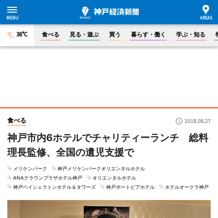
36°C
食べる
見る・遊ぶ
買う
暮らす・働く
学ぶ・知る
食べる
2018.08.27
神戸市内6ホテルでチャリティーランチ 総料
理長監修、全国の遺児支援で
メリケンパーク
神戸メリケンパークオリエンタルホテル
ANAクラウンプラザホテル神戸
オリエンタルホテル
神戸ベイシェラトンホテル＆タワーズ
神戸ポートピアホテル
ホテルオークラ神戸