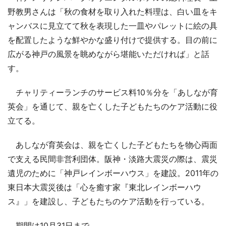
野教男さんは「秋の食材を取り入れた料理は、白い皿をキ
ャンバスに見立てて秋を表現した一皿やパレットに絵の具
を配置したような鮮やかな盛り付けで提供する。目の前に
広がる神戸の風景を眺めながら堪能いただければ」と話
す。
チャリティーランチのサービス料10％分を「あしなが育
英会」を通じて、親を亡くした子どもたちのケア活動に役
立てる。
あしなが育英会は、親を亡くした子どもたちを物心両面
で支える民間非営利団体。阪神・淡路大震災の際は、震災
遺児のために「神戸レインボーハウス」を建設。2011年の
東日本大震災後は「心を癒す家『東北レインボーハウ
ス』」を建設し、子どもたちのケア活動を行っている。
期間は10月31日まで。