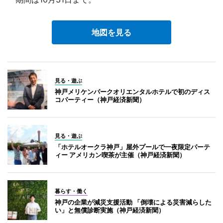
地図を見る
見る・遊ぶ
神戸メリケンパークオリエンタルホテルで初のディス
コパーティー（神戸経済新聞）
見る・遊ぶ
「ホテルオークラ神戸」屋外プールで一夜限定パーテ
ィー アメリカン喫茶が主催（神戸経済新聞）
暮らす・働く
神戸の企業が減災支援活動 「倒壊による災害減らした
い」と無償診断実施（神戸経済新聞）