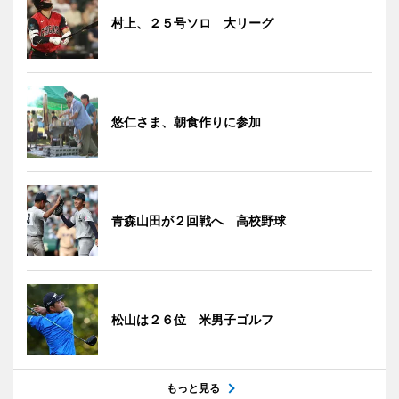
村上、２５号ソロ 大リーグ
悠仁さま、朝食作りに参加
青森山田が２回戦へ 高校野球
松山は２６位 米男子ゴルフ
もっと見る