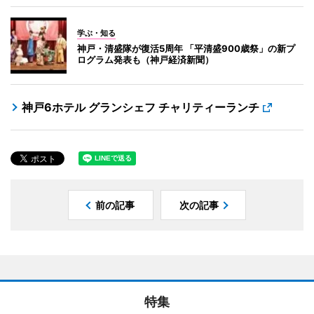
学ぶ・知る
神戸・清盛隊が復活5周年 「平清盛900歳祭」の新プ
ログラム発表も（神戸経済新聞）
神戸6ホテル グランシェフ チャリティーランチ
前の記事
次の記事
特集