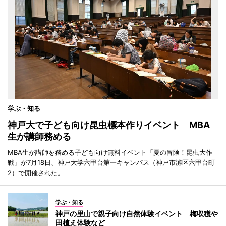
学ぶ・知る
神戸大で子ども向け昆虫標本作りイベント MBA
生が講師務める
MBA生が講師を務める子ども向け無料イベント「夏の冒険！昆虫大作
戦」が7月18日、神戸大学六甲台第一キャンパス（神戸市灘区六甲台町
2）で開催された。
学ぶ・知る
神戸の里山で親子向け自然体験イベント 梅収穫や
田植え体験など