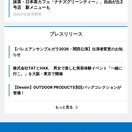
抹茶・日本茶カフェ「ナナズグリーンティー」、自由が丘2
号店 新メニューも
自由が丘経済新聞
プレスリリース
【バレエアンサンブルガラ2026・関西公演】出演者変更のお知
らせ
株式会社TATとHAK. 男女で楽しむ美容体験イベント「一緒に
行こ。」を大阪・東京で開催
【Dessin】OUTDOOR PRODUCTS別注バッグコレクションが
登場！
もっと見る