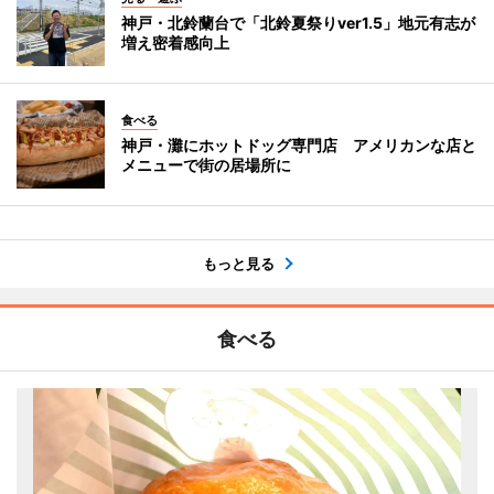
神戸・北鈴蘭台で「北鈴夏祭りver1.5」地元有志が
増え密着感向上
食べる
神戸・灘にホットドッグ専門店 アメリカンな店と
メニューで街の居場所に
もっと見る
食べる