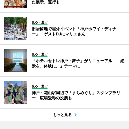
た展示、運行も
見る・遊ぶ
旧居留地で屋外イベント「神戸ホワイトディナ
ー」 ゲストDJにマリエさん
見る・遊ぶ
「ホテルセトレ神戸・舞子」がリニューアル 「絶
景を、体験に。」テーマに
見る・遊ぶ
神戸・花山駅周辺で「まちめぐり」スタンプラリ
ー 広場愛称の投票も
もっと見る