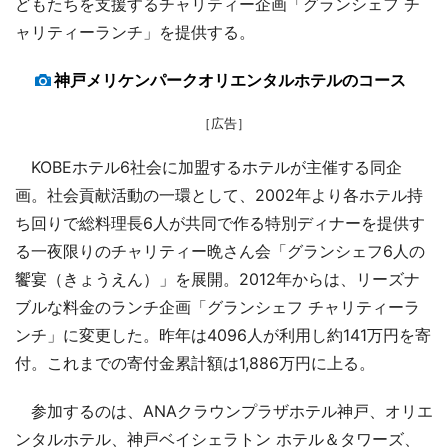
どもたちを支援するチャリティー企画「グランシェフ チ
ャリティーランチ」を提供する。
神戸メリケンパークオリエンタルホテルのコース
［広告］
KOBEホテル6社会に加盟するホテルが主催する同企
画。社会貢献活動の一環として、2002年より各ホテル持
ち回りで総料理長6人が共同で作る特別ディナーを提供す
る一夜限りのチャリティー晩さん会「グランシェフ6人の
饗宴（きょうえん）」を展開。2012年からは、リーズナ
ブルな料金のランチ企画「グランシェフ チャリティーラ
ンチ」に変更した。昨年は4096人が利用し約141万円を寄
付。これまでの寄付金累計額は1,886万円に上る。
参加するのは、ANAクラウンプラザホテル神戸、オリエ
ンタルホテル、神戸ベイシェラトン ホテル＆タワーズ、