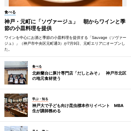
食べる
神戸・元町に「ソヴァージュ」 朝からワインと季
節の小皿料理を提供
ワインを中心にお酒と季節の小皿料理を提供する「Sauvage（ソヴァー
ジュ）」（神戸市中央区元町通3）が7月9日、元町エリアにオープンし
た。
食べる
北鈴蘭台に豚汁専門店「だしとみそ」 神戸市北区
の地元食材使う
学ぶ・知る
神戸大で子ども向け昆虫標本作りイベント MBA
生が講師務める