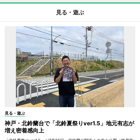
見る・遊ぶ
見る・遊ぶ
神戸・北鈴蘭台で「北鈴夏祭りver1.5」地元有志が
増え密着感向上