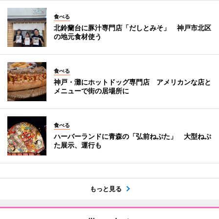
食べる
北鈴蘭台に豚汁専門店「だしとみそ」 神戸市北区
の地元食材使う
食べる
神戸・灘にホットドッグ専門店 アメリカンな店と
メニューで街の居場所に
食べる
ハーバーランドに青森の「弘前ねぷた」 大型ねぷ
た展示、運行も
もっと見る