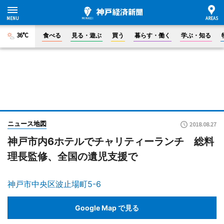
36°C
食べる
見る・遊ぶ
買う
暮らす・働く
学ぶ・知る
ニュース地図
2018.08.27
神戸市内6ホテルでチャリティーランチ 総料
理長監修、全国の遺児支援で
神戸市中央区波止場町5-6
Google Map で見る