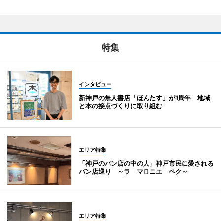
特集
インタビュー
新神戸の無人書店「ほんたす」が1周年 地域
と本の接点づくりに取り組む
エリア特集
「神戸のパン店の中の人」神戸市民に愛される
パン店巡り ～ラ マロニエ ペク～
エリア特集