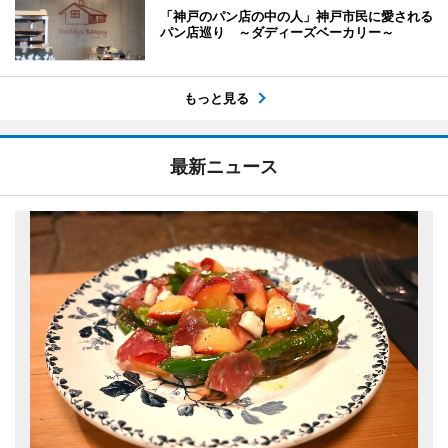
「神戸のパン店の中の人」神戸市民に愛される
パン店巡り ～ダディーズベーカリー～
もっと見る
最新ニュース