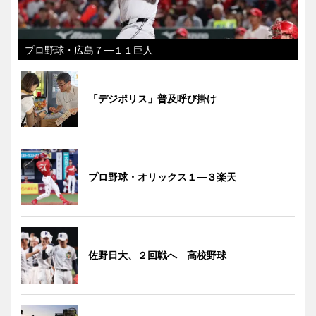
プロ野球・広島７―１１巨人
「デジポリス」普及呼び掛け
プロ野球・オリックス１―３楽天
佐野日大、２回戦へ 高校野球