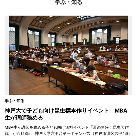
学ぶ・知る
学ぶ・知る
神戸大で子ども向け昆虫標本作りイベント MBA
生が講師務める
MBA生が講師を務める子ども向け無料イベント「夏の冒険！昆虫大作
戦」が7月18日、神戸大学六甲台第一キャンパス（神戸市灘区六甲台町