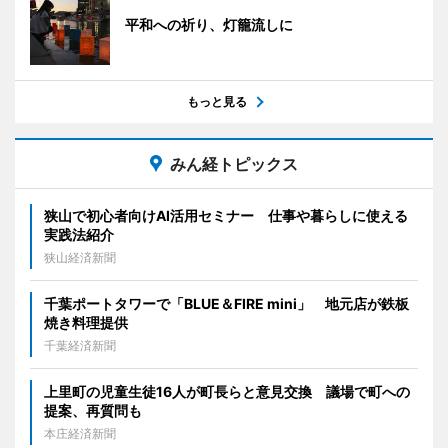
平和への祈り、灯籠流しに
もっと見る
みん経トピックス
狭山で初心者向けAI活用セミナー 仕事や暮らしに使える
実践法紹介
狭山経済新聞
千葉ポートタワーで「BLUE＆FIRE mini」 地元店が鉄板
焼き料理提供
千葉経済新聞
上里町の児童生徒16人が町長らと意見交換 議場で町への
提案、再質問も
本庄経済新聞