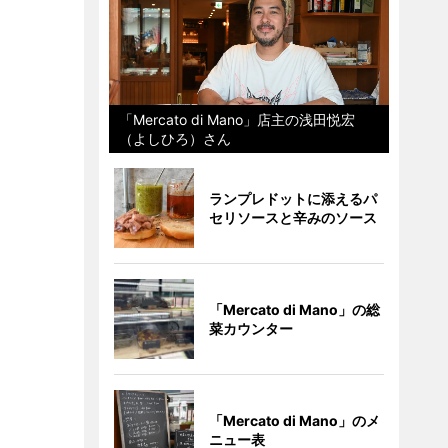
「Mercato di Mano」店主の浅田悦宏
（よしひろ）さん
ランプレドットに添えるパ
セリソースと辛みのソース
「Mercato di Mano」の総
菜カウンター
「Mercato di Mano」のメ
ニュー表