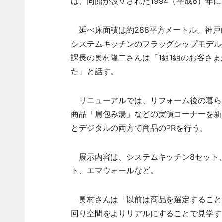
は、同館が設立された1994（平成6）年
延べ床面積は約288平方メートル。神戸
システムキッチンのフラッグシップモデル
課長の奥村隆二さんは「1組1組のお客さ
た」と話す。
リニューアルでは、リフォーム後の暮ら
商品「肩包み湯」などの実演コーナーを新
とデジタルの両方で商品のPRを行う。
展示内容は、システムキッチン8セット、
ト、エマウォールなど。
奥村さんは「以前は商品を選定すること
回り空間をよりリアルにすることで見学す