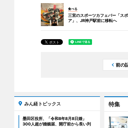
食べる
三宮のスポーツカフェバー「スポ
ア」、JR神戸駅前に移転へ
前の
みん経トピックス
特集
墨田区役所、「令和8年8月8日婚」
300人超が婚姻届、開庁前から長い列