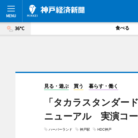
食べる
36°C
見る・遊ぶ
買う
暮らす・働く
「タカラスタンダード
ニューアル 実演コー
ハーバーランド
神戸駅
HDC神戸