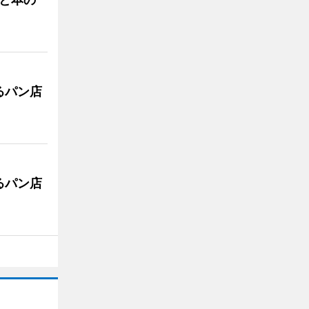
るパン店
るパン店