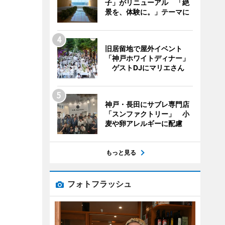
子」がリニューアル 「絶
景を、体験に。」テーマに
旧居留地で屋外イベント
「神戸ホワイトディナー」
ゲストDJにマリエさん
神戸・長田にサブレ専門店
「スンファクトリー」 小
麦や卵アレルギーに配慮
もっと見る
フォトフラッシュ