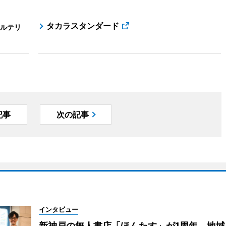
タカラスタンダード
ルテリ
記事
次の記事
インタビュー
新神戸の無人書店「ほんたす」が1周年 地域