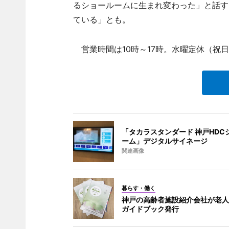
るショールームに生まれ変わった」と話す
ている」とも。
営業時間は10時～17時。水曜定休（祝
「タカラスタンダード 神戸HDC
ーム」デジタルサイネージ
関連画像
暮らす・働く
神戸の高齢者施設紹介会社が老人
ガイドブック発行