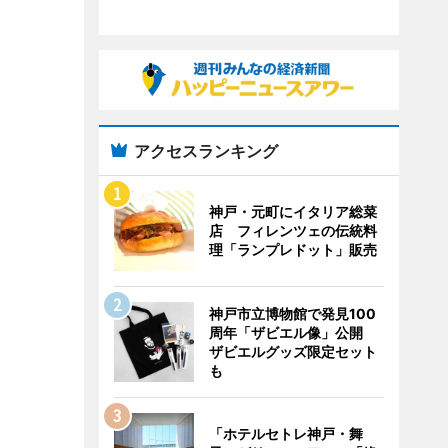
アクセスランキング
神戸・元町にイタリア総菜
店 フィレンツェの伝統料
理「ランプレドット」販売
神戸市立博物館で発見100
周年「ザビエル像」公開
ザビエルグッズ限定セット
も
「ホテルセトレ神戸・舞