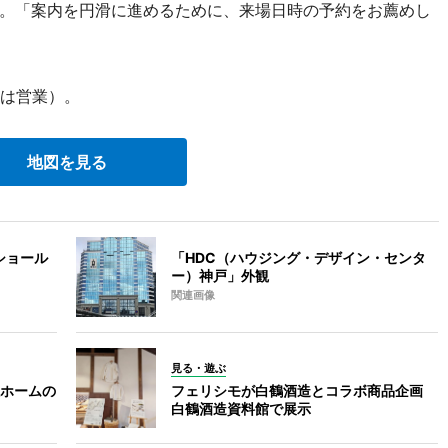
。「案内を円滑に進めるために、来場日時の予約をお薦めし
日は営業）。
地図を見る
ショール
「HDC（ハウジング・デザイン・センタ
ー）神戸」外観
関連画像
見る・遊ぶ
ホームの
フェリシモが白鶴酒造とコラボ商品企画
白鶴酒造資料館で展示