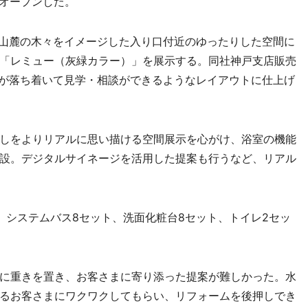
にオープンした。
山麓の木々をイメージした入り口付近のゆったりした空間に
「レミュー（灰緑カラー）」を展示する。同社神戸支店販売
まが落ち着いて見学・相談ができるようなレイアウトに仕上げ
しをよりリアルに思い描ける空間展示を心がけ、浴室の機能
設。デジタルサイネージを活用した提案も行うなど、リアル
システムバス8セット、洗面化粧台8セット、トイレ2セッ
に重きを置き、お客さまに寄り添った提案が難しかった。水
るお客さまにワクワクしてもらい、リフォームを後押しでき