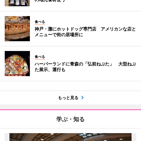
食べる
神戸・灘にホットドッグ専門店 アメリカンな店と
メニューで街の居場所に
食べる
ハーバーランドに青森の「弘前ねぷた」 大型ねぷ
た展示、運行も
もっと見る
学ぶ・知る