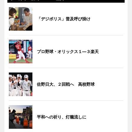
「デジポリス」普及呼び掛け
プロ野球・オリックス１―３楽天
佐野日大、２回戦へ 高校野球
平和への祈り、灯籠流しに