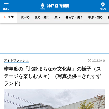
36°C
食べる
見る・遊ぶ
買う
暮らす・働く
学ぶ・知る
フォトフラッシュ
2025.09.16
昨年度の「北鈴まちなか文化祭」の様子（ス
テージを楽しむ人々）（写真提供＝きたすず
ランド）