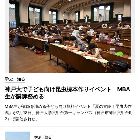
学ぶ・知る
神戸大で子ども向け昆虫標本作りイベント MBA
生が講師務める
MBA生が講師を務める子ども向け無料イベント「夏の冒険！昆虫大作
戦」が7月18日、神戸大学六甲台第一キャンパス（神戸市灘区六甲台町
2）で開催された。
学ぶ・知る