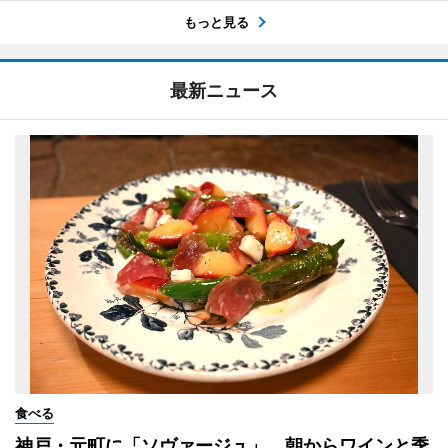
もっと見る
最新ニュース
食べる
神戸・元町に「ソヴァージュ」 朝からワインと季