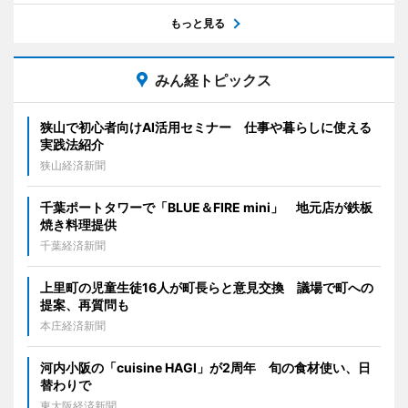
もっと見る
みん経トピックス
狭山で初心者向けAI活用セミナー 仕事や暮らしに使える
実践法紹介
狭山経済新聞
千葉ポートタワーで「BLUE＆FIRE mini」 地元店が鉄板
焼き料理提供
千葉経済新聞
上里町の児童生徒16人が町長らと意見交換 議場で町への
提案、再質問も
本庄経済新聞
河内小阪の「cuisine HAGI」が2周年 旬の食材使い、日
替わりで
東大阪経済新聞