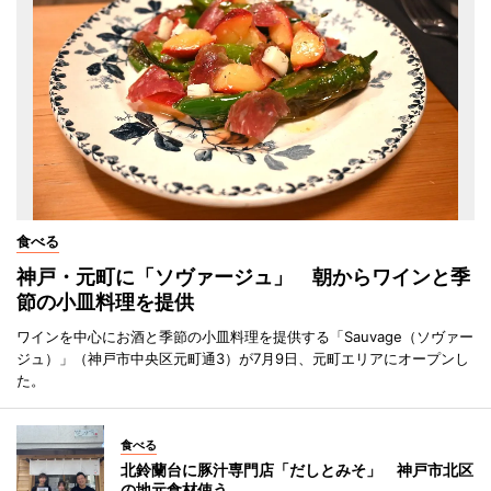
食べる
神戸・元町に「ソヴァージュ」 朝からワインと季
節の小皿料理を提供
ワインを中心にお酒と季節の小皿料理を提供する「Sauvage（ソヴァー
ジュ）」（神戸市中央区元町通3）が7月9日、元町エリアにオープンし
た。
食べる
北鈴蘭台に豚汁専門店「だしとみそ」 神戸市北区
の地元食材使う