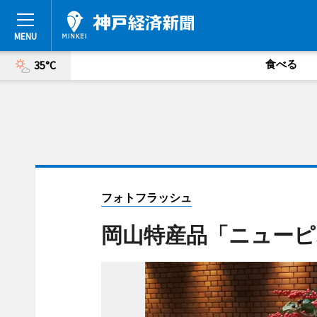
食べる
35°C
フォトフラッシュ
岡山特産品「ニューピ