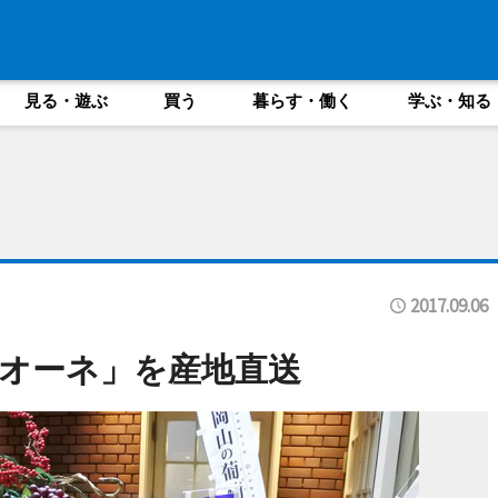
見る・遊ぶ
買う
暮らす・働く
学ぶ・知る
2017.09.06
オーネ」を産地直送