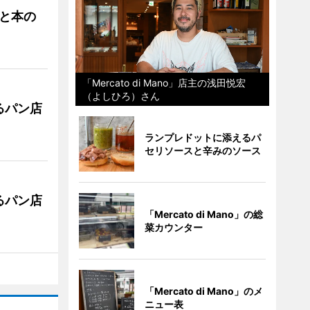
と本の
「Mercato di Mano」店主の浅田悦宏
（よしひろ）さん
るパン店
ランプレドットに添えるパ
セリソースと辛みのソース
るパン店
「Mercato di Mano」の総
菜カウンター
「Mercato di Mano」のメ
ニュー表