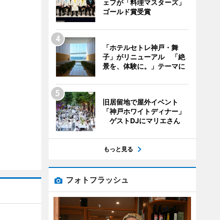
ェフが「料理マスターズ」
ゴールド賞受賞
「ホテルセトレ神戸・舞
子」がリニューアル 「絶
景を、体験に。」テーマに
旧居留地で屋外イベント
「神戸ホワイトディナー」
ゲストDJにマリエさん
もっと見る
フォトフラッシュ