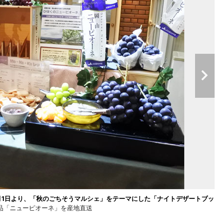
月1日より、「秋のごちそうマルシェ」をテーマにした「ナイトデザートブッ
品「ニューピオーネ」を産地直送