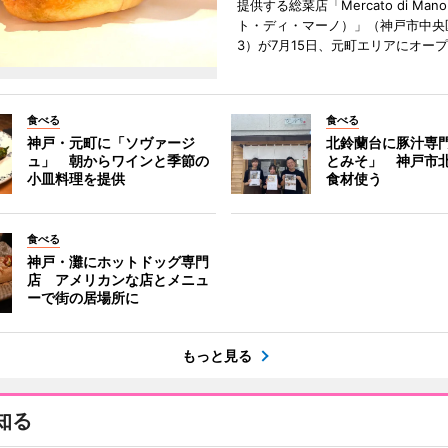
提供する総菜店「Mercato di Ma
ト・ディ・マーノ）」（神戸市中央
3）が7月15日、元町エリアにオー
食べる
食べる
神戸・元町に「ソヴァージ
北鈴蘭台に豚汁専
ュ」 朝からワインと季節の
とみそ」 神戸市
小皿料理を提供
食材使う
食べる
神戸・灘にホットドッグ専門
店 アメリカンな店とメニュ
ーで街の居場所に
もっと見る
知る