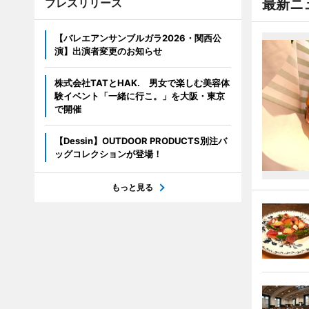
プレスリリース
最新ニ
【バレエアンサンブルガラ2026・関西公
演】出演者変更のお知らせ
株式会社TATとHAK. 男女で楽しむ美容体
験イベント「一緒に行こ。」を大阪・東京
で開催
【Dessin】OUTDOOR PRODUCTS別注バ
ッグコレクションが登場！
もっと見る