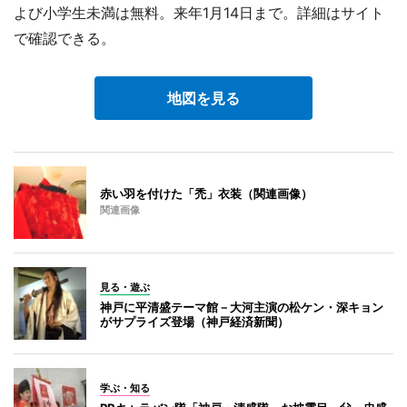
よび小学生未満は無料。来年1月14日まで。詳細はサイト
で確認できる。
地図を見る
赤い羽を付けた「禿」衣装（関連画像）
関連画像
見る・遊ぶ
神戸に平清盛テーマ館－大河主演の松ケン・深キョン
がサプライズ登場（神戸経済新聞）
学ぶ・知る