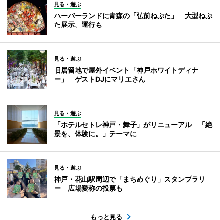
見る・遊ぶ
ハーバーランドに青森の「弘前ねぷた」 大型ねぷ
た展示、運行も
見る・遊ぶ
旧居留地で屋外イベント「神戸ホワイトディナ
ー」 ゲストDJにマリエさん
見る・遊ぶ
「ホテルセトレ神戸・舞子」がリニューアル 「絶
景を、体験に。」テーマに
見る・遊ぶ
神戸・花山駅周辺で「まちめぐり」スタンプラリ
ー 広場愛称の投票も
もっと見る