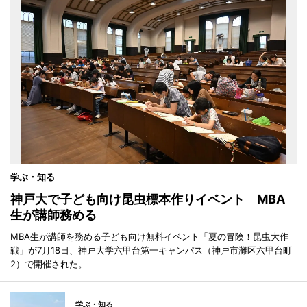
学ぶ・知る
神戸大で子ども向け昆虫標本作りイベント MBA
生が講師務める
MBA生が講師を務める子ども向け無料イベント「夏の冒険！昆虫大作
戦」が7月18日、神戸大学六甲台第一キャンパス（神戸市灘区六甲台町
2）で開催された。
学ぶ・知る