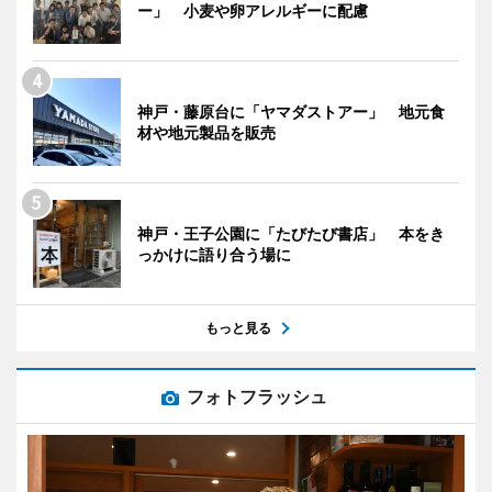
ー」 小麦や卵アレルギーに配慮
神戸・藤原台に「ヤマダストアー」 地元食
材や地元製品を販売
神戸・王子公園に「たびたび書店」 本をき
っかけに語り合う場に
もっと見る
フォトフラッシュ