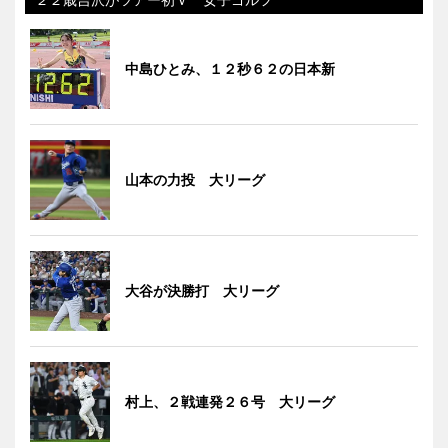
中島ひとみ、１２秒６２の日本新
山本の力投 大リーグ
大谷が決勝打 大リーグ
村上、２戦連発２６号 大リーグ