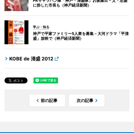
PRキャラバン隊「神戸・清盛隊」お披露目－父・忠盛
に扮した市長も（神戸経済新聞）
学ぶ・知る
神戸で平家ファミリー5人衆を募集－大河ドラマ「平清
盛」放映で（神戸経済新聞）
KOBE de 清盛 2012
前の記事
次の記事