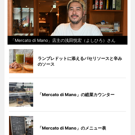
「Mercato di Mano」店主の浅田悦宏（よしひろ）さん
ランプレドットに添えるパセリソースと辛み
のソース
「Mercato di Mano」の総菜カウンター
「Mercato di Mano」のメニュー表