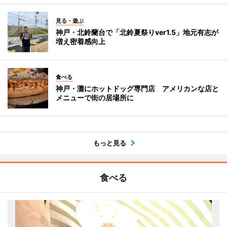
見る・遊ぶ
神戸・北鈴蘭台で「北鈴夏祭りver1.5」地元有志が
増え密着感向上
食べる
神戸・灘にホットドッグ専門店 アメリカンな店と
メニューで街の居場所に
もっと見る
食べる