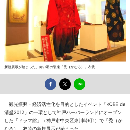
新規展示が始まった、赤い羽の装束「禿（かむろ）」衣装
観光振興・経済活性化を目的としたイベント「KOBE de
清盛2012」の一環として神戸ハーバーランドにオープン
した「ドラマ館」（神戸市中央区東川崎町1）で「禿（か
むろ）」衣装の新規展示が始まった。