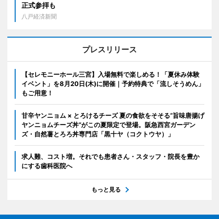
正式参拝も
八戸経済新聞
プレスリリース
【セレモニーホール三宮】入場無料で楽しめる！「夏休み体験
イベント」を8月20日(木)に開催｜予約特典で「流しそうめん」
もご用意！
甘辛ヤンニョム × とろけるチーズ 夏の食欲をそそる“旨味唐揚げ
ヤンニョムチーズ丼”がこの夏限定で登場。阪急西宮ガーデン
ズ・自然薯とろろ丼専門店「黒十ヤ（コクトウヤ）」
求人難、コスト増。それでも患者さん・スタッフ・院長を豊か
にする歯科医院へ
もっと見る