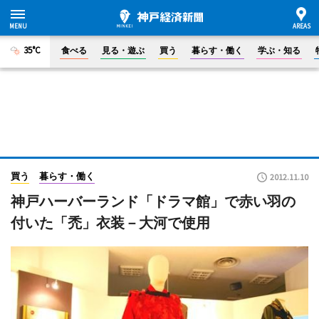
35°C
食べる
見る・遊ぶ
買う
暮らす・働く
学ぶ・知る
買う
暮らす・働く
2012.11.10
神戸ハーバーランド「ドラマ館」で赤い羽の
付いた「禿」衣装－大河で使用