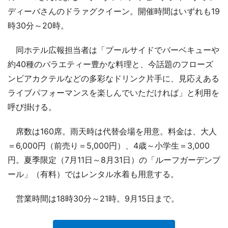
ディーバさんのドラァグクイーン。開催時間はいずれも19
時30分～20時。
同ホテル広報担当者は「プールサイドでバーベキューや
約40種のバラエティー豊かな料理と、今話題のフローズ
ンビアカクテルなどの多彩なドリンク片手に、見応えある
ライブパフォーマンスを楽しんでいただければ」と利用を
呼び掛ける。
席数は160席。雨天時は代替会場を用意。料金は、大人
＝6,000円（前売り＝5,000円）、4歳～小学生＝3,000
円。夏季限定（7月11日～8月31日）の「ルーフガーデンプ
ール」（有料）ではレンタル水着も用意する。
営業時間は18時30分～21時。9月15日まで。