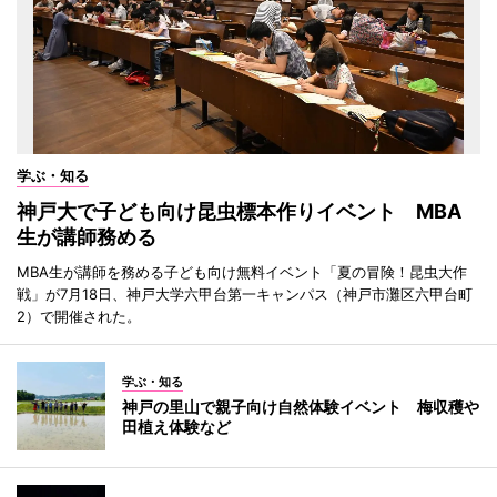
学ぶ・知る
神戸大で子ども向け昆虫標本作りイベント MBA
生が講師務める
MBA生が講師を務める子ども向け無料イベント「夏の冒険！昆虫大作
戦」が7月18日、神戸大学六甲台第一キャンパス（神戸市灘区六甲台町
2）で開催された。
学ぶ・知る
神戸の里山で親子向け自然体験イベント 梅収穫や
田植え体験など