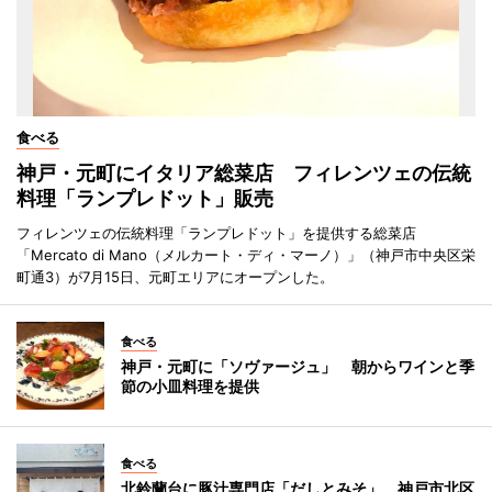
食べる
神戸・元町にイタリア総菜店 フィレンツェの伝統
料理「ランプレドット」販売
フィレンツェの伝統料理「ランプレドット」を提供する総菜店
「Mercato di Mano（メルカート・ディ・マーノ）」（神戸市中央区栄
町通3）が7月15日、元町エリアにオープンした。
食べる
神戸・元町に「ソヴァージュ」 朝からワインと季
節の小皿料理を提供
食べる
北鈴蘭台に豚汁専門店「だしとみそ」 神戸市北区