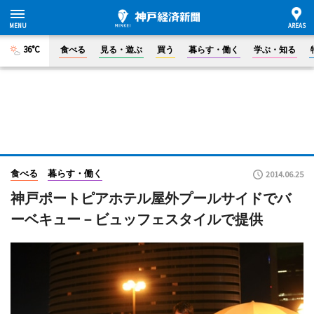
36°C
食べる
見る・遊ぶ
買う
暮らす・働く
学ぶ・知る
食べる
暮らす・働く
2014.06.25
神戸ポートピアホテル屋外プールサイドでバ
ーベキュー－ビュッフェスタイルで提供