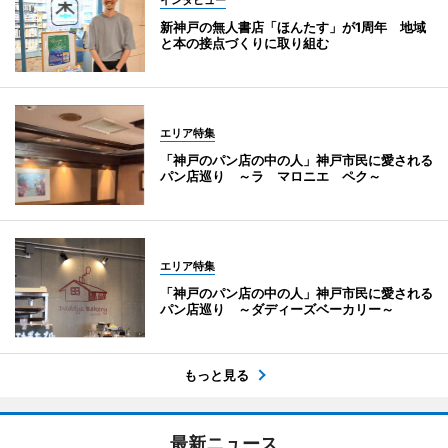
インタビュー
新神戸の無人書店「ほんたす」が1周年 地域
と本の接点づくりに取り組む
エリア特集
「神戸のパン店の中の人」神戸市民に愛される
パン店巡り ～ラ マロニエ ペク～
エリア特集
「神戸のパン店の中の人」神戸市民に愛される
パン店巡り ～ダディーズベーカリー～
もっと見る
最新ニュース