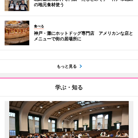
の地元食材使う
食べる
神戸・灘にホットドッグ専門店 アメリカンな店と
メニューで街の居場所に
もっと見る
学ぶ・知る