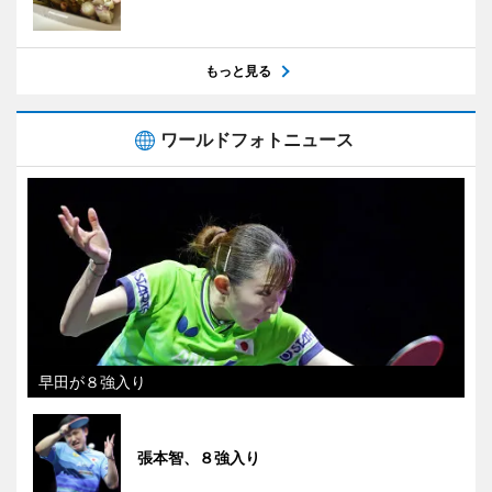
もっと見る
ワールドフォトニュース
早田が８強入り
張本智、８強入り