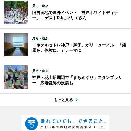
見る・遊ぶ
旧居留地で屋外イベント「神戸ホワイトディナ
ー」 ゲストDJにマリエさん
見る・遊ぶ
「ホテルセトレ神戸・舞子」がリニューアル 「絶
景を、体験に。」テーマに
見る・遊ぶ
神戸・花山駅周辺で「まちめぐり」スタンプラリ
ー 広場愛称の投票も
もっと見る