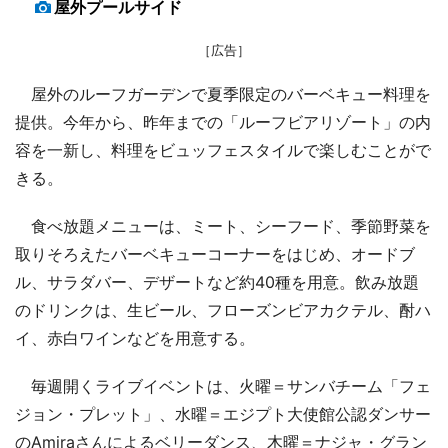
屋外プールサイド
［広告］
屋外のルーフガーデンで夏季限定のバーベキュー料理を
提供。今年から、昨年までの「ルーフビアリゾート」の内
容を一新し、料理をビュッフェスタイルで楽しむことがで
きる。
食べ放題メニューは、ミート、シーフード、季節野菜を
取りそろえたバーベキューコーナーをはじめ、オードブ
ル、サラダバー、デザートなど約40種を用意。飲み放題
のドリンクは、生ビール、フローズンビアカクテル、酎ハ
イ、赤白ワインなどを用意する。
毎週開くライブイベントは、火曜＝サンバチーム「フェ
ジョン・プレット」、水曜＝エジプト大使館公認ダンサー
のAmiraさんによるベリーダンス、木曜＝ナジャ・グラン