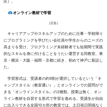
区）。
オンライン教材で学習
［広告］
キャリアアップやスキルアップのために仕事・学校帰り
にプログラミングを学びたい会社員や学生からのニーズの
高まりを受け、プログラミング未経験者でも短期間で実践
的なスキルを身に付けることをうたい運営する同教室。東
京・横浜・大阪・福岡・京都に続き、初めて神戸に新設し
た。
学習形式は、受講者の約9割が選択しているという「キ
ャンプスタイル（教室通い）」とオンラインでの質問がで
きる「オンラインスタイル」の2種類。授業は無く、オン
ライン教材を自習する形式で学習を進める。受講生が自由
に出入りできる全国10カ所の教室では、土日祝日関係なく