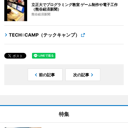
立正大でプログラミング教室 ゲーム制作や電子工作
（熊谷経済新聞）
熊谷経済新聞
TECH::CAMP（テックキャンプ）
前の記事
次の記事
特集