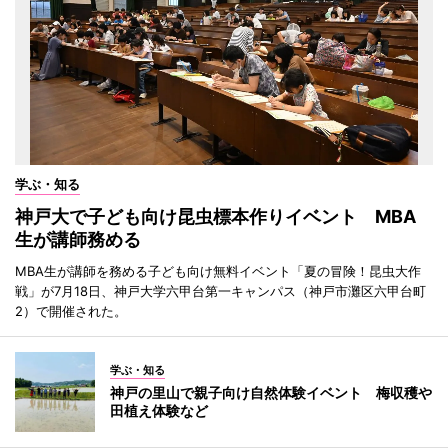
学ぶ・知る
神戸大で子ども向け昆虫標本作りイベント MBA
生が講師務める
MBA生が講師を務める子ども向け無料イベント「夏の冒険！昆虫大作
戦」が7月18日、神戸大学六甲台第一キャンパス（神戸市灘区六甲台町
2）で開催された。
学ぶ・知る
神戸の里山で親子向け自然体験イベント 梅収穫や
田植え体験など