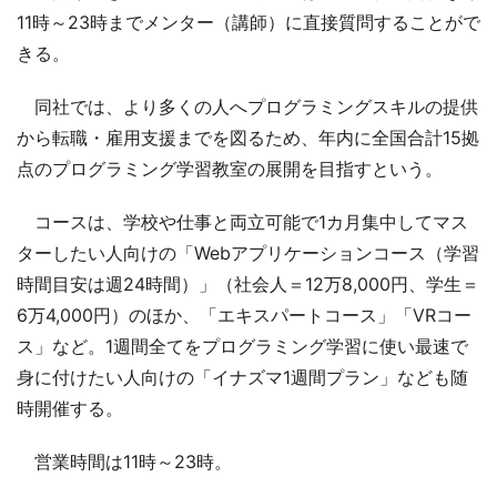
11時～23時までメンター（講師）に直接質問することがで
きる。
同社では、より多くの人へプログラミングスキルの提供
から転職・雇用支援までを図るため、年内に全国合計15拠
点のプログラミング学習教室の展開を目指すという。
コースは、学校や仕事と両立可能で1カ月集中してマス
ターしたい人向けの「Webアプリケーションコース（学習
時間目安は週24時間）」（社会人＝12万8,000円、学生＝
6万4,000円）のほか、「エキスパートコース」「VRコー
ス」など。1週間全てをプログラミング学習に使い最速で
身に付けたい人向けの「イナズマ1週間プラン」なども随
時開催する。
営業時間は11時～23時。