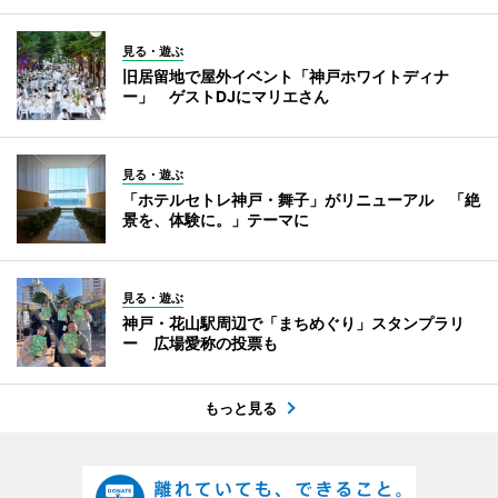
見る・遊ぶ
旧居留地で屋外イベント「神戸ホワイトディナ
ー」 ゲストDJにマリエさん
見る・遊ぶ
「ホテルセトレ神戸・舞子」がリニューアル 「絶
景を、体験に。」テーマに
見る・遊ぶ
神戸・花山駅周辺で「まちめぐり」スタンプラリ
ー 広場愛称の投票も
もっと見る