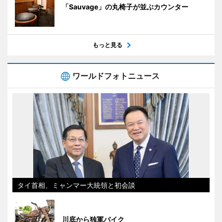
「Sauvage」の丸椅子が並ぶカウンター
もっと見る
ワールドフォトニュース
タイ首相、ミャンマー大統領と初会談
川底から独軍バイク