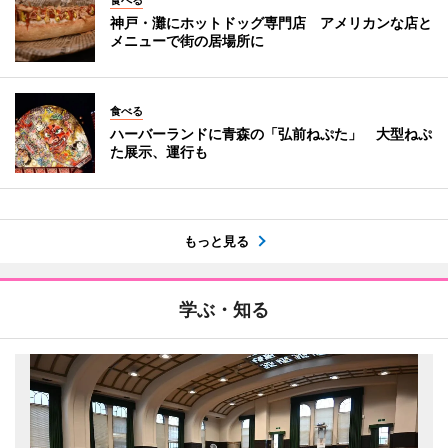
食べる
神戸・灘にホットドッグ専門店 アメリカンな店と
メニューで街の居場所に
食べる
ハーバーランドに青森の「弘前ねぷた」 大型ねぷ
た展示、運行も
もっと見る
学ぶ・知る