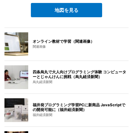
地図を見る
オンライン教材で学習（関連画像）
関連画像
四条烏丸で大人向けプログラミング体験 コンピュータ
ーとじゃんけんに挑戦（烏丸経済新聞）
烏丸経済新聞
福井発プログラミング学習PCに新商品 JavaScriptで
の開発可能に（福井経済新聞）
福井経済新聞