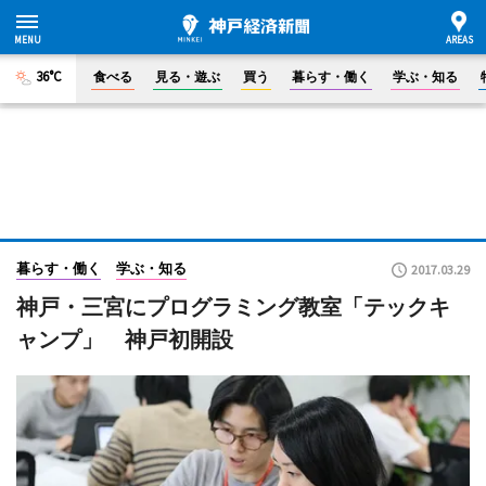
36°C
食べる
見る・遊ぶ
買う
暮らす・働く
学ぶ・知る
暮らす・働く
学ぶ・知る
2017.03.29
神戸・三宮にプログラミング教室「テックキ
ャンプ」 神戸初開設