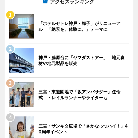
アクセスランキング
「ホテルセトレ神戸・舞子」がリニューア
ル 「絶景を、体験に。」テーマに
神戸・藤原台に「ヤマダストアー」 地元食
材や地元製品を販売
三宮・東遊園地で「坂アンバサダー」任命
式 トレイルランナーやライターも
三宮・サンキタ広場で「さかなっつハイ！」4
0周年イベント