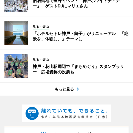
旧居留地で屋外イベント「神戸ホワイトディナ
ー」 ゲストDJにマリエさん
見る・遊ぶ
「ホテルセトレ神戸・舞子」がリニューアル 「絶
景を、体験に。」テーマに
見る・遊ぶ
神戸・花山駅周辺で「まちめぐり」スタンプラリ
ー 広場愛称の投票も
もっと見る