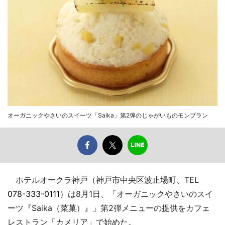
オーガニックやさいのスイーツ「Saika」第2弾のじゃがいものモンブラン
ホテルオークラ神戸（神戸市中央区波止場町、TEL
078-333-0111
）は8月1日、「オーガニックやさいのスイ
ーツ『Saika（菜菓）』」第2弾メニューの提供をカフェ
レストラン「カメリア」で始めた。