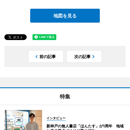
地図を見る
前の記事
次の記事
特集
インタビュー
新神戸の無人書店「ほんたす」が1周年 地域