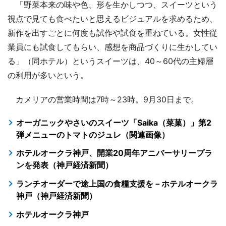
「野菜本来の味や色、形を生かしつつ、スイーツという
視点で見ても食べたいと思えるビジュアルを求めるため、
新作を出すごとに何度も試作や試食を重ねている。女性従
業員にも試食してもらい、感想を商品づくりに生かしてい
る」（同ホテル）というスイーツは、40～60代の主婦層
の利用が多いという。
カメリアの営業時間は7時～23時。9月30日まで。
オーガニックやさいのスイーツ「Saika（菜菓）」第2
弾メニューのトマトのジュレ（関連画像）
ホテルオークラ神戸、開業20周年アニバーサリープラ
ンを発表（神戸経済新聞）
ランチオーダーで途上国の食糧支援を－ホテルオークラ
神戸（神戸経済新聞）
ホテルオークラ神戸