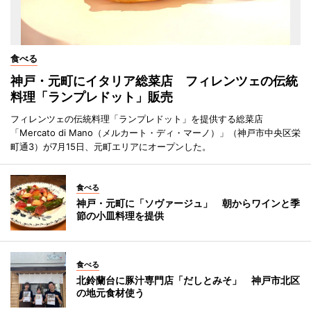
食べる
神戸・元町にイタリア総菜店 フィレンツェの伝統
料理「ランプレドット」販売
フィレンツェの伝統料理「ランプレドット」を提供する総菜店
「Mercato di Mano（メルカート・ディ・マーノ）」（神戸市中央区栄
町通3）が7月15日、元町エリアにオープンした。
食べる
神戸・元町に「ソヴァージュ」 朝からワインと季
節の小皿料理を提供
食べる
北鈴蘭台に豚汁専門店「だしとみそ」 神戸市北区
の地元食材使う