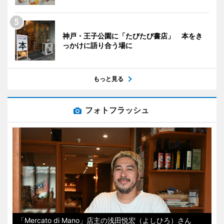
神戸・王子公園に「たびたび書店」 本をき
っかけに語り合う場に
もっと見る
フォトフラッシュ
「Mercato di Mano」店主の浅田悦宏（よしひろ）さん