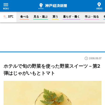
33°C
食べる
見る・遊ぶ
買う
暮らす・働く
学ぶ・知る
2008.08.07
ホテルで旬の野菜を使った野菜スイーツ－第2
弾はじゃがいもとトマト