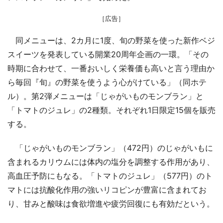
［広告］
同メニューは、2カ月に1度、旬の野菜を使った新作ベジ
スイーツを発表している開業20周年企画の一環。「その
時期に合わせて、一番おいしく栄養価も高いと言う理由か
ら毎回『旬』の野菜を使うよう心がけている」（同ホテ
ル）。第2弾メニューは「じゃがいものモンブラン」と
「トマトのジュレ」の2種類。それぞれ1日限定15個を販売
する。
「じゃがいものモンブラン」（472円）のじゃがいもに
含まれるカリウムには体内の塩分を調整する作用があり、
高血圧予防にもなる。「トマトのジュレ」（577円）のト
マトには抗酸化作用の強いリコピンが豊富に含まれてお
り、甘みと酸味は食欲増進や疲労回復にも有効だという。