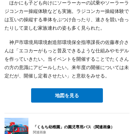
ほかにも子ども向けにソーラーカーの試乗やソーラーラ
ジコンカー操縦体験なども実施。ラジコンカー操縦体験で
は互いの操縦する車体をぶつけ合ったり、速さを競い合っ
たりして楽しむ家族連れの姿も多く見られた。
神戸市環境局環境創造部環境保全指導課長の佐藤孝介さ
んは「エコカーがもっと普及できるような仕組みやモデル
を作っていきたい。当イベントを開催することでたくさん
の方の意識にアピールしたい。来年度の開催については未
定だが、開催し定着させたい」と意欲をみせる。
地図を見る
「くもち幼稚園」の園児専用バス（関連画像）
関連画像