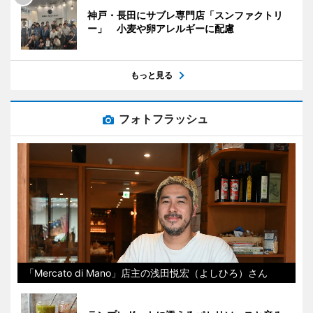
神戸・長田にサブレ専門店「スンファクトリ
ー」 小麦や卵アレルギーに配慮
もっと見る
フォトフラッシュ
「Mercato di Mano」店主の浅田悦宏（よしひろ）さん