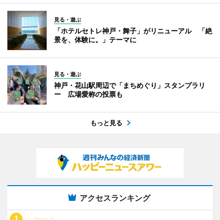
見る・遊ぶ
「ホテルセトレ神戸・舞子」がリニューアル 「絶
景を、体験に。」テーマに
見る・遊ぶ
神戸・花山駅周辺で「まちめぐり」スタンプラリ
ー 広場愛称の投票も
もっと見る
アクセスランキング