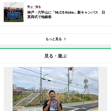
学ぶ・知る
神戸・六甲山に「NLCS Kobe」新キャンパス 日
英両式で地鎮祭
もっと見る
見る・遊ぶ