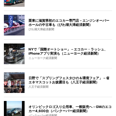
栗東に滋賀県初のエコカー専門店－エンジンオーバー
ホールの中古車も（びわ湖大津経済新聞）
びわ湖大津経済新聞
NYで「国際オートショー」－エコカー・ラッシュ、
iPhoneアプリ実演も（ニューヨーク経済新聞）
ニューヨーク経済新聞
日野で「スプリングフェスタひの＆環境フェア」－省
エネマスコットお披露目も（八王子経済新聞）
八王子経済新聞
オリンピックロゴ入り公用車、一般販売へ－GMのエコ
カー4,600台（バンクーバー経済新聞）
バンクーバー経済新聞