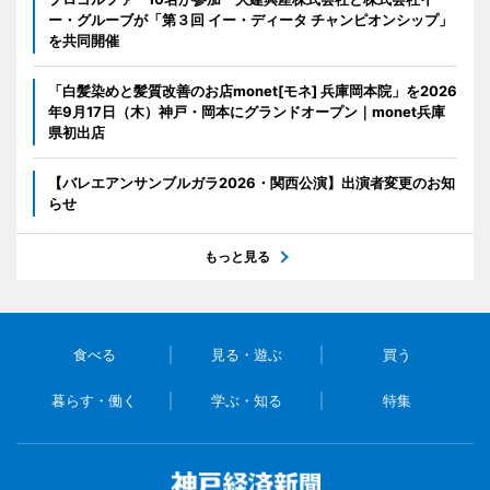
ー・グルーブが「第３回 イー・ディータ チャンピオンシップ」
を共同開催
「白髪染めと髪質改善のお店monet[モネ] 兵庫岡本院」を2026
年9月17日（木）神戸・岡本にグランドオープン｜monet兵庫
県初出店
【バレエアンサンブルガラ2026・関西公演】出演者変更のお知
らせ
もっと見る
食べる
見る・遊ぶ
買う
暮らす・働く
学ぶ・知る
特集