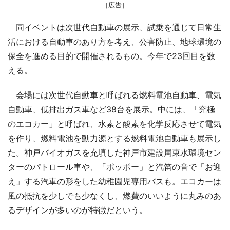
［広告］
同イベントは次世代自動車の展示、試乗を通じて日常生
活における自動車のあり方を考え、公害防止、地球環境の
保全を進める目的で開催されるもの。今年で23回目を数
える。
会場には次世代自動車と呼ばれる燃料電池自動車、電気
自動車、低排出ガス車など38台を展示。中には、「究極
のエコカー」と呼ばれ、水素と酸素を化学反応させて電気
を作り、燃料電池を動力源とする燃料電池自動車も展示し
た。神戸バイオガスを充填した神戸市建設局東水環境セン
ターのパトロール車や、「ポッポー」と汽笛の音で「お迎
え」する汽車の形をした幼稚園児専用バスも。エコカーは
風の抵抗を少しでも少なくし、燃費のいいように丸みのあ
るデザインが多いのが特徴だという。