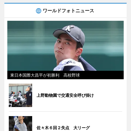
ワールドフォトニュース
東日本国際大昌平が初勝利 高校野球
上野動物園で交通安全呼び掛け
佐々木６回２失点 大リーグ