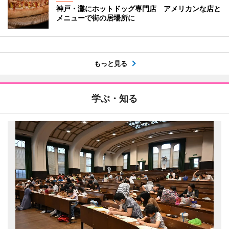
神戸・灘にホットドッグ専門店 アメリカンな店と
メニューで街の居場所に
もっと見る
学ぶ・知る