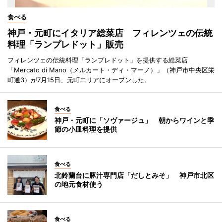
食べる
神戸・元町にイタリア総菜店 フィレンツェの伝統
料理「ランプレドット」販売
フィレンツェの伝統料理「ランプレドット」を提供する総菜店
「Mercato di Mano（メルカート・ディ・マーノ）」（神戸市中央区栄
町通3）が7月15日、元町エリアにオープンした。
食べる
神戸・元町に「ソヴァージュ」 朝からワインと季
節の小皿料理を提供
食べる
北鈴蘭台に豚汁専門店「だしとみそ」 神戸市北区
の地元食材使う
食べる