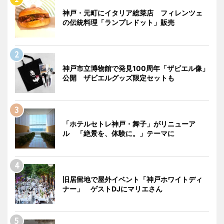
神戸・元町にイタリア総菜店 フィレンツェ
の伝統料理「ランプレドット」販売
神戸市立博物館で発見100周年「ザビエル像」
公開 ザビエルグッズ限定セットも
「ホテルセトレ神戸・舞子」がリニューア
ル 「絶景を、体験に。」テーマに
旧居留地で屋外イベント「神戸ホワイトディ
ナー」 ゲストDJにマリエさん