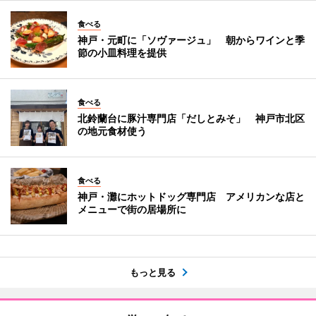
食べる
神戸・元町に「ソヴァージュ」 朝からワインと季
節の小皿料理を提供
食べる
北鈴蘭台に豚汁専門店「だしとみそ」 神戸市北区
の地元食材使う
食べる
神戸・灘にホットドッグ専門店 アメリカンな店と
メニューで街の居場所に
もっと見る