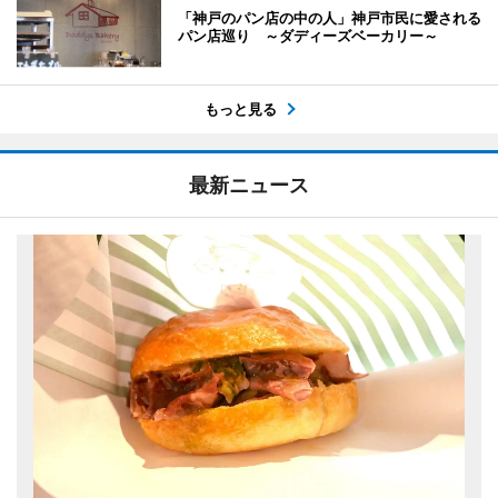
「神戸のパン店の中の人」神戸市民に愛される
パン店巡り ～ダディーズベーカリー～
もっと見る
最新ニュース