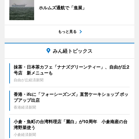
ホルムズ通航で「進展」
もっと見る
みん経トピックス
抹茶・日本茶カフェ「ナナズグリーンティー」、自由が丘2
号店 新メニューも
自由が丘経済新聞
香港・ifcに「フォーシーズンズ」直営ケーキショップ ポッ
プアップ出店
香港経済新聞
小倉・魚町の台湾料理店「麗白」が10周年 小倉南産の台
湾野菜使う
小倉経済新聞