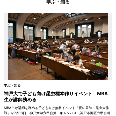
学ぶ・知る
学ぶ・知る
神戸大で子ども向け昆虫標本作りイベント MBA
生が講師務める
MBA生が講師を務める子ども向け無料イベント「夏の冒険！昆虫大作
戦」が7月18日、神戸大学六甲台第一キャンパス（神戸市灘区六甲台町