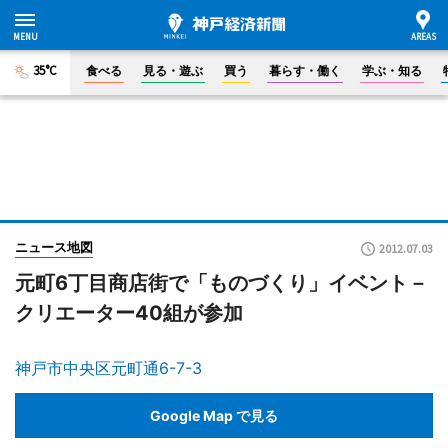
35°C
食べる
見る・遊ぶ
買う
暮らす・働く
学ぶ・知る
ニュース地図
2012.07.03
元町6丁目商店街で「ものづくり」イベント－
クリエーター40組が参加
神戸市中央区元町通6-7-3
Google Map で見る