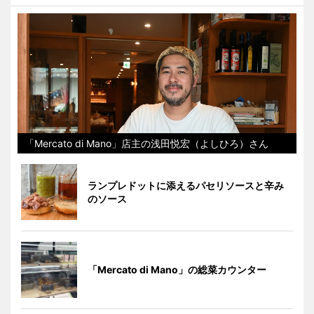
「Mercato di Mano」店主の浅田悦宏（よしひろ）さん
ランプレドットに添えるパセリソースと辛み
のソース
「Mercato di Mano」の総菜カウンター