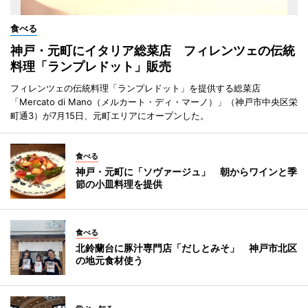
食べる
神戸・元町にイタリア総菜店 フィレンツェの伝統
料理「ランプレドット」販売
フィレンツェの伝統料理「ランプレドット」を提供する総菜店
「Mercato di Mano（メルカート・ディ・マーノ）」（神戸市中央区栄
町通3）が7月15日、元町エリアにオープンした。
食べる
神戸・元町に「ソヴァージュ」 朝からワインと季
節の小皿料理を提供
食べる
北鈴蘭台に豚汁専門店「だしとみそ」 神戸市北区
の地元食材使う