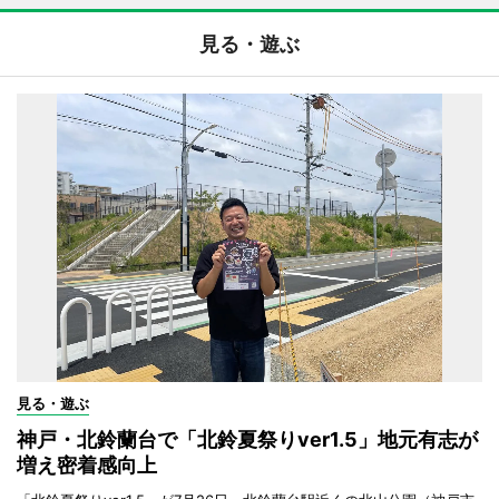
見る・遊ぶ
見る・遊ぶ
神戸・北鈴蘭台で「北鈴夏祭りver1.5」地元有志が
増え密着感向上