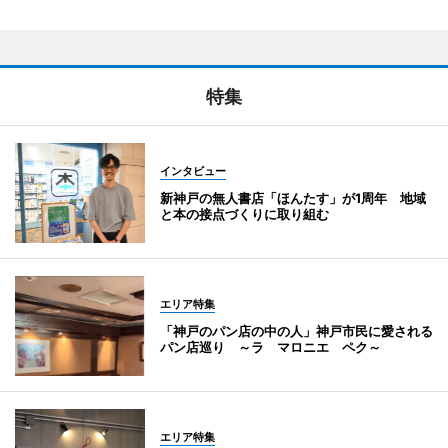
特集
インタビュー
新神戸の無人書店「ほんたす」が1周年 地域
と本の接点づくりに取り組む
エリア特集
「神戸のパン店の中の人」神戸市民に愛される
パン店巡り ～ラ マロニエ ペク～
エリア特集