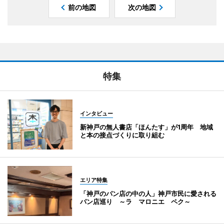
前の地図
次の地図
特集
インタビュー
新神戸の無人書店「ほんたす」が1周年 地域
と本の接点づくりに取り組む
エリア特集
「神戸のパン店の中の人」神戸市民に愛される
パン店巡り ～ラ マロニエ ペク～