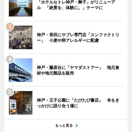
「ホテルセトレ神戸・舞子」がリニューア
ル 「絶景を、体験に。」テーマに
神戸・長田にサブレ専門店「スンファクトリ
ー」 小麦や卵アレルギーに配慮
神戸・藤原台に「ヤマダストアー」 地元食
材や地元製品を販売
神戸・王子公園に「たびたび書店」 本をき
っかけに語り合う場に
もっと見る