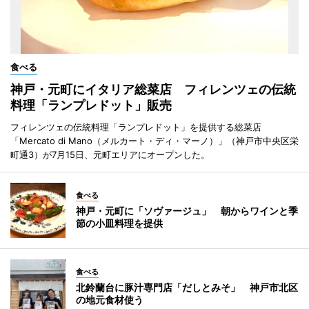
食べる
神戸・元町にイタリア総菜店 フィレンツェの伝統
料理「ランプレドット」販売
フィレンツェの伝統料理「ランプレドット」を提供する総菜店
「Mercato di Mano（メルカート・ディ・マーノ）」（神戸市中央区栄
町通3）が7月15日、元町エリアにオープンした。
食べる
神戸・元町に「ソヴァージュ」 朝からワインと季
節の小皿料理を提供
食べる
北鈴蘭台に豚汁専門店「だしとみそ」 神戸市北区
の地元食材使う