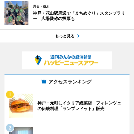
見る・遊ぶ
神戸・花山駅周辺で「まちめぐり」スタンプラリ
ー 広場愛称の投票も
もっと見る
アクセスランキング
神戸・元町にイタリア総菜店 フィレンツェ
の伝統料理「ランプレドット」販売