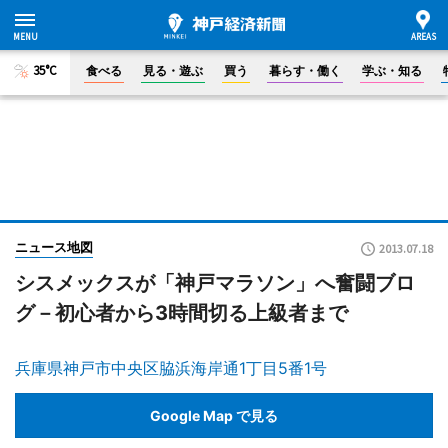
35°C
食べる
見る・遊ぶ
買う
暮らす・働く
学ぶ・知る
ニュース地図
2013.07.18
シスメックスが「神戸マラソン」へ奮闘ブロ
グ－初心者から3時間切る上級者まで
兵庫県神戸市中央区脇浜海岸通1丁目5番1号
Google Map で見る