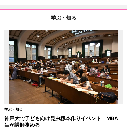
学ぶ・知る
学ぶ・知る
神戸大で子ども向け昆虫標本作りイベント MBA
生が講師務める