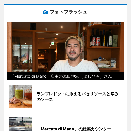
フォトフラッシュ
「Mercato di Mano」店主の浅田悦宏（よしひろ）さん
ランプレドットに添えるパセリソースと辛み
のソース
「Mercato di Mano」の総菜カウンター