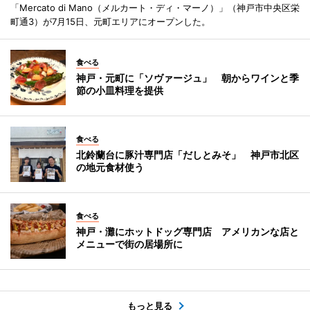
「Mercato di Mano（メルカート・ディ・マーノ）」（神戸市中央区栄
町通3）が7月15日、元町エリアにオープンした。
食べる
神戸・元町に「ソヴァージュ」 朝からワインと季
節の小皿料理を提供
食べる
北鈴蘭台に豚汁専門店「だしとみそ」 神戸市北区
の地元食材使う
食べる
神戸・灘にホットドッグ専門店 アメリカンな店と
メニューで街の居場所に
もっと見る