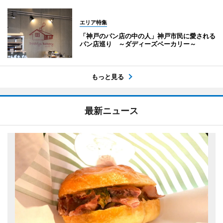
エリア特集
「神戸のパン店の中の人」神戸市民に愛される
パン店巡り ～ダディーズベーカリー～
もっと見る
最新ニュース