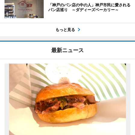
「神戸のパン店の中の人」神戸市民に愛される
パン店巡り ～ダディーズベーカリー～
もっと見る
最新ニュース