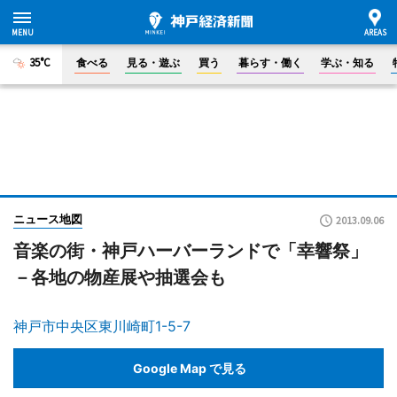
35°C
食べる
見る・遊ぶ
買う
暮らす・働く
学ぶ・知る
ニュース地図
2013.09.06
音楽の街・神戸ハーバーランドで「幸響祭」
－各地の物産展や抽選会も
神戸市中央区東川崎町1-5-7
Google Map で見る