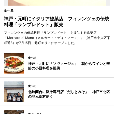
食べる
神戸・元町にイタリア総菜店 フィレンツェの伝統
料理「ランプレドット」販売
フィレンツェの伝統料理「ランプレドット」を提供する総菜店
「Mercato di Mano（メルカート・ディ・マーノ）」（神戸市中央区栄
町通3）が7月15日、元町エリアにオープンした。
食べる
神戸・元町に「ソヴァージュ」 朝からワインと季
節の小皿料理を提供
食べる
北鈴蘭台に豚汁専門店「だしとみそ」 神戸市北区
の地元食材使う