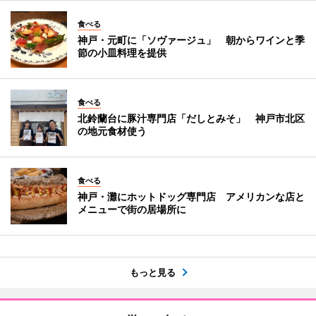
食べる
神戸・元町に「ソヴァージュ」 朝からワインと季
節の小皿料理を提供
食べる
北鈴蘭台に豚汁専門店「だしとみそ」 神戸市北区
の地元食材使う
食べる
神戸・灘にホットドッグ専門店 アメリカンな店と
メニューで街の居場所に
もっと見る