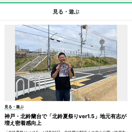
見る・遊ぶ
見る・遊ぶ
神戸・北鈴蘭台で「北鈴夏祭りver1.5」地元有志が
増え密着感向上