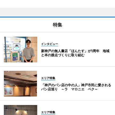
特集
インタビュー
新神戸の無人書店「ほんたす」が1周年 地域
と本の接点づくりに取り組む
エリア特集
「神戸のパン店の中の人」神戸市民に愛される
パン店巡り ～ラ マロニエ ペク～
エリア特集