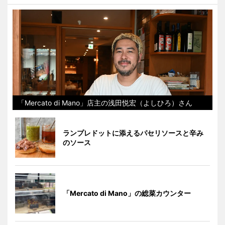
「Mercato di Mano」店主の浅田悦宏（よしひろ）さん
ランプレドットに添えるパセリソースと辛み
のソース
「Mercato di Mano」の総菜カウンター