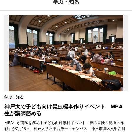
学ぶ・知る
学ぶ・知る
神戸大で子ども向け昆虫標本作りイベント MBA
生が講師務める
MBA生が講師を務める子ども向け無料イベント「夏の冒険！昆虫大作
戦」が7月18日、神戸大学六甲台第一キャンパス（神戸市灘区六甲台町