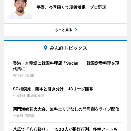
平野、今季限りで現役引退 プロ野球
もっと見る
みん経トピックス
香港・九龍塘に韓国料理店「Social」 韓国定番料理を現
代風に
香港経済新聞
SC相模原、熊本と引き分け J3リーグ開幕
相模原町田経済新聞
関門海峡花火大会、無料エリアなしの門司側をライブ配信
小倉経済新聞
八広で「八八祭り」 1500人が提灯行列、多幸アートも