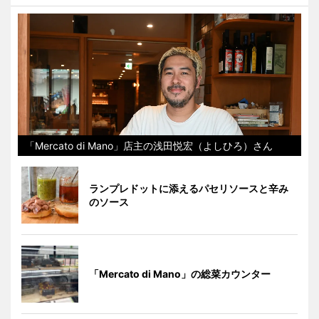
「Mercato di Mano」店主の浅田悦宏（よしひろ）さん
ランプレドットに添えるパセリソースと辛み
のソース
「Mercato di Mano」の総菜カウンター