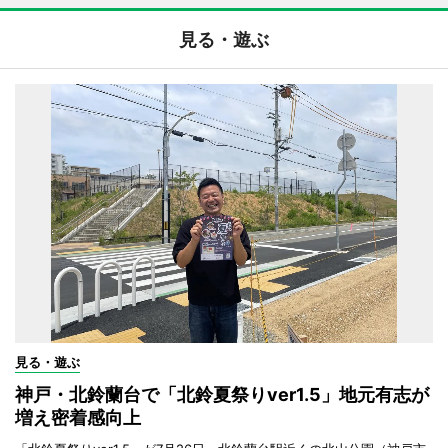
見る・遊ぶ
見る・遊ぶ
神戸・北鈴蘭台で「北鈴夏祭りver1.5」地元有志が
増え密着感向上