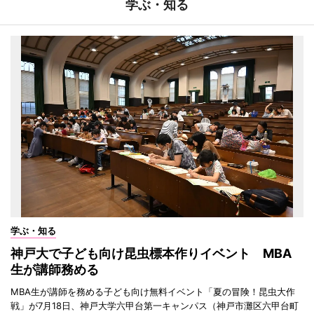
学ぶ・知る
学ぶ・知る
神戸大で子ども向け昆虫標本作りイベント MBA
生が講師務める
MBA生が講師を務める子ども向け無料イベント「夏の冒険！昆虫大作
戦」が7月18日、神戸大学六甲台第一キャンパス（神戸市灘区六甲台町