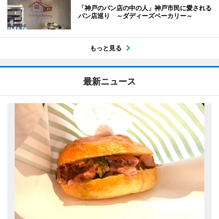
「神戸のパン店の中の人」神戸市民に愛される
パン店巡り ～ダディーズベーカリー～
もっと見る
最新ニュース