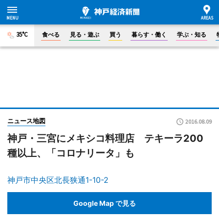
35°C
食べる
見る・遊ぶ
買う
暮らす・働く
学ぶ・知る
ニュース地図
2016.08.09
神戸・三宮にメキシコ料理店 テキーラ200
種以上、「コロナリータ」も
神戸市中央区北長狭通1-10-2
Google Map で見る