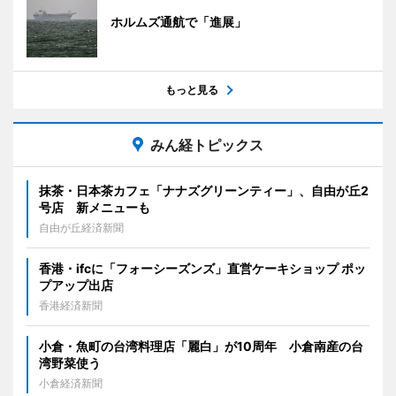
ホルムズ通航で「進展」
もっと見る
みん経トピックス
抹茶・日本茶カフェ「ナナズグリーンティー」、自由が丘2
号店 新メニューも
自由が丘経済新聞
香港・ifcに「フォーシーズンズ」直営ケーキショップ ポッ
プアップ出店
香港経済新聞
小倉・魚町の台湾料理店「麗白」が10周年 小倉南産の台
湾野菜使う
小倉経済新聞