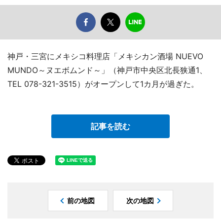
神戸・三宮にメキシコ料理店「メキシカン酒場 NUEVO
MUNDO～ヌエボムンド～」（神戸市中央区北長狭通1、
TEL 078-321-3515）がオープンして1カ月が過ぎた。
記事を読む
前の地図
次の地図