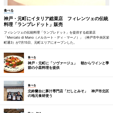
食べる
神戸・元町にイタリア総菜店 フィレンツェの伝統
料理「ランプレドット」販売
フィレンツェの伝統料理「ランプレドット」を提供する総菜店
「Mercato di Mano（メルカート・ディ・マーノ）」（神戸市中央区栄
町通3）が7月15日、元町エリアにオープンした。
食べる
神戸・元町に「ソヴァージュ」 朝からワインと季
節の小皿料理を提供
食べる
北鈴蘭台に豚汁専門店「だしとみそ」 神戸市北区
の地元食材使う