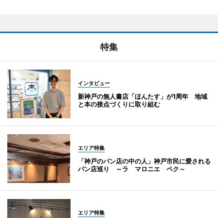
特集
インタビュー
新神戸の無人書店「ほんたす」が1周年 地域
と本の接点づくりに取り組む
エリア特集
「神戸のパン店の中の人」神戸市民に愛される
パン店巡り ～ラ マロニエ ペク～
エリア特集