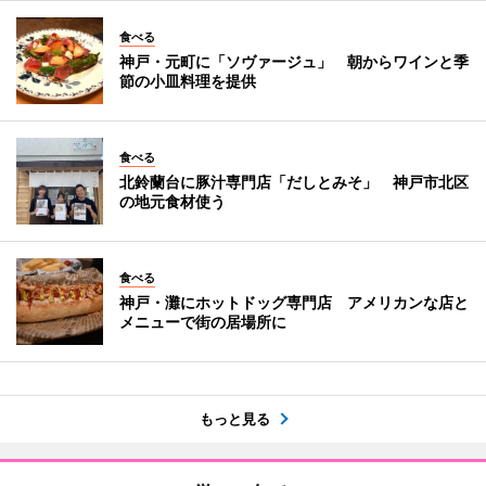
食べる
神戸・元町に「ソヴァージュ」 朝からワインと季
節の小皿料理を提供
食べる
北鈴蘭台に豚汁専門店「だしとみそ」 神戸市北区
の地元食材使う
食べる
神戸・灘にホットドッグ専門店 アメリカンな店と
メニューで街の居場所に
もっと見る