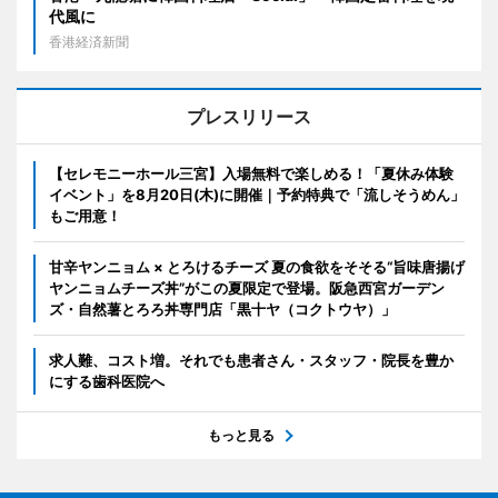
代風に
香港経済新聞
プレスリリース
【セレモニーホール三宮】入場無料で楽しめる！「夏休み体験
イベント」を8月20日(木)に開催｜予約特典で「流しそうめん」
もご用意！
甘辛ヤンニョム × とろけるチーズ 夏の食欲をそそる“旨味唐揚げ
ヤンニョムチーズ丼”がこの夏限定で登場。阪急西宮ガーデン
ズ・自然薯とろろ丼専門店「黒十ヤ（コクトウヤ）」
求人難、コスト増。それでも患者さん・スタッフ・院長を豊か
にする歯科医院へ
もっと見る