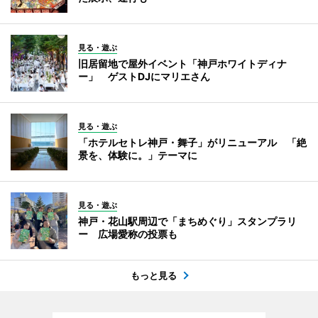
見る・遊ぶ
旧居留地で屋外イベント「神戸ホワイトディナ
ー」 ゲストDJにマリエさん
見る・遊ぶ
「ホテルセトレ神戸・舞子」がリニューアル 「絶
景を、体験に。」テーマに
見る・遊ぶ
神戸・花山駅周辺で「まちめぐり」スタンプラリ
ー 広場愛称の投票も
もっと見る