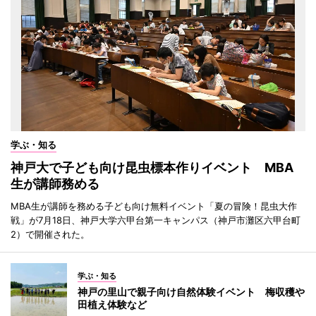
学ぶ・知る
神戸大で子ども向け昆虫標本作りイベント MBA
生が講師務める
MBA生が講師を務める子ども向け無料イベント「夏の冒険！昆虫大作
戦」が7月18日、神戸大学六甲台第一キャンパス（神戸市灘区六甲台町
2）で開催された。
学ぶ・知る
神戸の里山で親子向け自然体験イベント 梅収穫や
田植え体験など