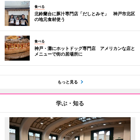
食べる
北鈴蘭台に豚汁専門店「だしとみそ」 神戸市北区
の地元食材使う
食べる
神戸・灘にホットドッグ専門店 アメリカンな店と
メニューで街の居場所に
もっと見る
学ぶ・知る