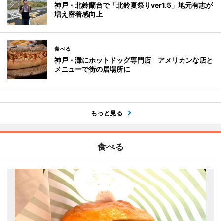
神戸・北鈴蘭台で「北鈴夏祭りver1.5」地元有志が
増え密着感向上
食べる
神戸・灘にホットドッグ専門店 アメリカンな店と
メニューで街の居場所に
もっと見る
食べる