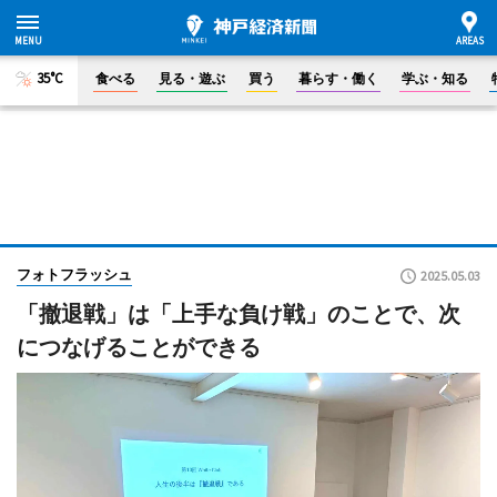
35°C
食べる
見る・遊ぶ
買う
暮らす・働く
学ぶ・知る
フォトフラッシュ
2025.05.03
「撤退戦」は「上手な負け戦」のことで、次
につなげることができる