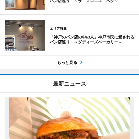
パン店巡り ～ラ マロニエ ペク～
エリア特集
「神戸のパン店の中の人」神戸市民に愛される
パン店巡り ～ダディーズベーカリー～
もっと見る
最新ニュース