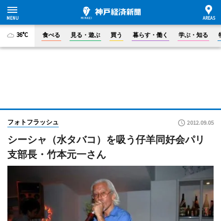
36°C
食べる
見る・遊ぶ
買う
暮らす・働く
学ぶ・知る
フォトフラッシュ
2012.09.05
シーシャ（水タバコ）を吸う仔羊同好会パリ
支部長・竹本元一さん