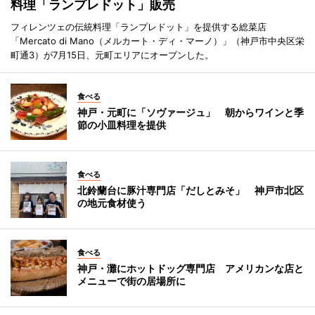
料理「ランプレドット」販売
フィレンツェの伝統料理「ランプレドット」を提供する総菜店
「Mercato di Mano（メルカート・ディ・マーノ）」（神戸市中央区栄
町通3）が7月15日、元町エリアにオープンした。
食べる
神戸・元町に「ソヴァージュ」 朝からワインと季
節の小皿料理を提供
食べる
北鈴蘭台に豚汁専門店「だしとみそ」 神戸市北区
の地元食材使う
食べる
神戸・灘にホットドッグ専門店 アメリカンな店と
メニューで街の居場所に