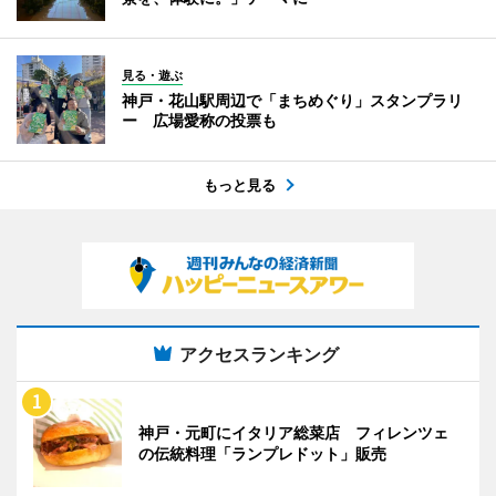
見る・遊ぶ
神戸・花山駅周辺で「まちめぐり」スタンプラリ
ー 広場愛称の投票も
もっと見る
アクセスランキング
神戸・元町にイタリア総菜店 フィレンツェ
の伝統料理「ランプレドット」販売