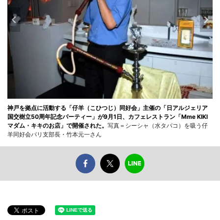
神戸を拠点に活動する「仔羊（こひつじ）同好会」主催の「日アルジェリア
国交樹立50周年記念パーティー」が9月1日、カフェレストラン「Mme KIKI
マダム・キキのお店」で開催された。
写真＝シーシャ（水タバコ）を吸う仔
羊同好会パリ支部長・竹本元一さん