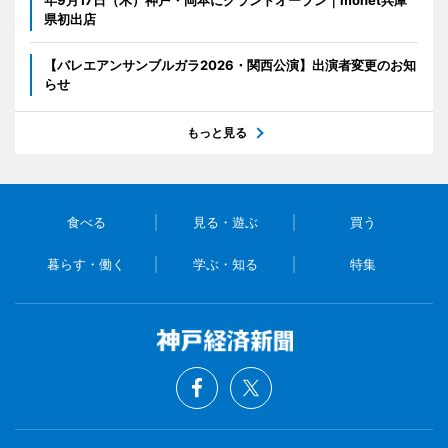
年9月17日（木）神戸・岡本にグランドオープン｜monet兵庫
県初出店
【バレエアンサンブルガラ2026・関西公演】出演者変更のお知
らせ
もっと見る
食べる
見る・遊ぶ
買う
暮らす・働く
学ぶ・知る
特集