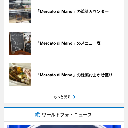
「Mercato di Mano」の総菜カウンター
「Mercato di Mano」のメニュー表
「Mercato di Mano」の総菜おまかせ盛り
もっと見る
ワールドフォトニュース