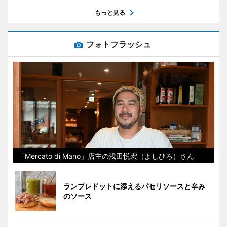
もっと見る
フォトフラッシュ
「Mercato di Mano」店主の浅田悦宏（よしひろ）さん
ランプレドットに添えるパセリソースと辛み
のソース