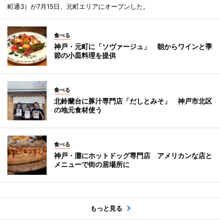
町通3）が7月15日、元町エリアにオープンした。
食べる
神戸・元町に「ソヴァージュ」 朝からワインと季
節の小皿料理を提供
食べる
北鈴蘭台に豚汁専門店「だしとみそ」 神戸市北区
の地元食材使う
食べる
神戸・灘にホットドッグ専門店 アメリカンな店と
メニューで街の居場所に
もっと見る