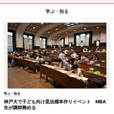
学ぶ・知る
学ぶ・知る
神戸大で子ども向け昆虫標本作りイベント MBA
生が講師務める