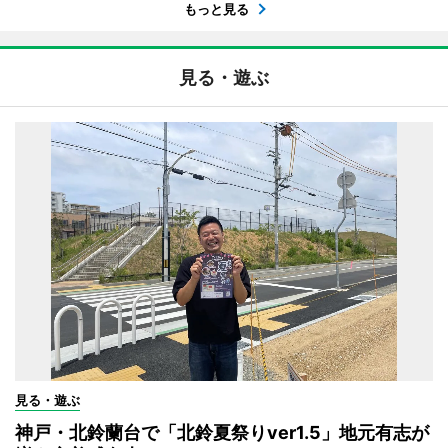
もっと見る
見る・遊ぶ
見る・遊ぶ
神戸・北鈴蘭台で「北鈴夏祭りver1.5」地元有志が