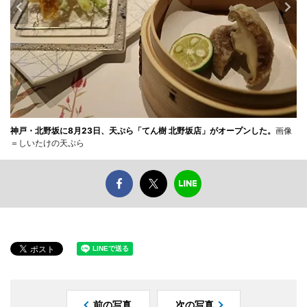
神戸・北野坂に8月23日、天ぷら「てん樹 北野坂店」がオープンした。
画像
＝しいたけの天ぷら
前の写真
次の写真