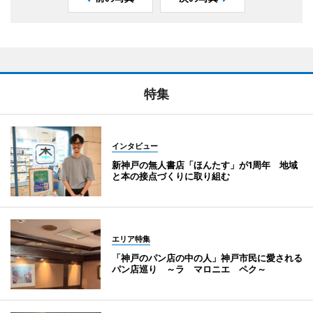
特集
インタビュー
新神戸の無人書店「ほんたす」が1周年 地域
と本の接点づくりに取り組む
エリア特集
「神戸のパン店の中の人」神戸市民に愛される
パン店巡り ～ラ マロニエ ペク～