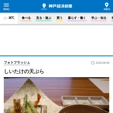
36°C
食べる
見る・遊ぶ
買う
暮らす・働く
学ぶ・知る
フォトフラッシュ
2016.09.09
しいたけの天ぷら