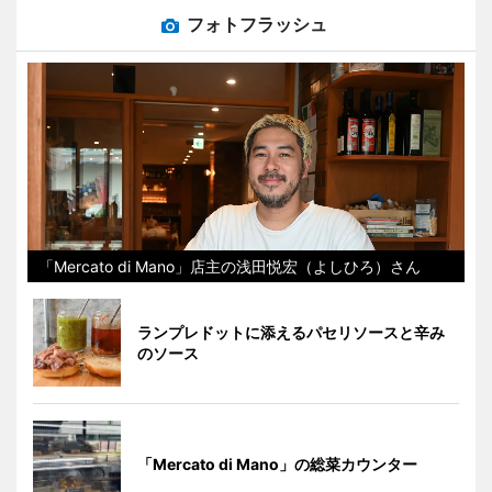
フォトフラッシュ
「Mercato di Mano」店主の浅田悦宏（よしひろ）さん
ランプレドットに添えるパセリソースと辛み
のソース
「Mercato di Mano」の総菜カウンター