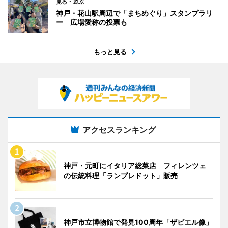
見る・遊ぶ
神戸・花山駅周辺で「まちめぐり」スタンプラリ
ー 広場愛称の投票も
もっと見る
アクセスランキング
神戸・元町にイタリア総菜店 フィレンツェ
の伝統料理「ランプレドット」販売
神戸市立博物館で発見100周年「ザビエル像」