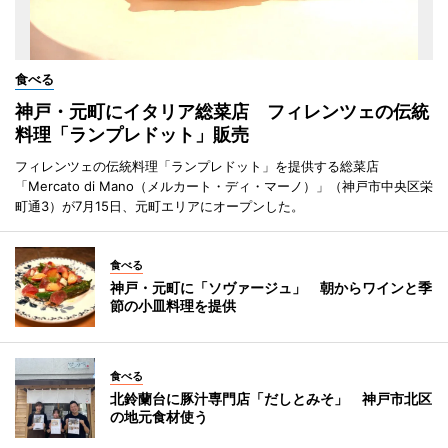
食べる
神戸・元町にイタリア総菜店 フィレンツェの伝統
料理「ランプレドット」販売
フィレンツェの伝統料理「ランプレドット」を提供する総菜店
「Mercato di Mano（メルカート・ディ・マーノ）」（神戸市中央区栄
町通3）が7月15日、元町エリアにオープンした。
食べる
神戸・元町に「ソヴァージュ」 朝からワインと季
節の小皿料理を提供
食べる
北鈴蘭台に豚汁専門店「だしとみそ」 神戸市北区
の地元食材使う