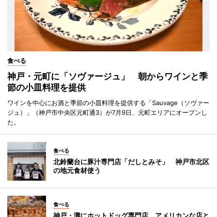
食べる
神戸・元町に「ソヴァージュ」 朝からワインと季
節の小皿料理を提供
ワインを中心にお酒と季節の小皿料理を提供する「Sauvage（ソヴァー
ジュ）」（神戸市中央区元町通3）が7月9日、元町エリアにオープンし
た。
食べる
北鈴蘭台に豚汁専門店「だしとみそ」 神戸市北区
の地元食材使う
食べる
神戸・灘にホットドッグ専門店 アメリカンな店と