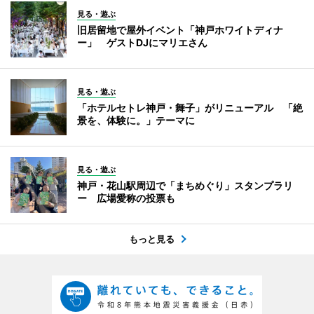
見る・遊ぶ
旧居留地で屋外イベント「神戸ホワイトディナ
ー」 ゲストDJにマリエさん
見る・遊ぶ
「ホテルセトレ神戸・舞子」がリニューアル 「絶
景を、体験に。」テーマに
見る・遊ぶ
神戸・花山駅周辺で「まちめぐり」スタンプラリ
ー 広場愛称の投票も
もっと見る