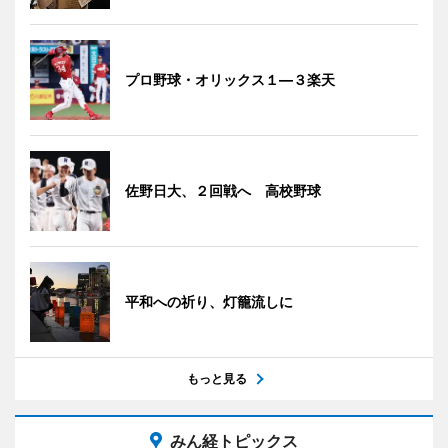
プロ野球・オリックス１―３楽天
佐野日大、２回戦へ 高校野球
平和への祈り、灯籠流しに
もっと見る
みん経トピックス