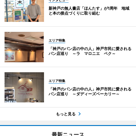
インタビュー
新神戸の無人書店「ほんたす」が1周年 地域
と本の接点づくりに取り組む
エリア特集
「神戸のパン店の中の人」神戸市民に愛される
パン店巡り ～ラ マロニエ ペク～
エリア特集
「神戸のパン店の中の人」神戸市民に愛される
パン店巡り ～ダディーズベーカリー～
もっと見る
最新ニュース