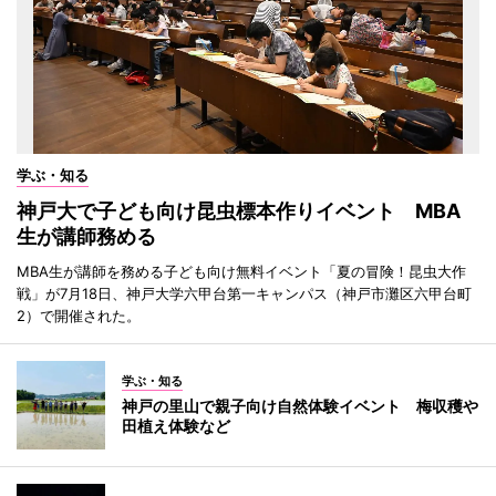
学ぶ・知る
神戸大で子ども向け昆虫標本作りイベント MBA
生が講師務める
MBA生が講師を務める子ども向け無料イベント「夏の冒険！昆虫大作
戦」が7月18日、神戸大学六甲台第一キャンパス（神戸市灘区六甲台町
2）で開催された。
学ぶ・知る
神戸の里山で親子向け自然体験イベント 梅収穫や
田植え体験など