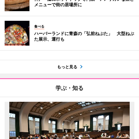
メニューで街の居場所に
食べる
ハーバーランドに青森の「弘前ねぷた」 大型ねぷ
た展示、運行も
もっと見る
学ぶ・知る