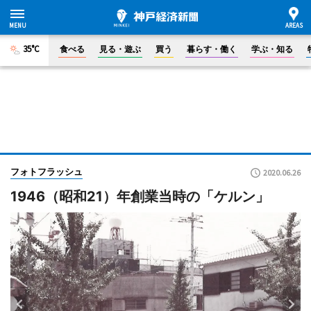
35°C
食べる
見る・遊ぶ
買う
暮らす・働く
学ぶ・知る
フォトフラッシュ
2020.06.26
1946（昭和21）年創業当時の「ケルン」