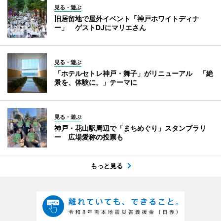
見る・遊ぶ
旧居留地で屋外イベント「神戸ホワイトディナ
ー」 ゲストDJにマリエさん
見る・遊ぶ
「ホテルセトレ神戸・舞子」がリニューアル 「絶
景を、体験に。」テーマに
見る・遊ぶ
神戸・花山駅周辺で「まちめぐり」スタンプラリ
ー 広場愛称の投票も
もっと見る