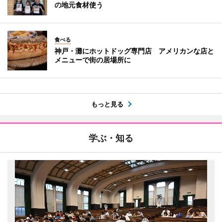
の地元食材使う
食べる
神戸・灘にホットドッグ専門店 アメリカンな店と
メニューで街の居場所に
もっと見る
学ぶ・知る