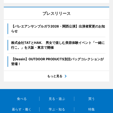
プレスリリース
【バレエアンサンブルガラ2026・関西公演】出演者変更のお知
らせ
株式会社TATとHAK. 男女で楽しむ美容体験イベント「一緒に
行こ。」を大阪・東京で開催
【Dessin】OUTDOOR PRODUCTS別注バッグコレクションが
登場！
もっと見る
食べる
見る・遊ぶ
買う
暮らす・働く
学ぶ・知る
特集