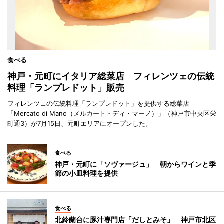
食べる
神戸・元町にイタリア総菜店 フィレンツェの伝統
料理「ランプレドット」販売
フィレンツェの伝統料理「ランプレドット」を提供する総菜店
「Mercato di Mano（メルカート・ディ・マーノ）」（神戸市中央区栄
町通3）が7月15日、元町エリアにオープンした。
食べる
神戸・元町に「ソヴァージュ」 朝からワインと季
節の小皿料理を提供
食べる
北鈴蘭台に豚汁専門店「だしとみそ」 神戸市北区