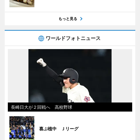
もっと見る
ワールドフォトニュース
長崎日大が２回戦へ 高校野球
喜ぶ植中 Ｊリーグ