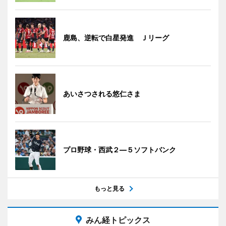
鹿島、逆転で白星発進 Ｊリーグ
あいさつされる悠仁さま
プロ野球・西武２―５ソフトバンク
もっと見る
みん経トピックス