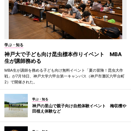
学ぶ・知る
神戸大で子ども向け昆虫標本作りイベント MBA
生が講師務める
MBA生が講師を務める子ども向け無料イベント「夏の冒険！昆虫大作
戦」が7月18日、神戸大学六甲台第一キャンパス（神戸市灘区六甲台町
2）で開催された。
学ぶ・知る
神戸の里山で親子向け自然体験イベント 梅収穫や
田植え体験など