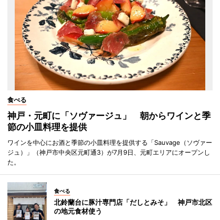
食べる
神戸・元町に「ソヴァージュ」 朝からワインと季
節の小皿料理を提供
ワインを中心にお酒と季節の小皿料理を提供する「Sauvage（ソヴァー
ジュ）」（神戸市中央区元町通3）が7月9日、元町エリアにオープンし
た。
食べる
北鈴蘭台に豚汁専門店「だしとみそ」 神戸市北区
の地元食材使う