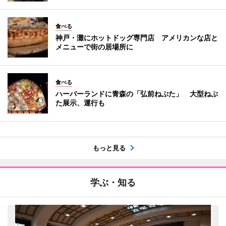
食べる
神戸・灘にホットドッグ専門店 アメリカンな店と
メニューで街の居場所に
食べる
ハーバーランドに青森の「弘前ねぷた」 大型ねぷ
た展示、運行も
もっと見る
学ぶ・知る