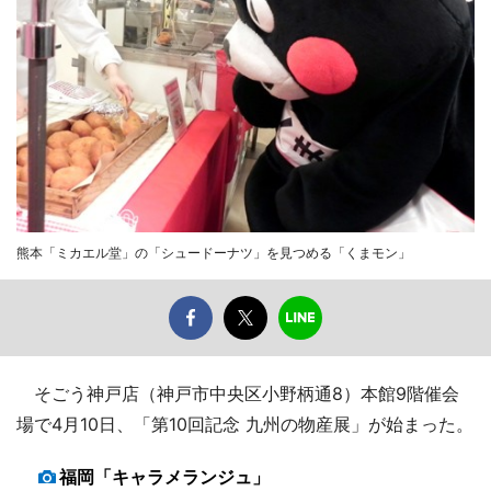
熊本「ミカエル堂」の「シュードーナツ」を見つめる「くまモン」
そごう神戸店（神戸市中央区小野柄通8）本館9階催会
場で4月10日、「第10回記念 九州の物産展」が始まった。
福岡「キャラメランジュ」