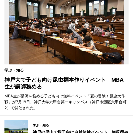
学ぶ・知る
神戸大で子ども向け昆虫標本作りイベント MBA
生が講師務める
MBA生が講師を務める子ども向け無料イベント「夏の冒険！昆虫大作
戦」が7月18日、神戸大学六甲台第一キャンパス（神戸市灘区六甲台町
2）で開催された。
学ぶ・知る
神戸の里山で親子向け自然体験イベント 梅収穫や