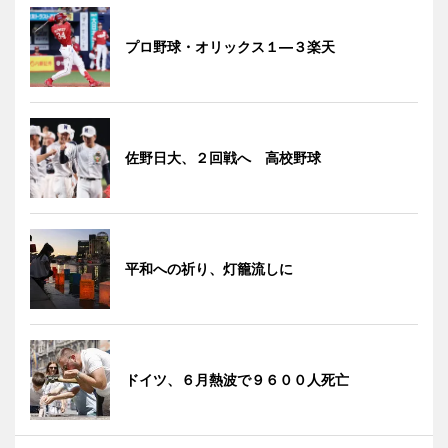
プロ野球・オリックス１―３楽天
佐野日大、２回戦へ 高校野球
平和への祈り、灯籠流しに
ドイツ、６月熱波で９６００人死亡