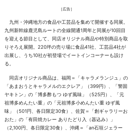
［広告］
九州・沖縄地方の食品や工芸品を集めて開催する同展。
九州新幹線鹿児島ルートの全線開通1周年と同展が10回目
を迎える節目として、同店オリジナル商品や特別商品を取
りそろえ展開。220坪の売り場に食品41社、工芸品4社が
出展し、うち10社が初登場でイートインコーナーも設け
る。
同店オリジナル商品は、福岡＝「キャラメランジュ」の
「あまおうとキャラメルのエクレア」（399円）、「警固
ヤキトン」の「博多酢もつ ゆず風味」（525円）、「元
祖博多めんたい重」の「元祖博多小めんたい重 ゆず風
味」（501円、各日限定30食）、佐賀＝「創ギャラリーお
おた」の「有田焼カレー ありたどり入（器込み）」
（2,100円、各日限定30食）、沖縄＝「an石垣ジェラー