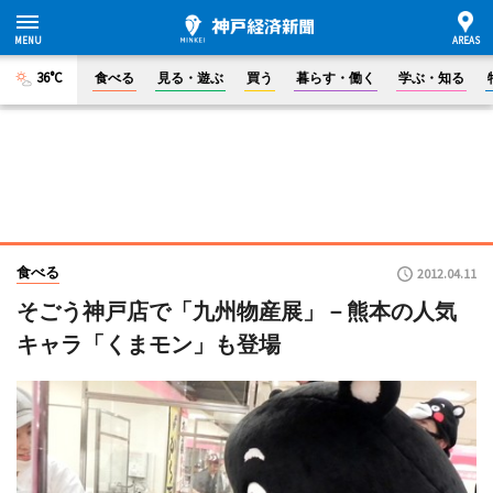
36°C
食べる
見る・遊ぶ
買う
暮らす・働く
学ぶ・知る
食べる
2012.04.11
そごう神戸店で「九州物産展」－熊本の人気
キャラ「くまモン」も登場