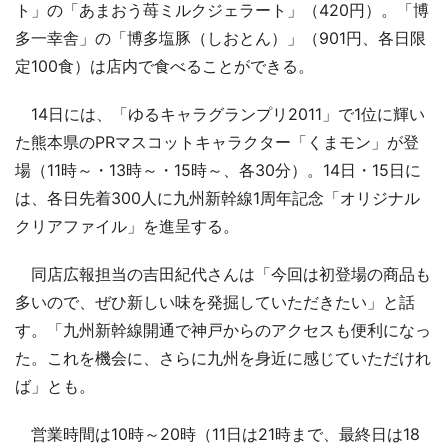
ト」の「あまおう苺ミルクジェラート」（420円）。「博
多一幸舎」の「博多塩豚（しおとん）」（901円、各日限
定100食）は店内で食べることができる。
14日には、「ゆるキャラグランプリ2011」で1位に輝い
た熊本県のPRマスコットキャラクター「くまモン」が登
場（11時～・13時～・15時～、各30分）。14日・15日に
は、各日先着300人に九州新幹線1周年記念「オリジナル
クリアファイル」を進呈する。
同店広報担当の吉田紀代さんは「今回は初登場の商品も
多いので、ぜひ新しい味を発掘していただきたい」と話
す。「九州新幹線開通で神戸からのアクセスも便利になっ
た。これを機会に、さらに九州を身近に感じていただけれ
ば」とも。
営業時間は10時～20時（11日は21時まで、最終日は18