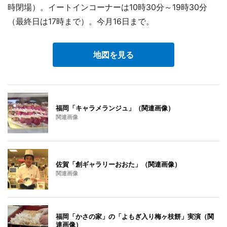
時閉場）。イートインコーナーは10時30分～19時30分
（最終日は17時まで）。今月16日まで。
地図を見る
福岡「キャラメランジュ」（関連画像）
関連画像
佐賀「創ギャラリーおおた」（関連画像）
関連画像
福岡「かさの家」の「よもぎ入り梅ヶ枝餅」実演（関
連画像）