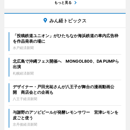
もっと見る
みん経トピックス
「投稿鉄道ユニオン」がひたちなか海浜鉄道の車内広告枠
を作品発表の場に
水戸経済新聞
北広島で沖縄フェス開催へ MONGOL800、DA PUMPら
出演
札幌経済新聞
デザイナー・戸田光祐さんが八王子が舞台の漫画動画公
開 商店会との企画も
八王子経済新聞
与謝野のアソビビールが発酵レモンサワー 宮津レモンを
皮ごと使う
京丹後経済新聞