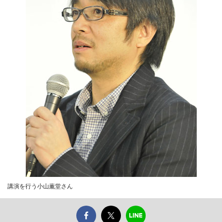
講演を行う小山薫堂さん