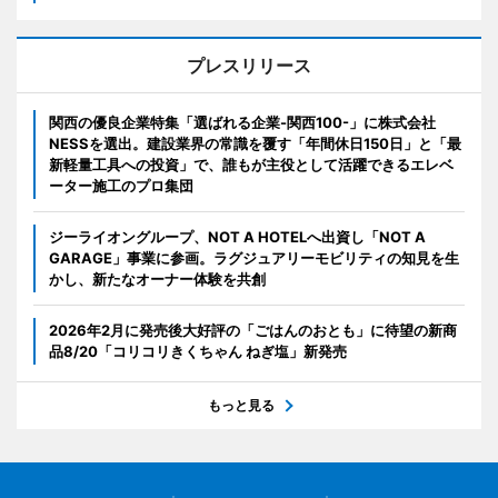
プレスリリース
関西の優良企業特集「選ばれる企業-関西100-」に株式会社
NESSを選出。建設業界の常識を覆す「年間休日150日」と「最
新軽量工具への投資」で、誰もが主役として活躍できるエレベ
ーター施工のプロ集団
ジーライオングループ、NOT A HOTELへ出資し「NOT A
GARAGE」事業に参画。ラグジュアリーモビリティの知見を生
かし、新たなオーナー体験を共創
2026年2月に発売後大好評の「ごはんのおとも」に待望の新商
品8/20「コリコリきくちゃん ねぎ塩」新発売
もっと見る