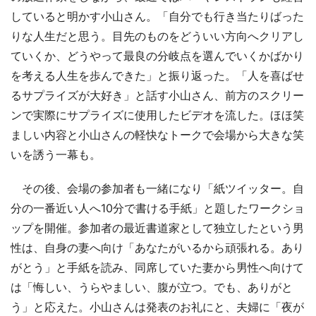
していると明かす小山さん。「自分でも行き当たりばった
りな人生だと思う。目先のものをどういい方向へクリアし
ていくか、どうやって最良の分岐点を選んでいくかばかり
を考える人生を歩んできた」と振り返った。「人を喜ばせ
るサプライズが大好き」と話す小山さん、前方のスクリー
ンで実際にサプライズに使用したビデオを流した。ほほ笑
ましい内容と小山さんの軽快なトークで会場から大きな笑
いを誘う一幕も。
その後、会場の参加者も一緒になり「紙ツイッター。自
分の一番近い人へ10分で書ける手紙」と題したワークショ
ップを開催。参加者の最近書道家として独立したという男
性は、自身の妻へ向け「あなたがいるから頑張れる。あり
がとう」と手紙を読み、同席していた妻から男性へ向けて
は「悔しい、うらやましい、腹が立つ。でも、ありがと
う」と応えた。小山さんは発表のお礼にと、夫婦に「夜が