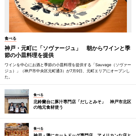
食べる
神戸・元町に「ソヴァージュ」 朝からワインと季
節の小皿料理を提供
ワインを中心にお酒と季節の小皿料理を提供する「Sauvage（ソヴァー
ジュ）」（神戸市中央区元町通3）が7月9日、元町エリアにオープンし
た。
食べる
北鈴蘭台に豚汁専門店「だしとみそ」 神戸市北区
の地元食材使う
食べる
神戸・灘にホットドッグ専門店 アメリカンな店と