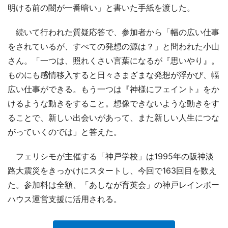
明ける前の闇が一番暗い」と書いた手紙を渡した。
続いて行われた質疑応答で、参加者から「幅の広い仕事
をされているが、すべての発想の源は？」と問われた小山
さん。「一つは、照れくさい言葉になるが『思いやり』。
ものにも感情移入すると日々さまざまな発想が浮かび、幅
広い仕事ができる。もう一つは『神様にフェイント』をか
けるような動きをすること。想像できないような動きをす
ることで、新しい出会いがあって、また新しい人生につな
がっていくのでは」と答えた。
フェリシモが主催する「神戸学校」は1995年の阪神淡
路大震災をきっかけにスタートし、今回で163回目を数え
た。参加料は全額、「あしなが育英会」の神戸レインボー
ハウス運営支援に活用される。