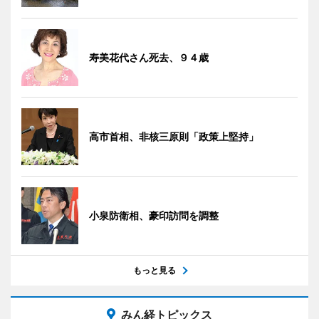
寿美花代さん死去、９４歳
高市首相、非核三原則「政策上堅持」
小泉防衛相、豪印訪問を調整
もっと見る
みん経トピックス