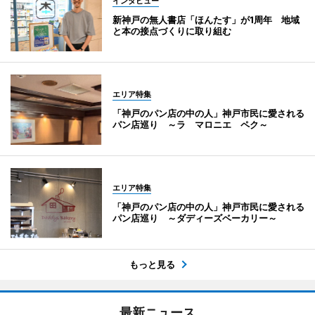
インタビュー
新神戸の無人書店「ほんたす」が1周年 地域
と本の接点づくりに取り組む
エリア特集
「神戸のパン店の中の人」神戸市民に愛される
パン店巡り ～ラ マロニエ ペク～
エリア特集
「神戸のパン店の中の人」神戸市民に愛される
パン店巡り ～ダディーズベーカリー～
もっと見る
最新ニュース