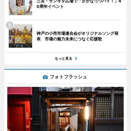
三宮・サンキタ広場で「さかなっつハイ！」4
0周年イベント
神戸の小売市場連合会がオリジナルソング発
表 市場の魅力未来につなぐ応援歌
もっと見る
フォトフラッシュ