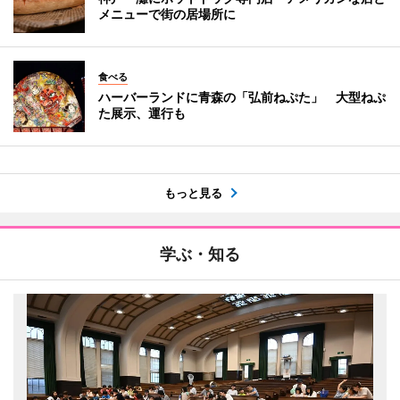
メニューで街の居場所に
食べる
ハーバーランドに青森の「弘前ねぷた」 大型ねぷ
た展示、運行も
もっと見る
学ぶ・知る