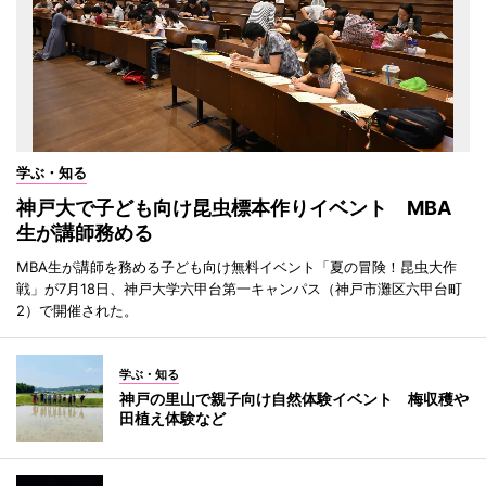
学ぶ・知る
神戸大で子ども向け昆虫標本作りイベント MBA
生が講師務める
MBA生が講師を務める子ども向け無料イベント「夏の冒険！昆虫大作
戦」が7月18日、神戸大学六甲台第一キャンパス（神戸市灘区六甲台町
2）で開催された。
学ぶ・知る
神戸の里山で親子向け自然体験イベント 梅収穫や
田植え体験など