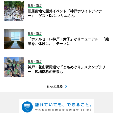
見る・遊ぶ
旧居留地で屋外イベント「神戸ホワイトディナ
ー」 ゲストDJにマリエさん
見る・遊ぶ
「ホテルセトレ神戸・舞子」がリニューアル 「絶
景を、体験に。」テーマに
見る・遊ぶ
神戸・花山駅周辺で「まちめぐり」スタンプラリ
ー 広場愛称の投票も
もっと見る