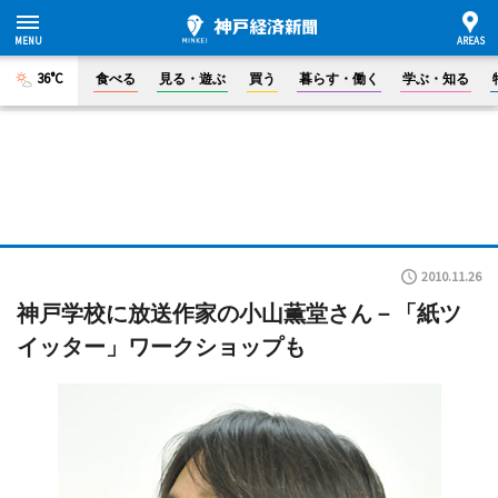
36°C
食べる
見る・遊ぶ
買う
暮らす・働く
学ぶ・知る
2010.11.26
神戸学校に放送作家の小山薫堂さん－「紙ツ
イッター」ワークショップも