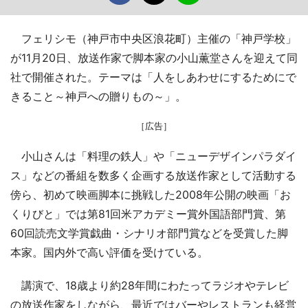
フェリシモ（神戸市中央区浪花町）主催の「神戸学校」
が11月20日、放送作家で脚本家の小山薫堂さんを迎えて同
社で開催された。テーマは「人をしあわせにするためにで
きること～神戸への贈りもの～」。
［広告］
小山さんは「料理の鉄人」や「ニューデザインパラダイ
ス」などの番組を数多く企画する放送作家として活動する
傍ら、初めて映画脚本に挑戦した2008年公開の映画「お
くりびと」では第81回米アカデミー賞外国語部門賞、第
60回読売文学賞戯曲・シナリオ部門賞などを受賞した脚
本家。国内外で高い評価を受けている。
講演で、18歳より約28年間にわたってラジオやテレビ
の放送作家をしながら、最近ではバーやレストランも経営