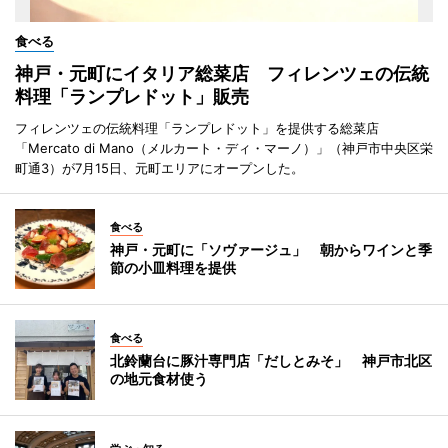
食べる
神戸・元町にイタリア総菜店 フィレンツェの伝統
料理「ランプレドット」販売
フィレンツェの伝統料理「ランプレドット」を提供する総菜店
「Mercato di Mano（メルカート・ディ・マーノ）」（神戸市中央区栄
町通3）が7月15日、元町エリアにオープンした。
食べる
神戸・元町に「ソヴァージュ」 朝からワインと季
節の小皿料理を提供
食べる
北鈴蘭台に豚汁専門店「だしとみそ」 神戸市北区
の地元食材使う