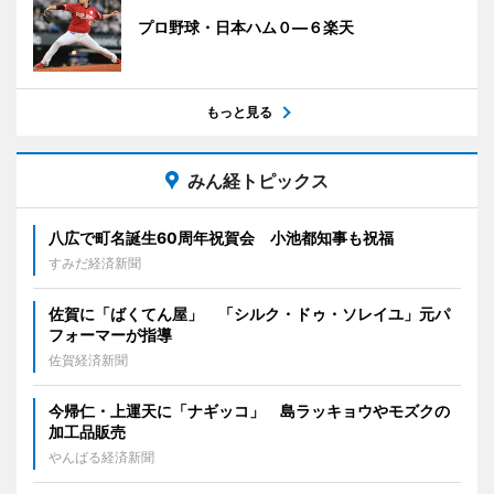
プロ野球・日本ハム０―６楽天
もっと見る
みん経トピックス
八広で町名誕生60周年祝賀会 小池都知事も祝福
すみだ経済新聞
佐賀に「ばくてん屋」 「シルク・ドゥ・ソレイユ」元パ
フォーマーが指導
佐賀経済新聞
今帰仁・上運天に「ナギッコ」 島ラッキョウやモズクの
加工品販売
やんばる経済新聞