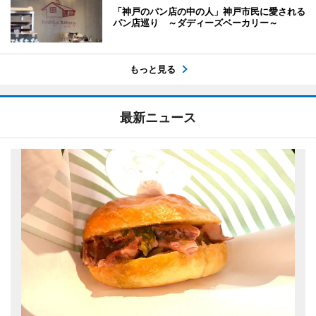
「神戸のパン店の中の人」神戸市民に愛される
パン店巡り ～ダディーズベーカリー～
もっと見る
最新ニュース