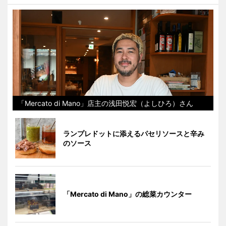
「Mercato di Mano」店主の浅田悦宏（よしひろ）さん
ランプレドットに添えるパセリソースと辛み
のソース
「Mercato di Mano」の総菜カウンター