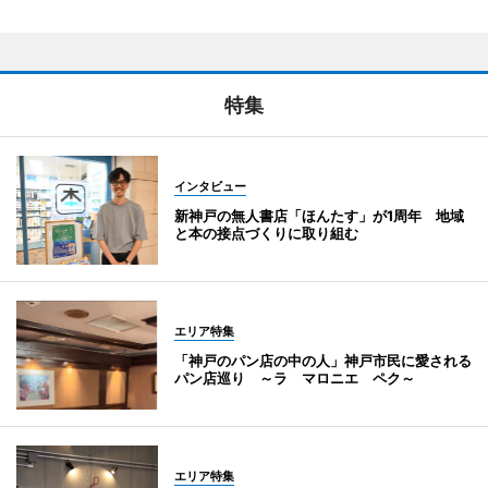
特集
インタビュー
新神戸の無人書店「ほんたす」が1周年 地域
と本の接点づくりに取り組む
エリア特集
「神戸のパン店の中の人」神戸市民に愛される
パン店巡り ～ラ マロニエ ペク～
エリア特集