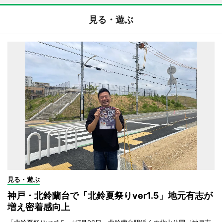
見る・遊ぶ
見る・遊ぶ
神戸・北鈴蘭台で「北鈴夏祭りver1.5」地元有志が
増え密着感向上