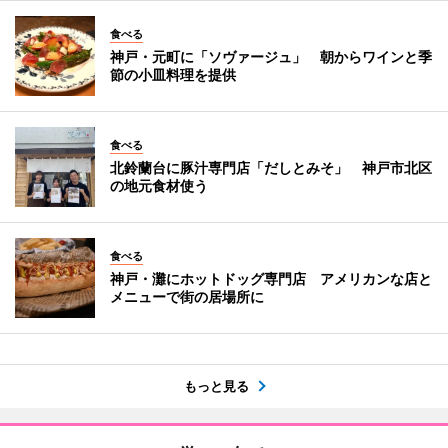
食べる
神戸・元町に「ソヴァージュ」 朝からワインと季
節の小皿料理を提供
食べる
北鈴蘭台に豚汁専門店「だしとみそ」 神戸市北区
の地元食材使う
食べる
神戸・灘にホットドッグ専門店 アメリカンな店と
メニューで街の居場所に
もっと見る