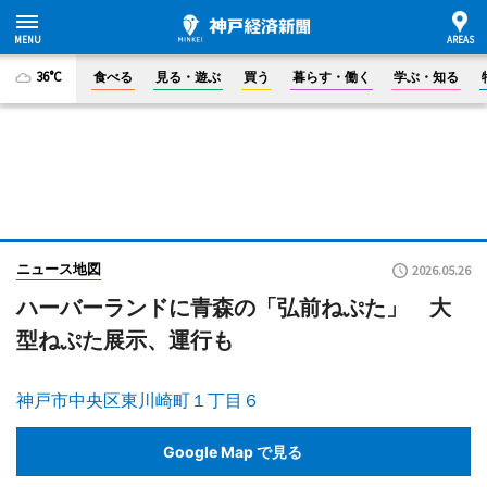
36°C
食べる
見る・遊ぶ
買う
暮らす・働く
学ぶ・知る
ニュース地図
2026.05.26
ハーバーランドに青森の「弘前ねぷた」 大
型ねぷた展示、運行も
神戸市中央区東川崎町１丁目６
Google Map で見る