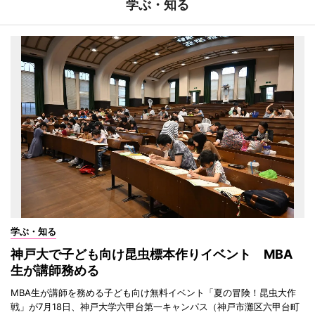
学ぶ・知る
学ぶ・知る
神戸大で子ども向け昆虫標本作りイベント MBA
生が講師務める
MBA生が講師を務める子ども向け無料イベント「夏の冒険！昆虫大作
戦」が7月18日、神戸大学六甲台第一キャンパス（神戸市灘区六甲台町