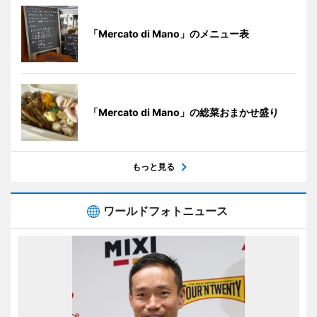
「Mercato di Mano」のメニュー表
「Mercato di Mano」の総菜おまかせ盛り
もっと見る
ワールドフォトニュース