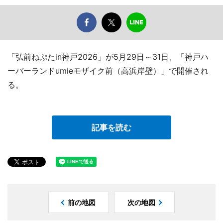
「弘前ねぷたin神戸2026」が5月29日～31日、「神戸ハ
ーバーランドumieモザイク前（高浜岸壁）」で開催され
る。
記事を読む
前の地図
次の地図