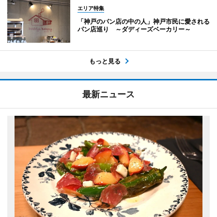
エリア特集
「神戸のパン店の中の人」神戸市民に愛される
パン店巡り ～ダディーズベーカリー～
もっと見る
最新ニュース