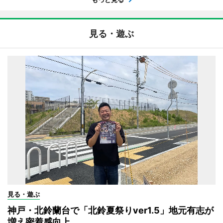
見る・遊ぶ
見る・遊ぶ
神戸・北鈴蘭台で「北鈴夏祭りver1.5」地元有志が
増え密着感向上