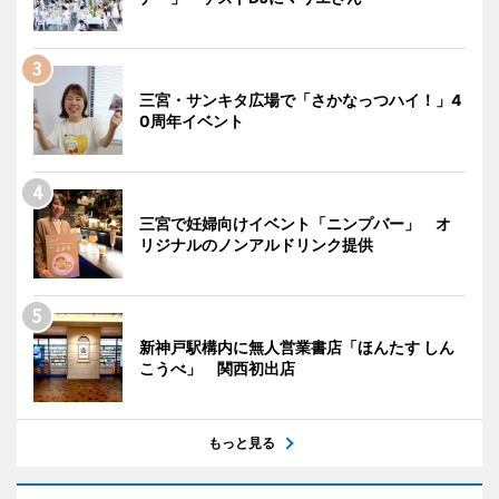
三宮・サンキタ広場で「さかなっつハイ！」4
0周年イベント
三宮で妊婦向けイベント「ニンプバー」 オ
リジナルのノンアルドリンク提供
新神戸駅構内に無人営業書店「ほんたす しん
こうべ」 関西初出店
もっと見る