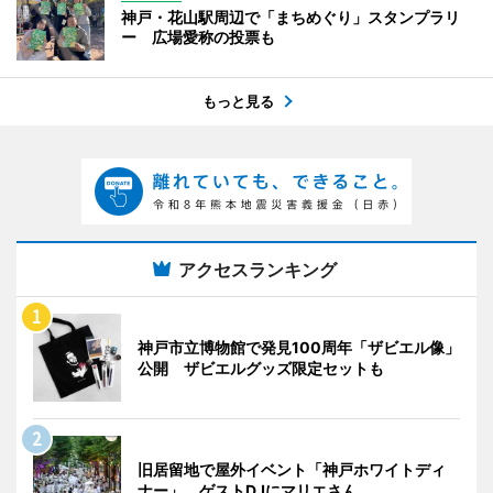
神戸・花山駅周辺で「まちめぐり」スタンプラリ
ー 広場愛称の投票も
もっと見る
アクセスランキング
神戸市立博物館で発見100周年「ザビエル像」
公開 ザビエルグッズ限定セットも
旧居留地で屋外イベント「神戸ホワイトディ
ナー」 ゲストDJにマリエさん