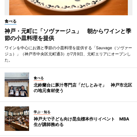
食べる
神戸・元町に「ソヴァージュ」 朝からワインと季
節の小皿料理を提供
ワインを中心にお酒と季節の小皿料理を提供する「Sauvage（ソヴァー
ジュ）」（神戸市中央区元町通3）が7月9日、元町エリアにオープンし
た。
食べる
北鈴蘭台に豚汁専門店「だしとみそ」 神戸市北区
の地元食材使う
学ぶ・知る
神戸大で子ども向け昆虫標本作りイベント MBA
生が講師務める