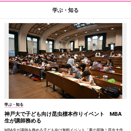
学ぶ・知る
学ぶ・知る
神戸大で子ども向け昆虫標本作りイベント MBA
生が講師務める
MBA生が講師を務める子ども向け無料イベント「夏の冒険！昆虫大作