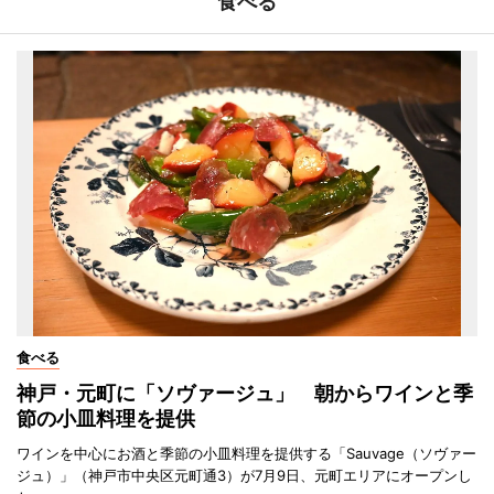
食べる
食べる
神戸・元町に「ソヴァージュ」 朝からワインと季
節の小皿料理を提供
ワインを中心にお酒と季節の小皿料理を提供する「Sauvage（ソヴァー
ジュ）」（神戸市中央区元町通3）が7月9日、元町エリアにオープンし