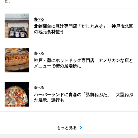
た。
食べる
北鈴蘭台に豚汁専門店「だしとみそ」 神戸市北区
の地元食材使う
食べる
神戸・灘にホットドッグ専門店 アメリカンな店と
メニューで街の居場所に
食べる
ハーバーランドに青森の「弘前ねぷた」 大型ねぷ
た展示、運行も
もっと見る