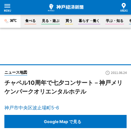
36°C
食べる
見る・遊ぶ
買う
暮らす・働く
学ぶ・知る
ニュース地図
2011.06.24
チャペル10周年で七夕コンサート－神戸メリ
ケンパークオリエンタルホテル
神戸市中央区波止場町5-6
Google Map で見る