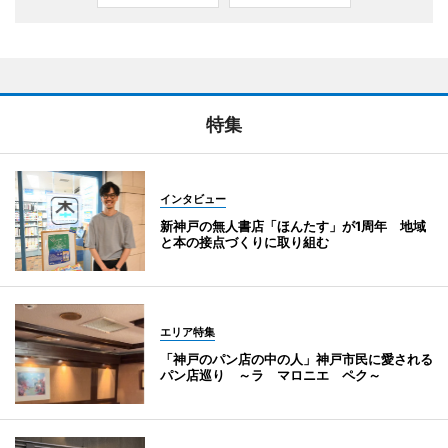
特集
インタビュー
新神戸の無人書店「ほんたす」が1周年 地域
と本の接点づくりに取り組む
エリア特集
「神戸のパン店の中の人」神戸市民に愛される
パン店巡り ～ラ マロニエ ペク～