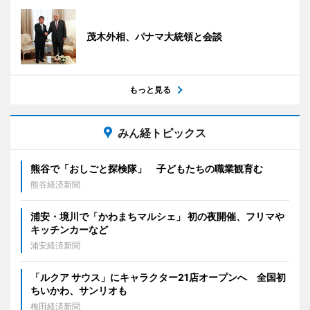
茂木外相、パナマ大統領と会談
もっと見る
みん経トピックス
熊谷で「おしごと探検隊」 子どもたちの職業観育む
熊谷経済新聞
浦安・境川で「かわまちマルシェ」 初の夜開催、フリマや
キッチンカーなど
浦安経済新聞
「ルクア サウス」にキャラクター21店オープンへ 全国初
ちいかわ、サンリオも
梅田経済新聞