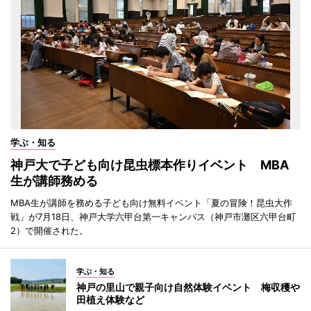
学ぶ・知る
神戸大で子ども向け昆虫標本作りイベント MBA
生が講師務める
MBA生が講師を務める子ども向け無料イベント「夏の冒険！昆虫大作
戦」が7月18日、神戸大学六甲台第一キャンパス（神戸市灘区六甲台町
2）で開催された。
学ぶ・知る
神戸の里山で親子向け自然体験イベント 梅収穫や
田植え体験など