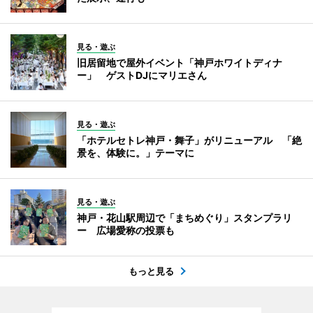
見る・遊ぶ
旧居留地で屋外イベント「神戸ホワイトディナ
ー」 ゲストDJにマリエさん
見る・遊ぶ
「ホテルセトレ神戸・舞子」がリニューアル 「絶
景を、体験に。」テーマに
見る・遊ぶ
神戸・花山駅周辺で「まちめぐり」スタンプラリ
ー 広場愛称の投票も
もっと見る