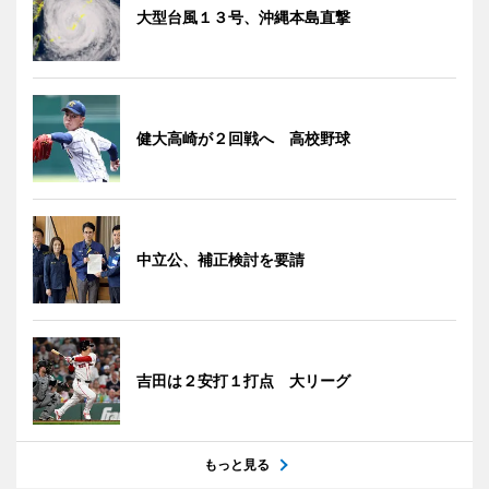
大型台風１３号、沖縄本島直撃
健大高崎が２回戦へ 高校野球
中立公、補正検討を要請
吉田は２安打１打点 大リーグ
もっと見る