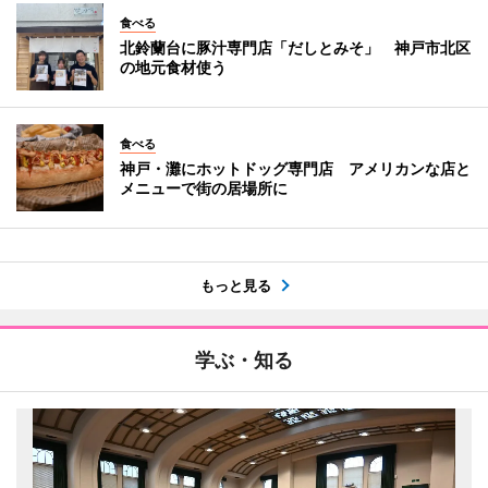
食べる
北鈴蘭台に豚汁専門店「だしとみそ」 神戸市北区
の地元食材使う
食べる
神戸・灘にホットドッグ専門店 アメリカンな店と
メニューで街の居場所に
もっと見る
学ぶ・知る