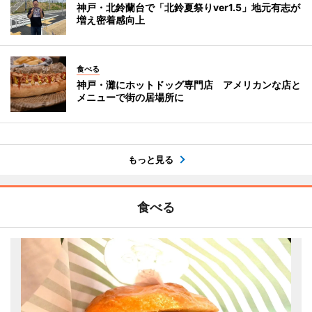
神戸・北鈴蘭台で「北鈴夏祭りver1.5」地元有志が
増え密着感向上
食べる
神戸・灘にホットドッグ専門店 アメリカンな店と
メニューで街の居場所に
もっと見る
食べる