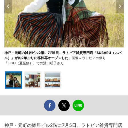
神戸・元町の雑居ビル2階に7月5日、ラトビア雑貨専門店「SUBARU（スバ
ル）」が約2年ぶりに移転再オープンした。
画像＝ラトビアの祭り
「LIGO（夏至祭）」での溝口明子さん
神戸・元町の雑居ビル2階に7月5日、ラトビア雑貨専門店