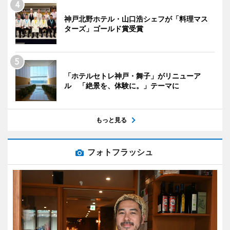
神戸北野ホテル・山口浩シェフが「料理マス
ターズ」ゴールド賞受賞
「ホテルセトレ神戸・舞子」がリニューア
ル 「絶景を、体験に。」テーマに
もっと見る
フォトフラッシュ