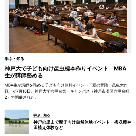
学ぶ・知る
神戸大で子ども向け昆虫標本作りイベント MBA
生が講師務める
MBA生が講師を務める子ども向け無料イベント「夏の冒険！昆虫大作
戦」が7月18日、神戸大学六甲台第一キャンパス（神戸市灘区六甲台町
2）で開催された。
学ぶ・知る
神戸の里山で親子向け自然体験イベント 梅収穫や
田植え体験など