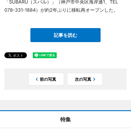
「SUBARU（スバル）」（神戸市中央区海岸通1、TEL
078-331-1884）が約2年ぶりに移転再オープンした。
記事を読む
前の写真
次の写真
特集