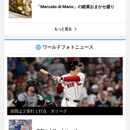
「Mercato di Mano」の総菜おまかせ盛り
もっと見る
ワールドフォトニュース
吉田は２安打１打点 大リーグ