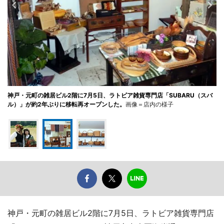
神戸・元町の雑居ビル2階に7月5日、ラトビア雑貨専門店「SUBARU（スバ
ル）」が約2年ぶりに移転再オープンした。
画像＝店内の様子
神戸・元町の雑居ビル2階に7月5日、ラトビア雑貨専門店