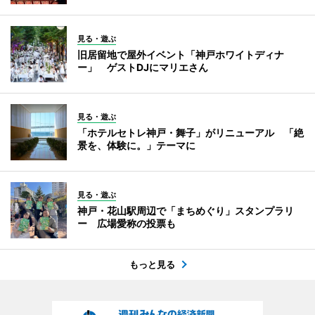
見る・遊ぶ
旧居留地で屋外イベント「神戸ホワイトディナ
ー」 ゲストDJにマリエさん
見る・遊ぶ
「ホテルセトレ神戸・舞子」がリニューアル 「絶
景を、体験に。」テーマに
見る・遊ぶ
神戸・花山駅周辺で「まちめぐり」スタンプラリ
ー 広場愛称の投票も
もっと見る