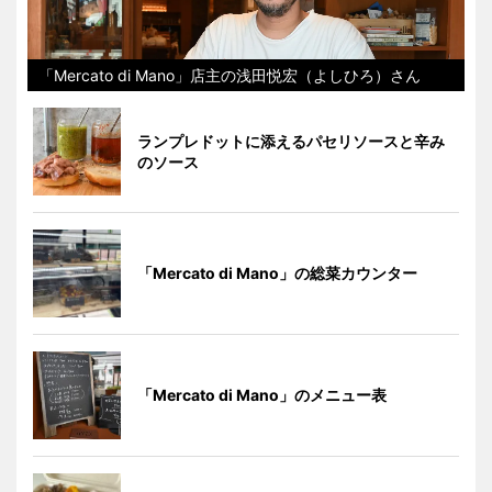
「Mercato di Mano」店主の浅田悦宏（よしひろ）さん
ランプレドットに添えるパセリソースと辛み
のソース
「Mercato di Mano」の総菜カウンター
「Mercato di Mano」のメニュー表