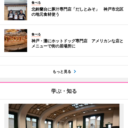
食べる
北鈴蘭台に豚汁専門店「だしとみそ」 神戸市北区
の地元食材使う
食べる
神戸・灘にホットドッグ専門店 アメリカンな店と
メニューで街の居場所に
もっと見る
学ぶ・知る