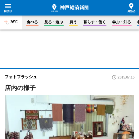
36°C
食べる
見る・遊ぶ
買う
暮らす・働く
学ぶ・知る
フォトフラッシュ
2015.07.15
店内の様子