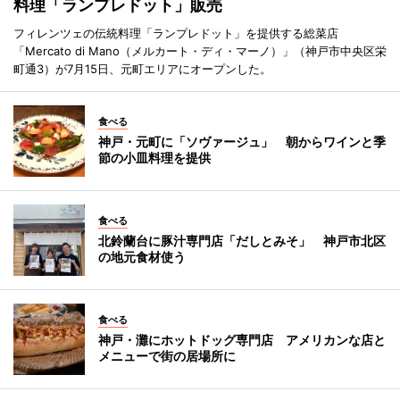
料理「ランプレドット」販売
フィレンツェの伝統料理「ランプレドット」を提供する総菜店
「Mercato di Mano（メルカート・ディ・マーノ）」（神戸市中央区栄
町通3）が7月15日、元町エリアにオープンした。
食べる
神戸・元町に「ソヴァージュ」 朝からワインと季
節の小皿料理を提供
食べる
北鈴蘭台に豚汁専門店「だしとみそ」 神戸市北区
の地元食材使う
食べる
神戸・灘にホットドッグ専門店 アメリカンな店と
メニューで街の居場所に