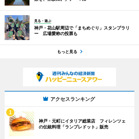
見る・遊ぶ
神戸・花山駅周辺で「まちめぐり」スタンプラリ
ー 広場愛称の投票も
もっと見る
アクセスランキング
神戸・元町にイタリア総菜店 フィレンツェ
の伝統料理「ランプレドット」販売