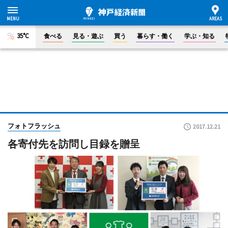
35°C
食べる
見る・遊ぶ
買う
暮らす・働く
学ぶ・知る
フォトフラッシュ
2017.12.21
各寄付先を訪問し目録を贈呈