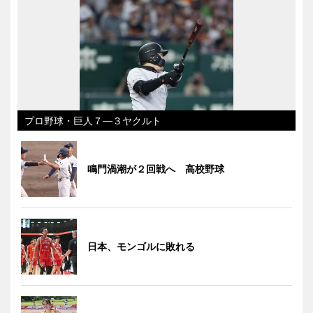
プロ野球・巨人７―３ヤクルト
鳴門渦潮が２回戦へ 高校野球
日本、モンゴルに敗れる