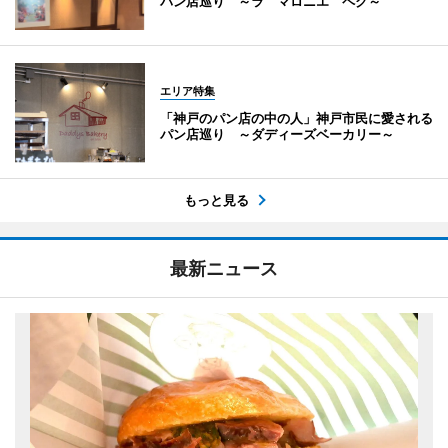
パン店巡り ～ラ マロニエ ペク～
エリア特集
「神戸のパン店の中の人」神戸市民に愛される
パン店巡り ～ダディーズベーカリー～
もっと見る
最新ニュース