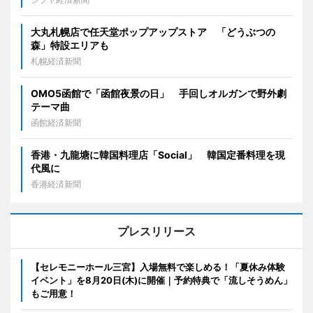
大丸札幌店で任天堂ポップアップストア 「どうぶつの
森」特設エリアも
札幌経済新聞
OMO5函館で「函館夜景の日」 手回しオルガンで野外劇
テーマ曲
函館経済新聞
香港・九龍塘に韓国料理店「Social」 韓国定番料理を現
代風に
香港経済新聞
プレスリリース
【セレモニーホール三宮】入場無料で楽しめる！「夏休み体験
イベント」を8月20日(木)に開催｜予約特典で「流しそうめん」
もご用意！