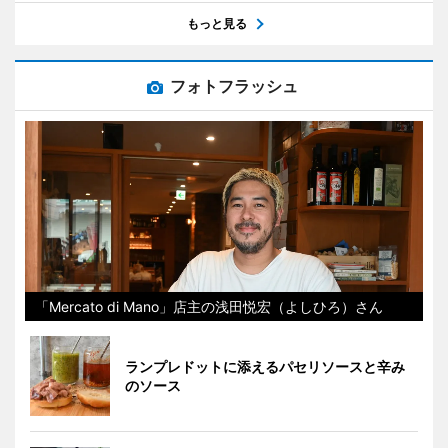
もっと見る
フォトフラッシュ
「Mercato di Mano」店主の浅田悦宏（よしひろ）さん
ランプレドットに添えるパセリソースと辛み
のソース