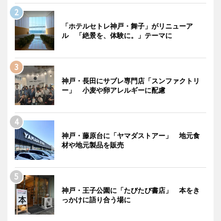
「ホテルセトレ神戸・舞子」がリニューア
ル 「絶景を、体験に。」テーマに
神戸・長田にサブレ専門店「スンファクトリ
ー」 小麦や卵アレルギーに配慮
神戸・藤原台に「ヤマダストアー」 地元食
材や地元製品を販売
神戸・王子公園に「たびたび書店」 本をき
っかけに語り合う場に