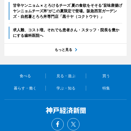
甘辛ヤンニョム × とろけるチーズ 夏の食欲をそそる“旨味唐揚げ
ヤンニョムチーズ丼”がこの夏限定で登場。阪急西宮ガーデン
ズ・自然薯とろろ丼専門店「黒十ヤ（コクトウヤ）」
求人難、コスト増。それでも患者さん・スタッフ・院長を豊か
にする歯科医院へ
もっと見る
食べる
見る・遊ぶ
買う
暮らす・働く
学ぶ・知る
特集