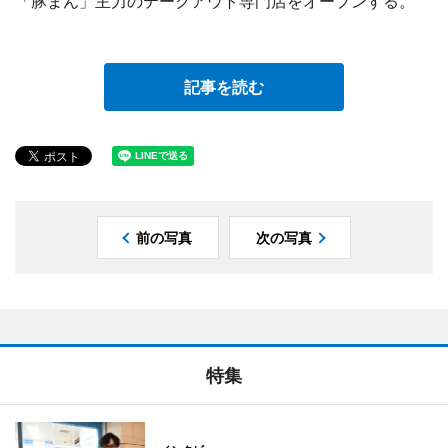
「豚まん」主力のテークアウト専門店をオープンする。
記事を読む
前の写真
次の写真
特集