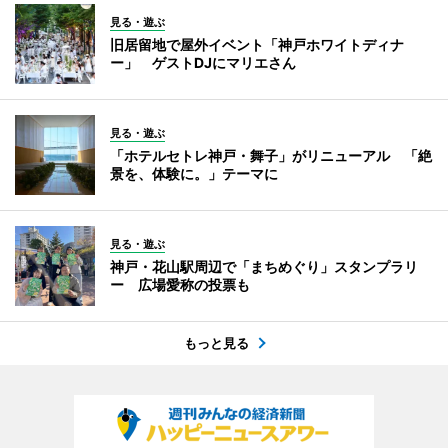
見る・遊ぶ
旧居留地で屋外イベント「神戸ホワイトディナ
ー」 ゲストDJにマリエさん
見る・遊ぶ
「ホテルセトレ神戸・舞子」がリニューアル 「絶
景を、体験に。」テーマに
見る・遊ぶ
神戸・花山駅周辺で「まちめぐり」スタンプラリ
ー 広場愛称の投票も
もっと見る