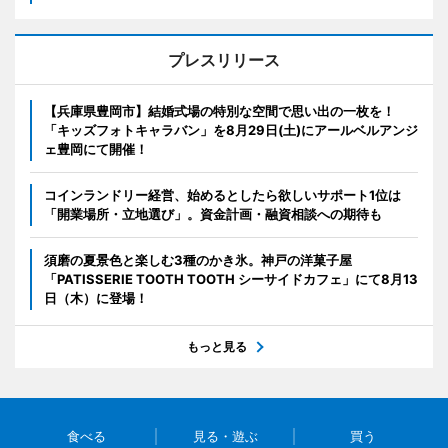
プレスリリース
【兵庫県豊岡市】結婚式場の特別な空間で思い出の一枚を！
「キッズフォトキャラバン」を8月29日(土)にアールベルアンジ
ェ豊岡にて開催！
コインランドリー経営、始めるとしたら欲しいサポート1位は
「開業場所・立地選び」。資金計画・融資相談への期待も
須磨の夏景色と楽しむ3種のかき氷。神戸の洋菓子屋
「PATISSERIE TOOTH TOOTH シーサイドカフェ」にて8月13
日（木）に登場！
もっと見る
食べる
見る・遊ぶ
買う