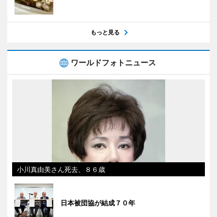
もっと見る
ワールドフォトニュース
小川真由美さん死去、８６歳
日本被団協が結成７０年