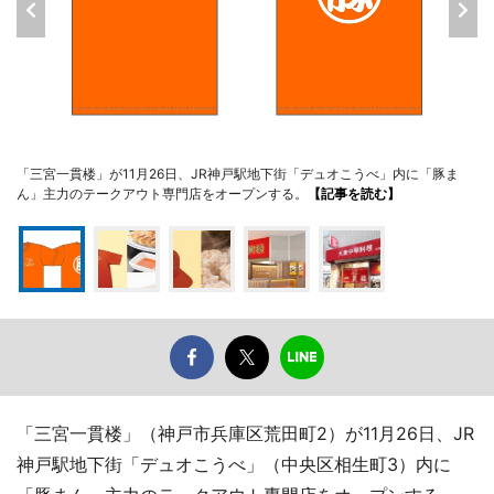
「三宮一貫楼」が11月26日、JR神戸駅地下街「デュオこうべ」内に「豚ま
ん」主力のテークアウト専門店をオープンする。
【記事を読む】
「三宮一貫楼」（神戸市兵庫区荒田町2）が11月26日、JR
神戸駅地下街「デュオこうべ」（中央区相生町3）内に