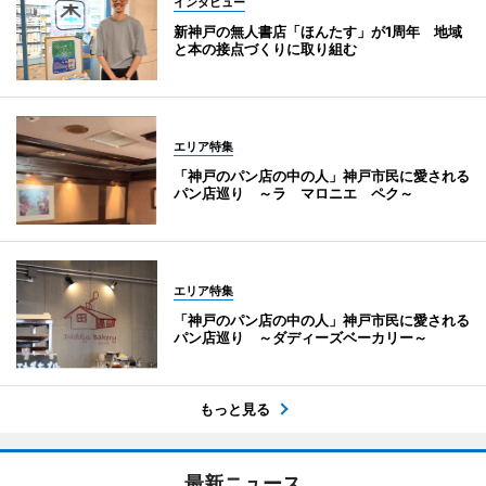
インタビュー
新神戸の無人書店「ほんたす」が1周年 地域
と本の接点づくりに取り組む
エリア特集
「神戸のパン店の中の人」神戸市民に愛される
パン店巡り ～ラ マロニエ ペク～
エリア特集
「神戸のパン店の中の人」神戸市民に愛される
パン店巡り ～ダディーズベーカリー～
もっと見る
最新ニュース