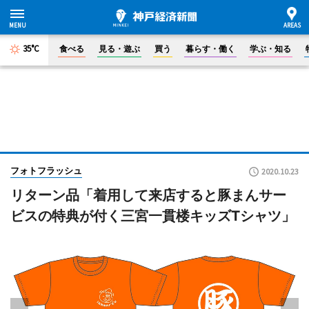
35°C
食べる
見る・遊ぶ
買う
暮らす・働く
学ぶ・知る
フォトフラッシュ
2020.10.23
リターン品「着用して来店すると豚まんサー
ビスの特典が付く三宮一貫楼キッズTシャツ」