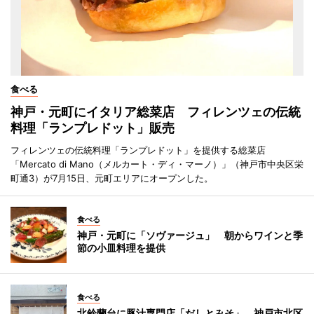
食べる
神戸・元町にイタリア総菜店 フィレンツェの伝統
料理「ランプレドット」販売
フィレンツェの伝統料理「ランプレドット」を提供する総菜店
「Mercato di Mano（メルカート・ディ・マーノ）」（神戸市中央区栄
町通3）が7月15日、元町エリアにオープンした。
食べる
神戸・元町に「ソヴァージュ」 朝からワインと季
節の小皿料理を提供
食べる
北鈴蘭台に豚汁専門店「だしとみそ」 神戸市北区