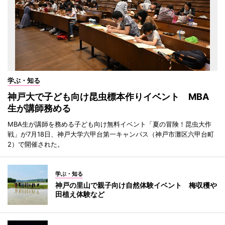
学ぶ・知る
神戸大で子ども向け昆虫標本作りイベント MBA
生が講師務める
MBA生が講師を務める子ども向け無料イベント「夏の冒険！昆虫大作
戦」が7月18日、神戸大学六甲台第一キャンパス（神戸市灘区六甲台町
2）で開催された。
学ぶ・知る
神戸の里山で親子向け自然体験イベント 梅収穫や
田植え体験など