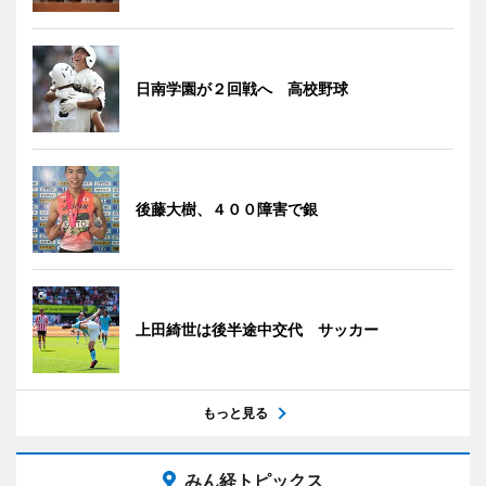
日南学園が２回戦へ 高校野球
後藤大樹、４００障害で銀
上田綺世は後半途中交代 サッカー
もっと見る
みん経トピックス