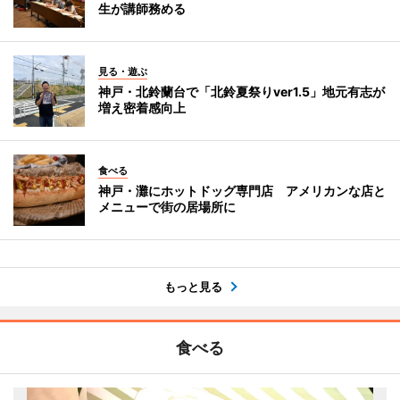
生が講師務める
見る・遊ぶ
神戸・北鈴蘭台で「北鈴夏祭りver1.5」地元有志が
増え密着感向上
食べる
神戸・灘にホットドッグ専門店 アメリカンな店と
メニューで街の居場所に
もっと見る
食べる