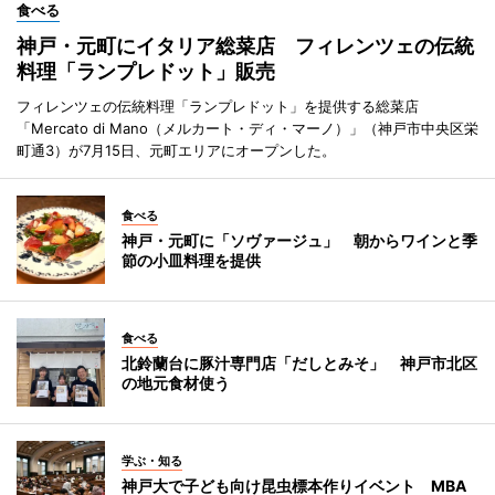
食べる
神戸・元町にイタリア総菜店 フィレンツェの伝統
料理「ランプレドット」販売
フィレンツェの伝統料理「ランプレドット」を提供する総菜店
「Mercato di Mano（メルカート・ディ・マーノ）」（神戸市中央区栄
町通3）が7月15日、元町エリアにオープンした。
食べる
神戸・元町に「ソヴァージュ」 朝からワインと季
節の小皿料理を提供
食べる
北鈴蘭台に豚汁専門店「だしとみそ」 神戸市北区
の地元食材使う
学ぶ・知る
神戸大で子ども向け昆虫標本作りイベント MBA