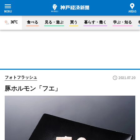
36°C
食べる
見る・遊ぶ
買う
暮らす・働く
学ぶ・知る
フォトフラッシュ
2021.07.20
豚ホルモン「フエ」