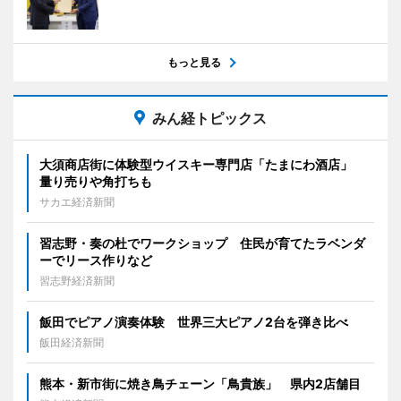
もっと見る
みん経トピックス
大須商店街に体験型ウイスキー専門店「たまにわ酒店」
量り売りや角打ちも
サカエ経済新聞
習志野・奏の杜でワークショップ 住民が育てたラベンダ
ーでリース作りなど
習志野経済新聞
飯田でピアノ演奏体験 世界三大ピアノ2台を弾き比べ
飯田経済新聞
熊本・新市街に焼き鳥チェーン「鳥貴族」 県内2店舗目