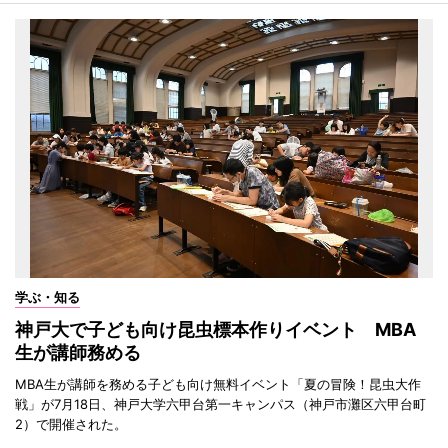
学ぶ・知る
神戸大で子ども向け昆虫標本作りイベント MBA
生が講師務める
MBA生が講師を務める子ども向け無料イベント「夏の冒険！昆虫大作
戦」が7月18日、神戸大学六甲台第一キャンパス（神戸市灘区六甲台町
2）で開催された。