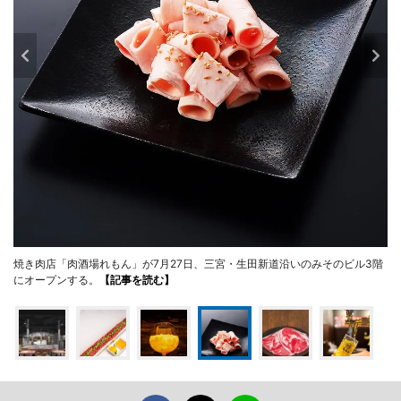
焼き肉店「肉酒場れもん」が7月27日、三宮・生田新道沿いのみそのビル3階
にオープンする。
【記事を読む】