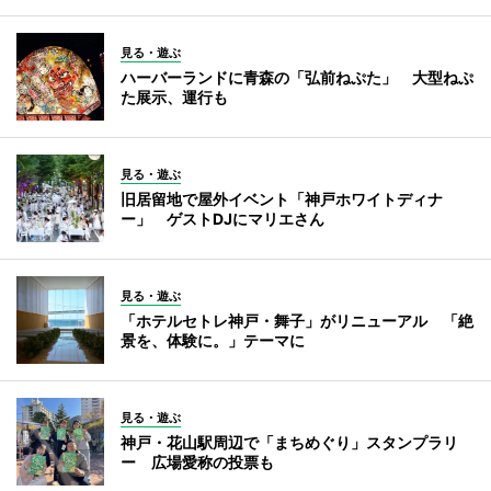
見る・遊ぶ
ハーバーランドに青森の「弘前ねぷた」 大型ねぷ
た展示、運行も
見る・遊ぶ
旧居留地で屋外イベント「神戸ホワイトディナ
ー」 ゲストDJにマリエさん
見る・遊ぶ
「ホテルセトレ神戸・舞子」がリニューアル 「絶
景を、体験に。」テーマに
見る・遊ぶ
神戸・花山駅周辺で「まちめぐり」スタンプラリ
ー 広場愛称の投票も