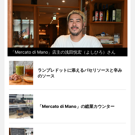
「Mercato di Mano」店主の浅田悦宏（よしひろ）さん
ランプレドットに添えるパセリソースと辛み
のソース
「Mercato di Mano」の総菜カウンター