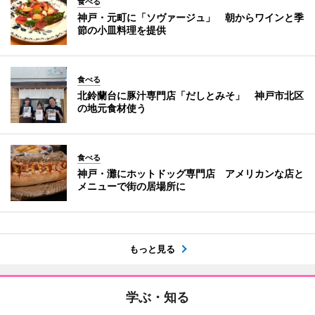
食べる
神戸・元町に「ソヴァージュ」 朝からワインと季
節の小皿料理を提供
食べる
北鈴蘭台に豚汁専門店「だしとみそ」 神戸市北区
の地元食材使う
食べる
神戸・灘にホットドッグ専門店 アメリカンな店と
メニューで街の居場所に
もっと見る
学ぶ・知る