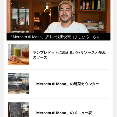
「Mercato di Mano」店主の浅田悦宏（よしひろ）さん
ランプレドットに添えるパセリソースと辛み
のソース
「Mercato di Mano」の総菜カウンター
「Mercato di Mano」のメニュー表