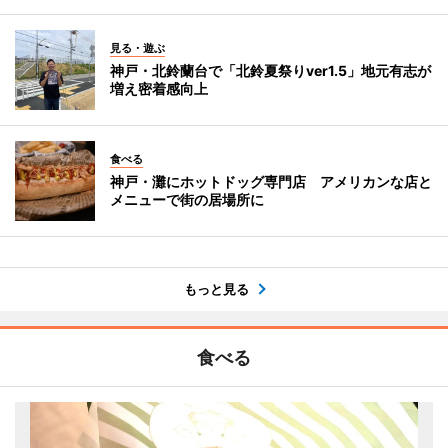
見る・遊ぶ
神戸・北鈴蘭台で「北鈴夏祭りver1.5」地元有志が
増え密着感向上
食べる
神戸・灘にホットドッグ専門店 アメリカンな店と
メニューで街の居場所に
もっと見る
食べる