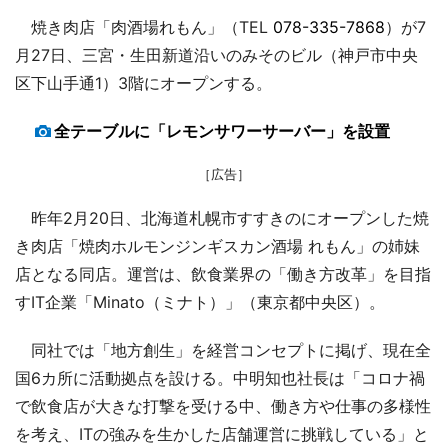
焼き肉店「肉酒場れもん」（TEL
078-335-7868
）が7
月27日、三宮・生田新道沿いのみそのビル（神戸市中央
区下山手通1）3階にオープンする。
全テーブルに「レモンサワーサーバー」を設置
［広告］
昨年2月20日、北海道札幌市すすきのにオープンした焼
き肉店「焼肉ホルモンジンギスカン酒場 れもん」の姉妹
店となる同店。運営は、飲食業界の「働き方改革」を目指
すIT企業「Minato（ミナト）」（東京都中央区）。
同社では「地方創生」を経営コンセプトに掲げ、現在全
国6カ所に活動拠点を設ける。中明知也社長は「コロナ禍
で飲食店が大きな打撃を受ける中、働き方や仕事の多様性
を考え、ITの強みを生かした店舗運営に挑戦している」と