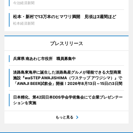
今治経済新聞
松本・新村で13万本のヒマワリ満開 見頃は3週間ほど
松本経済新聞
プレスリリース
兵庫県 南あわじ市役所 職員募集中
淡路島東海岸に誕生した淡路島産グルメが堪能できる大型商業
施設『waSTEP AWAJISHIMA（ワステップ アワジシマ）』で
「AWAJI BEER試飲会」開催！2026年8月13日～15日の3日間
日本精化、第42回日本DDS学会学術集会にて企業プレゼンテー
ションを実施
もっと見る