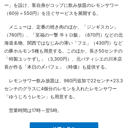
ー」を設け、客自身がコップに飲み放題のレモンサワー
（60分＝550円）を注ぐサービスを展開する。
メニューは、定番の焼き肉のほか、「ジンギスカン」
（760円）、「至福の一撃 牛トロ飯」（870円）などの北
海道名物、関西ではなじみの薄い「フエ」（430円）など
の豚ホルモン5種も用意する。このほか、長さ50センチの
「特製ユッケずし」（3,300円）、元パティシエの川本店
長が作る「本日の〆パフェ」（時価）も提供する。
レモンサワー飲み放題は、980円追加で22センチ×23.3
センチのグラスに4個分のレモンを入れたレモンサワー
「ゆうじろうレモン」も用意する。
営業時間は17時～翌5時。