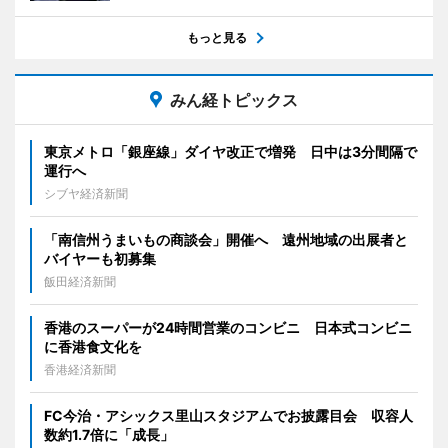
もっと見る
みん経トピックス
東京メトロ「銀座線」ダイヤ改正で増発 日中は3分間隔で
運行へ
シブヤ経済新聞
「南信州うまいもの商談会」開催へ 遠州地域の出展者と
バイヤーも初募集
飯田経済新聞
香港のスーパーが24時間営業のコンビニ 日本式コンビニ
に香港食文化を
香港経済新聞
FC今治・アシックス里山スタジアムでお披露目会 収容人
数約1.7倍に「成長」