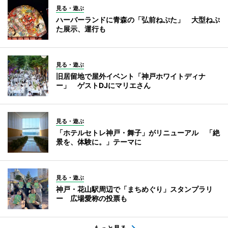
見る・遊ぶ
ハーバーランドに青森の「弘前ねぷた」 大型ねぷ
た展示、運行も
見る・遊ぶ
旧居留地で屋外イベント「神戸ホワイトディナ
ー」 ゲストDJにマリエさん
見る・遊ぶ
「ホテルセトレ神戸・舞子」がリニューアル 「絶
景を、体験に。」テーマに
見る・遊ぶ
神戸・花山駅周辺で「まちめぐり」スタンプラリ
ー 広場愛称の投票も
もっと見る