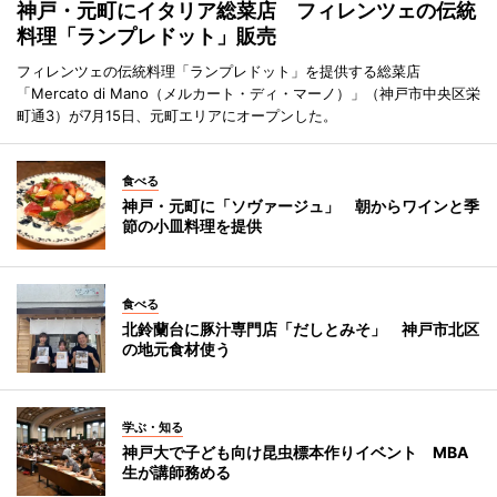
神戸・元町にイタリア総菜店 フィレンツェの伝統
料理「ランプレドット」販売
フィレンツェの伝統料理「ランプレドット」を提供する総菜店
「Mercato di Mano（メルカート・ディ・マーノ）」（神戸市中央区栄
町通3）が7月15日、元町エリアにオープンした。
食べる
神戸・元町に「ソヴァージュ」 朝からワインと季
節の小皿料理を提供
食べる
北鈴蘭台に豚汁専門店「だしとみそ」 神戸市北区
の地元食材使う
学ぶ・知る
神戸大で子ども向け昆虫標本作りイベント MBA
生が講師務める