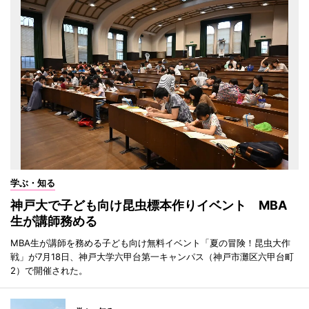
学ぶ・知る
神戸大で子ども向け昆虫標本作りイベント MBA
生が講師務める
MBA生が講師を務める子ども向け無料イベント「夏の冒険！昆虫大作
戦」が7月18日、神戸大学六甲台第一キャンパス（神戸市灘区六甲台町
2）で開催された。