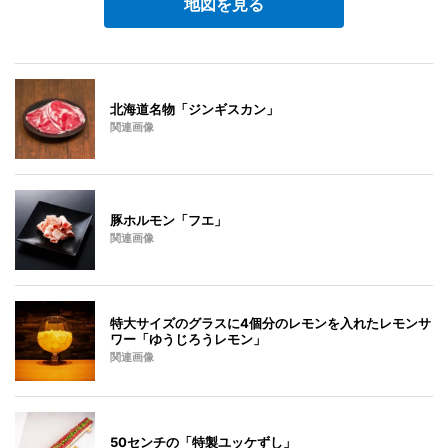
地図を見る
北海道名物「ジンギスカン」
関連画像
豚ホルモン「フエ」
関連画像
特大サイズのグラスに4個分のレモンを入れたレモンサ
ワー「ゆうじろうレモン」
関連画像
50センチの「特製ユッケずし」