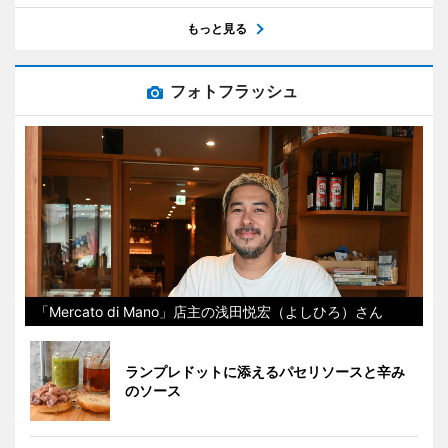
もっと見る
フォトフラッシュ
「Mercato di Mano」店主の浅田悦宏（よしひろ）さん
ランプレドットに添えるパセリソースと辛み
のソース