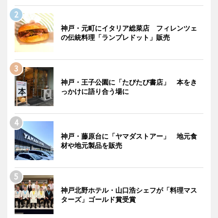
神戸・元町にイタリア総菜店 フィレンツェ
の伝統料理「ランプレドット」販売
神戸・王子公園に「たびたび書店」 本をき
っかけに語り合う場に
神戸・藤原台に「ヤマダストアー」 地元食
材や地元製品を販売
神戸北野ホテル・山口浩シェフが「料理マス
ターズ」ゴールド賞受賞