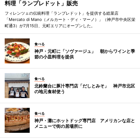
料理「ランプレドット」販売
フィレンツェの伝統料理「ランプレドット」を提供する総菜店
「Mercato di Mano（メルカート・ディ・マーノ）」（神戸市中央区栄
町通3）が7月15日、元町エリアにオープンした。
食べる
神戸・元町に「ソヴァージュ」 朝からワインと季
節の小皿料理を提供
食べる
北鈴蘭台に豚汁専門店「だしとみそ」 神戸市北区
の地元食材使う
食べる
神戸・灘にホットドッグ専門店 アメリカンな店と
メニューで街の居場所に