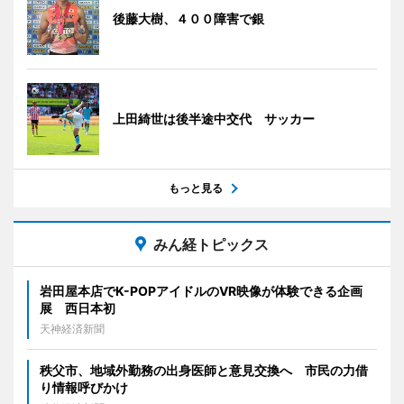
後藤大樹、４００障害で銀
上田綺世は後半途中交代 サッカー
もっと見る
みん経トピックス
岩田屋本店でK-POPアイドルのVR映像が体験できる企画
展 西日本初
天神経済新聞
秩父市、地域外勤務の出身医師と意見交換へ 市民の力借
り情報呼びかけ