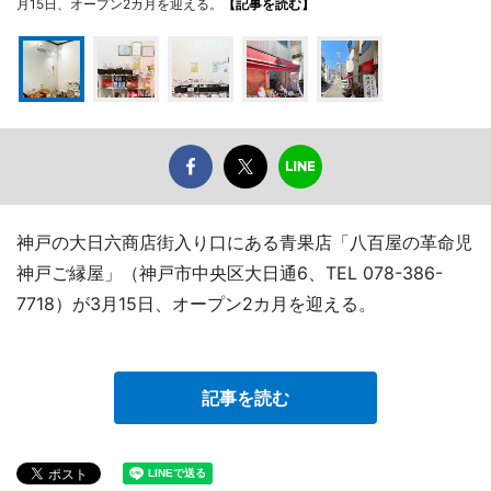
月15日、オープン2カ月を迎える。
【記事を読む】
神戸の大日六商店街入り口にある青果店「八百屋の革命児
神戸ご縁屋」（神戸市中央区大日通6、TEL 078-386-
7718）が3月15日、オープン2カ月を迎える。
記事を読む