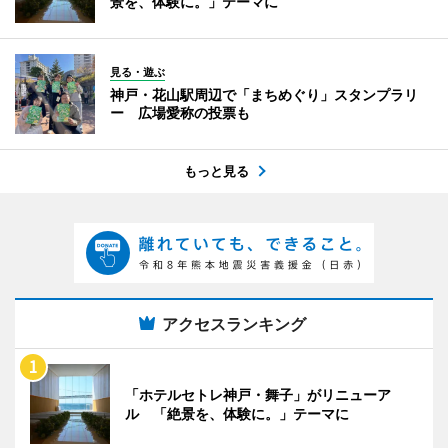
景を、体験に。」テーマに
見る・遊ぶ
神戸・花山駅周辺で「まちめぐり」スタンプラリ
ー 広場愛称の投票も
もっと見る
アクセスランキング
「ホテルセトレ神戸・舞子」がリニューア
ル 「絶景を、体験に。」テーマに