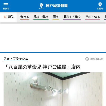
35°C
食べる
見る・遊ぶ
買う
暮らす・働く
学ぶ・知る
フォトフラッシュ
2023.03.09
「八百屋の革命児 神戸ご縁屋」店内