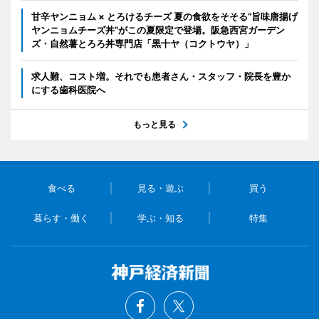
甘辛ヤンニョム × とろけるチーズ 夏の食欲をそそる“旨味唐揚げ
ヤンニョムチーズ丼”がこの夏限定で登場。阪急西宮ガーデン
ズ・自然薯とろろ丼専門店「黒十ヤ（コクトウヤ）」
求人難、コスト増。それでも患者さん・スタッフ・院長を豊か
にする歯科医院へ
もっと見る
食べる
見る・遊ぶ
買う
暮らす・働く
学ぶ・知る
特集