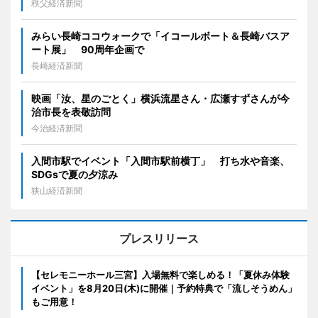
秩父経済新聞
みらい長崎ココウォークで「イコールボート＆長崎バスア
ート展」 90周年企画で
長崎経済新聞
映画「汝、星のごとく」横浜流星さん・広瀬すずさんが今
治市長を表敬訪問
今治経済新聞
入間市駅でイベント「入間市駅前横丁」 打ち水や音楽、
SDGsで夏の夕涼み
狭山経済新聞
プレスリリース
【セレモニーホール三宮】入場無料で楽しめる！「夏休み体験
イベント」を8月20日(木)に開催｜予約特典で「流しそうめん」
もご用意！