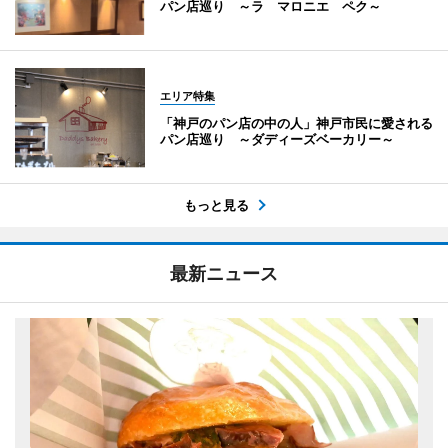
パン店巡り ～ラ マロニエ ペク～
エリア特集
「神戸のパン店の中の人」神戸市民に愛される
パン店巡り ～ダディーズベーカリー～
もっと見る
最新ニュース