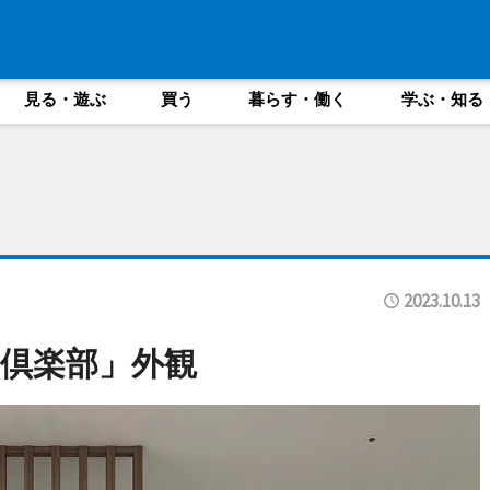
見る・遊ぶ
買う
暮らす・働く
学ぶ・知る
2023.10.13
倶楽部」外観