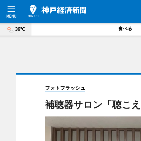
食べる
36°C
フォトフラッシュ
補聴器サロン「聴こえ