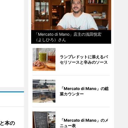
「Mercato di Mano」店主の浅田悦宏
（よしひろ）さん
ランプレドットに添えるパ
セリソースと辛みのソース
「Mercato di Mano」の総
菜カウンター
「Mercato di Mano」のメ
と本の
ニュー表