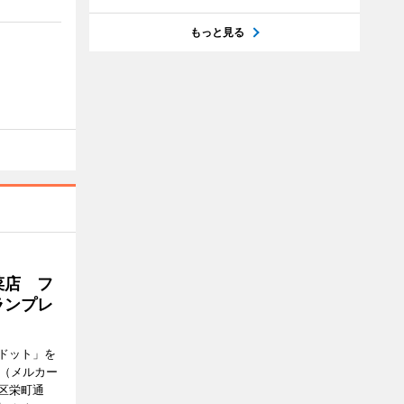
もっと見る
菜店 フ
ランプレ
ドット」を
no（メルカー
区栄町通