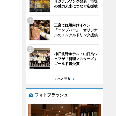
リジナルソング発表 市場
の魅力未来につなぐ応援歌
三宮で妊婦向けイベント
「ニンプバー」 オリジナ
ルのノンアルドリンク提供
神戸北野ホテル・山口浩シ
ェフが「料理マスターズ」
ゴールド賞受賞
もっと見る
フォトフラッシュ