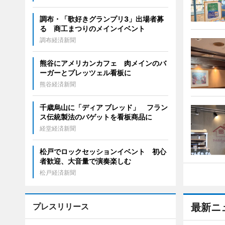
調布・「歌好きグランプリ3」出場者募
る 商工まつりのメインイベント
調布経済新聞
熊谷にアメリカンカフェ 肉メインのバ
ーガーとプレッツェル看板に
熊谷経済新聞
千歳烏山に「ディア ブレッド」 フラン
ス伝統製法のバゲットを看板商品に
経堂経済新聞
松戸でロックセッションイベント 初心
者歓迎、大音量で演奏楽しむ
松戸経済新聞
プレスリリース
最新ニ