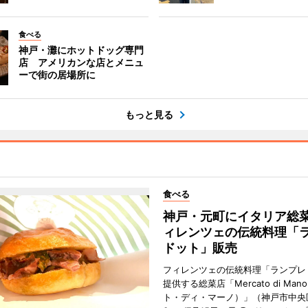
食べる
神戸・灘にホットドッグ専門
店 アメリカンな店とメニュ
ーで街の居場所に
もっと見る
食べる
神戸・元町にイタリア総
ィレンツェの伝統料理「
ドット」販売
フィレンツェの伝統料理「ランプレ
提供する総菜店「Mercato di Ma
ト・ディ・マーノ）」（神戸市中央