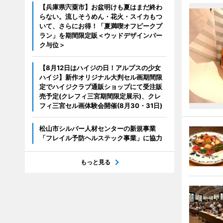
【兵庫県宍粟市】お盆明けも夏はまだ終わ
らない。流しそうめん・花火・スイカもつ
いて、さらにお得！「夏満喫オフピークプ
ラン」を期間限定販＜ウッドデザインパー
ク与位＞
【8月12日はハイジの日！アルプスの少女
ハイジ】新作オリジナル大判セル画期間限
定でハイジクラブ通販ショップにて受注販
売予定(クレフィ三宮期間限定展示)、クレ
フィ三宮セル画体験会開催(8月30・31日)
松山市シルバー人材センターの新規事業
「フレイル予防ヘルステック事業」に協力
もっと見る