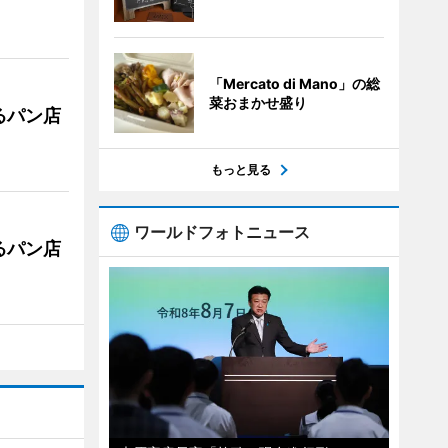
「Mercato di Mano」の総
菜おまかせ盛り
るパン店
もっと見る
ワールドフォトニュース
るパン店