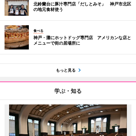
北鈴蘭台に豚汁専門店「だしとみそ」 神戸市北区
の地元食材使う
食べる
神戸・灘にホットドッグ専門店 アメリカンな店と
メニューで街の居場所に
もっと見る
学ぶ・知る