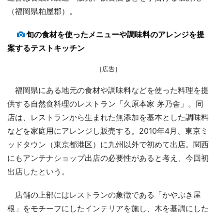
（福岡県粕屋郡）。
旬の食材を使ったメニューや調味料のアレンジを提
案するテストキッチン
［広告］
福岡県にある地元の食材や調味料などを使った料理を提
供する自然食料理のレストラン「久原本家 茅乃舎」。同
店は、レストランから生まれた無添加を基本とした調味料
などを家庭用にアレンジし販売する。2010年4月、東京ミ
ッドタウン（東京都港区）に九州以外で初めて出店。関西
にもアンテナショップ出店の必要性があると考え、今回初
出店したという。
店舗の上部にはレストランの象徴である「かやぶき屋
根」をモチーフにしたインテリアを施し、木を基調にした