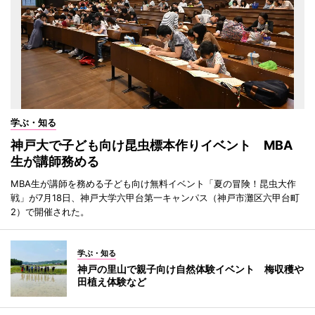
学ぶ・知る
神戸大で子ども向け昆虫標本作りイベント MBA
生が講師務める
MBA生が講師を務める子ども向け無料イベント「夏の冒険！昆虫大作
戦」が7月18日、神戸大学六甲台第一キャンパス（神戸市灘区六甲台町
2）で開催された。
学ぶ・知る
神戸の里山で親子向け自然体験イベント 梅収穫や
田植え体験など