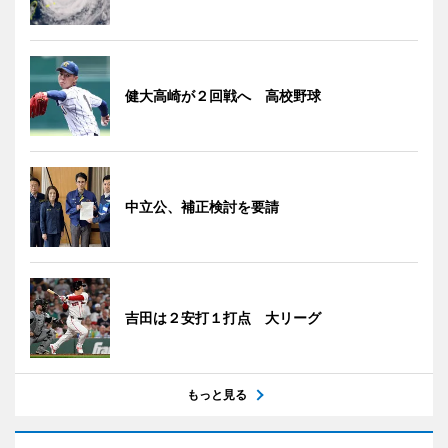
健大高崎が２回戦へ 高校野球
中立公、補正検討を要請
吉田は２安打１打点 大リーグ
もっと見る