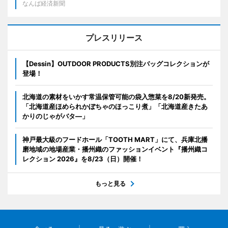
なんば経済新聞
プレスリリース
【Dessin】OUTDOOR PRODUCTS別注バッグコレクションが
登場！
北海道の素材をいかす常温保管可能の袋入惣菜を8/20新発売。
「北海道産ほめられかぼちゃのほっこり煮」「北海道産きたあ
かりのじゃがバタ―」
神戸最大級のフードホール「TOOTH MART」にて、兵庫北播
磨地域の地場産業・播州織のファッションイベント『播州織コ
レクション 2026』を8/23（日）開催！
もっと見る