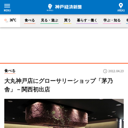
36°C
食べる
見る・遊ぶ
買う
暮らす・働く
学ぶ・知る
食べる
2012.04.23
大丸神戸店にグローサリーショップ「茅乃
舎」－関西初出店