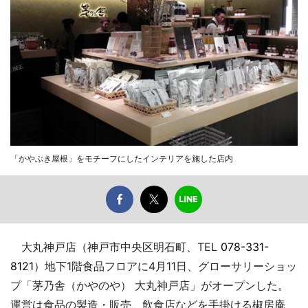
「かやぶき屋根」をモチーフにしたインテリアを施した店内
大丸神戸店（神戸市中央区明石町、TEL
078-331-
8121
）地下1階食品フロアに4月11日、グローサリーショッ
プ「茅乃舎（かやのや） 大丸神戸店」がオープンした。
運営は食品の製造・販売、飲食店などを手掛ける椒房庵