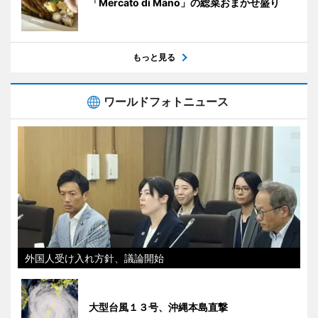
「Mercato di Mano」の総菜おまかせ盛り
もっと見る
ワールドフォトニュース
外国人受け入れ方針、議論開始
大型台風１３号、沖縄本島直撃