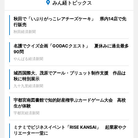
みん経トピックス
秋田で「いぶりがっこレアチーズケーキ」 県内14店で先
行販売
秋田経済新聞
名護でクイズ企画「GODACクエスト」 夏休みに過去最多
90問
やんばる経済新聞
城西国際大、茂原でアール・ブリュット制作支援 作品は
秋に特別展示
九十九里経済新聞
宇都宮南図書館で知的財産権学ぶカードゲーム大会 高校
生が体験
宇都宮経済新聞
ミナミでビジネスイベント「RISE KANSAI」 起業家やク
リエーター一堂に