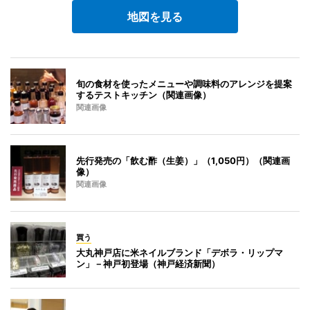
地図を見る
旬の食材を使ったメニューや調味料のアレンジを提案
するテストキッチン（関連画像）
関連画像
先行発売の「飲む酢（生姜）」（1,050円）（関連画
像）
関連画像
買う
大丸神戸店に米ネイルブランド「デボラ・リップマ
ン」－神戸初登場（神戸経済新聞）