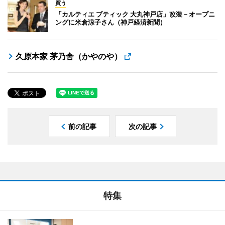
買う
「カルティエ ブティック 大丸神戸店」改装－オープニ
ングに米倉涼子さん（神戸経済新聞）
久原本家 茅乃舎（かやのや）
前の記事
次の記事
特集