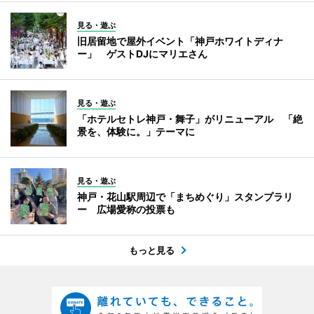
見る・遊ぶ
旧居留地で屋外イベント「神戸ホワイトディナ
ー」 ゲストDJにマリエさん
見る・遊ぶ
「ホテルセトレ神戸・舞子」がリニューアル 「絶
景を、体験に。」テーマに
見る・遊ぶ
神戸・花山駅周辺で「まちめぐり」スタンプラリ
ー 広場愛称の投票も
もっと見る