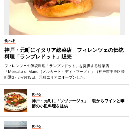
食べる
神戸・元町にイタリア総菜店 フィレンツェの伝統
料理「ランプレドット」販売
フィレンツェの伝統料理「ランプレドット」を提供する総菜店
「Mercato di Mano（メルカート・ディ・マーノ）」（神戸市中央区栄
町通3）が7月15日、元町エリアにオープンした。
食べる
神戸・元町に「ソヴァージュ」 朝からワインと季
節の小皿料理を提供
食べる