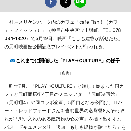
神戸メリケンパーク内のカフェ「cafe Fish！（カフ
ェ・フィッシュ）」（神戸市中央区波止場町、TEL
078-
334-1820
）で5月19日、映画「もしも建物が話せたら」
の元町映画館公開記念プレイベントが行われる。
これまでに開催した「PLAY→CULTURE」の様子
［広告］
昨年7月、「PLAY→CULTURE」と題して始まった同カ
フェと元町商店街4丁目のミニシアター「元町映画館」
（元町通4）の同コラボ企画。5回目となる今回は、ロバ
ート・レッドフォードさんを含む世界の名監督6人それぞ
れが「思い入れのある建築物の心の声」を描き出すオムニ
バス・ドキュメンタリー映画「もしも建物が話せたら」を