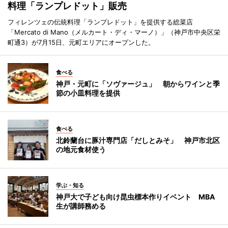
料理「ランプレドット」販売
フィレンツェの伝統料理「ランプレドット」を提供する総菜店
「Mercato di Mano（メルカート・ディ・マーノ）」（神戸市中央区栄
町通3）が7月15日、元町エリアにオープンした。
食べる
神戸・元町に「ソヴァージュ」 朝からワインと季
節の小皿料理を提供
食べる
北鈴蘭台に豚汁専門店「だしとみそ」 神戸市北区
の地元食材使う
学ぶ・知る
神戸大で子ども向け昆虫標本作りイベント MBA
生が講師務める