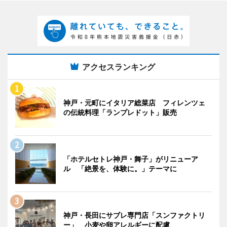
アクセスランキング
神戸・元町にイタリア総菜店 フィレンツェ
の伝統料理「ランプレドット」販売
「ホテルセトレ神戸・舞子」がリニューア
ル 「絶景を、体験に。」テーマに
神戸・長田にサブレ専門店「スンファクトリ
ー」 小麦や卵アレルギーに配慮