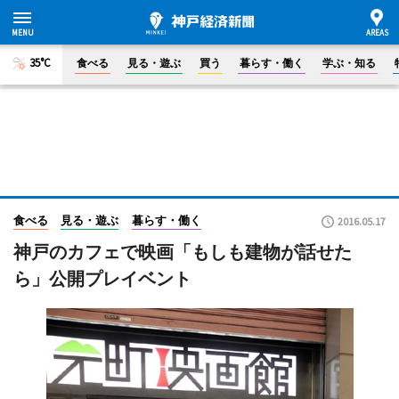
35°C
食べる
見る・遊ぶ
買う
暮らす・働く
学ぶ・知る
食べる
見る・遊ぶ
暮らす・働く
2016.05.17
神戸のカフェで映画「もしも建物が話せた
ら」公開プレイベント