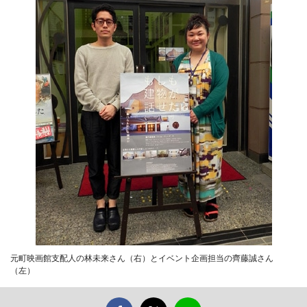
元町映画館支配人の林未来さん（右）とイベント企画担当の齊藤誠さん
（左）