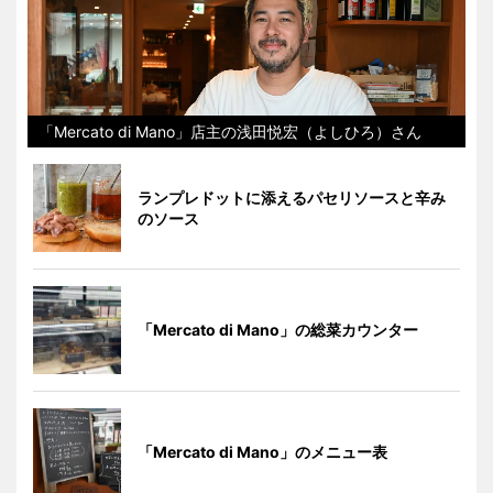
「Mercato di Mano」店主の浅田悦宏（よしひろ）さん
ランプレドットに添えるパセリソースと辛み
のソース
「Mercato di Mano」の総菜カウンター
「Mercato di Mano」のメニュー表