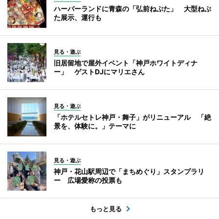
ハーバーランドに青森の「弘前ねぷた」 大型ねぷ
た展示、運行も
見る・遊ぶ
旧居留地で屋外イベント「神戸ホワイトディナ
ー」 ゲストDJにマリエさん
見る・遊ぶ
「ホテルセトレ神戸・舞子」がリニューアル 「絶
景を、体験に。」テーマに
見る・遊ぶ
神戸・花山駅周辺で「まちめぐり」スタンプラリ
ー 広場愛称の投票も
もっと見る