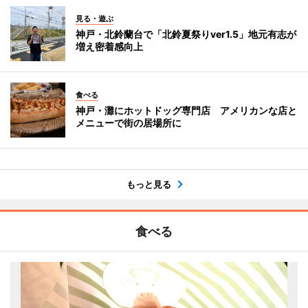
見る・遊ぶ
神戸・北鈴蘭台で「北鈴夏祭りver1.5」地元有志が
増え密着感向上
食べる
神戸・灘にホットドッグ専門店 アメリカンな店と
メニューで街の居場所に
もっと見る
食べる