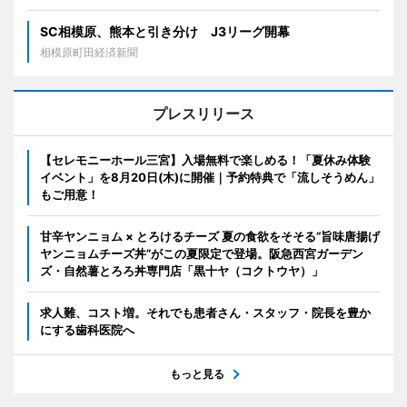
SC相模原、熊本と引き分け J3リーグ開幕
相模原町田経済新聞
プレスリリース
【セレモニーホール三宮】入場無料で楽しめる！「夏休み体験
イベント」を8月20日(木)に開催｜予約特典で「流しそうめん」
もご用意！
甘辛ヤンニョム × とろけるチーズ 夏の食欲をそそる“旨味唐揚げ
ヤンニョムチーズ丼”がこの夏限定で登場。阪急西宮ガーデン
ズ・自然薯とろろ丼専門店「黒十ヤ（コクトウヤ）」
求人難、コスト増。それでも患者さん・スタッフ・院長を豊か
にする歯科医院へ
もっと見る