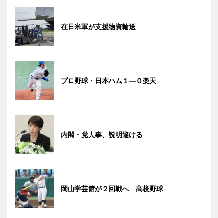
在日米軍が支援物資輸送
プロ野球・日本ハム１―０楽天
内閣・党人事、説明避ける
岡山学芸館が２回戦へ 高校野球