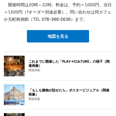
開催時間は20時～22時。料金は、予約＝1,000円、当日
＝1,500円（1オーダー別途必要）。問い合わせは同カフェ
か元町映画館（TEL
078-366-2636
）まで。
地図を見る
これまでに開催した「PLAY→CULTURE」の様子（関
連画像）
関連画像
「もしも建物が話せたら」ポスタービジュアル（関連
画像）
関連画像