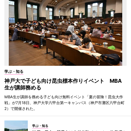
学ぶ・知る
神戸大で子ども向け昆虫標本作りイベント MBA
生が講師務める
MBA生が講師を務める子ども向け無料イベント「夏の冒険！昆虫大作
戦」が7月18日、神戸大学六甲台第一キャンパス（神戸市灘区六甲台町
2）で開催された。
学ぶ・知る