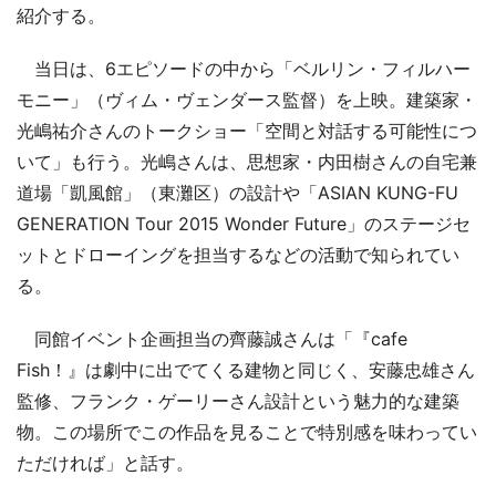
紹介する。
当日は、6エピソードの中から「ベルリン・フィルハー
モニー」（ヴィム・ヴェンダース監督）を上映。建築家・
光嶋祐介さんのトークショー「空間と対話する可能性につ
いて」も行う。光嶋さんは、思想家・内田樹さんの自宅兼
道場「凱風館」（東灘区）の設計や「ASIAN KUNG-FU
GENERATION Tour 2015 Wonder Future」のステージセ
ットとドローイングを担当するなどの活動で知られてい
る。
同館イベント企画担当の齊藤誠さんは「『cafe
Fish！』は劇中に出でてくる建物と同じく、安藤忠雄さん
監修、フランク・ゲーリーさん設計という魅力的な建築
物。この場所でこの作品を見ることで特別感を味わってい
ただければ」と話す。