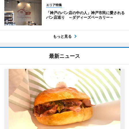
エリア特集
「神戸のパン店の中の人」神戸市民に愛される
パン店巡り ～ダディーズベーカリー～
もっと見る
最新ニュース