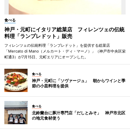
食べる
神戸・元町にイタリア総菜店 フィレンツェの伝統
料理「ランプレドット」販売
フィレンツェの伝統料理「ランプレドット」を提供する総菜店
「Mercato di Mano（メルカート・ディ・マーノ）」（神戸市中央区栄
町通3）が7月15日、元町エリアにオープンした。
食べる
神戸・元町に「ソヴァージュ」 朝からワインと季
節の小皿料理を提供
食べる
北鈴蘭台に豚汁専門店「だしとみそ」 神戸市北区
の地元食材使う