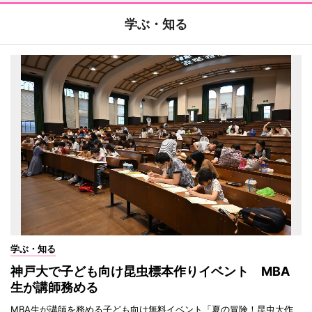
学ぶ・知る
学ぶ・知る
神戸大で子ども向け昆虫標本作りイベント MBA
生が講師務める
MBA生が講師を務める子ども向け無料イベント「夏の冒険！昆虫大作