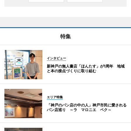
特集
インタビュー
新神戸の無人書店「ほんたす」が1周年 地域
と本の接点づくりに取り組む
エリア特集
「神戸のパン店の中の人」神戸市民に愛される
パン店巡り ～ラ マロニエ ペク～