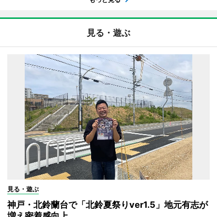
見る・遊ぶ
見る・遊ぶ
神戸・北鈴蘭台で「北鈴夏祭りver1.5」地元有志が
増え密着感向上