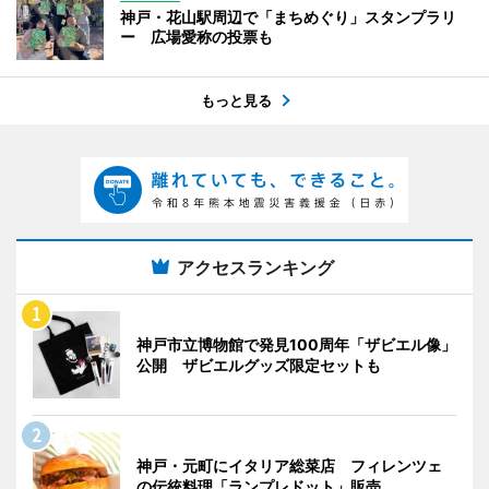
神戸・花山駅周辺で「まちめぐり」スタンプラリ
ー 広場愛称の投票も
もっと見る
アクセスランキング
神戸市立博物館で発見100周年「ザビエル像」
公開 ザビエルグッズ限定セットも
神戸・元町にイタリア総菜店 フィレンツェ
の伝統料理「ランプレドット」販売