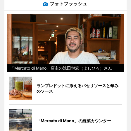
フォトフラッシュ
「Mercato di Mano」店主の浅田悦宏（よしひろ）さん
ランプレドットに添えるパセリソースと辛み
のソース
「Mercato di Mano」の総菜カウンター