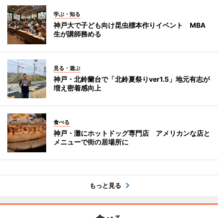
学ぶ・知る
神戸大で子ども向け昆虫標本作りイベント MBA
生が講師務める
見る・遊ぶ
神戸・北鈴蘭台で「北鈴夏祭りver1.5」地元有志が
増え密着感向上
食べる
神戸・灘にホットドッグ専門店 アメリカンな店と
メニューで街の居場所に
もっと見る