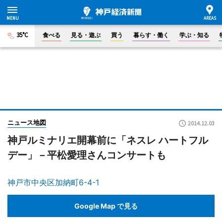
35°C
食べる
見る・遊ぶ
買う
暮らす・働く
学ぶ・知る
ニュース地図
2014.12.03
神戸ルミナリエ開幕前に「ネスレ ハートフル
デー」－平松愛理さんコンサートも
神戸市中央区加納町6-4-1
Google Map で見る