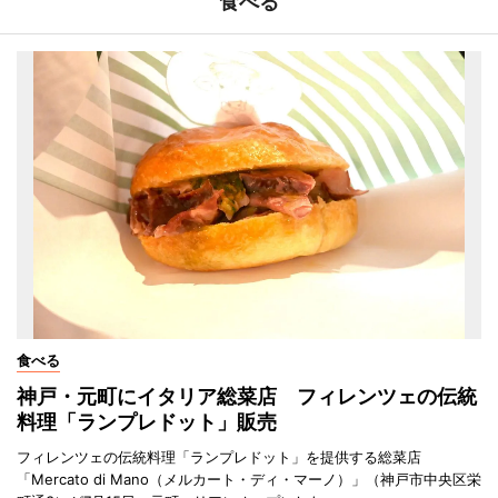
食べる
食べる
神戸・元町にイタリア総菜店 フィレンツェの伝統
料理「ランプレドット」販売
フィレンツェの伝統料理「ランプレドット」を提供する総菜店
「Mercato di Mano（メルカート・ディ・マーノ）」（神戸市中央区栄