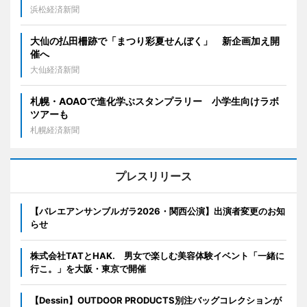
浜松経済新聞
大仙の払田柵跡で「まつり彩夏せんぼく」 新企画加え開
催へ
大仙経済新聞
札幌・AOAOで進化学ぶスタンプラリー 小学生向けラボ
ツアーも
札幌経済新聞
プレスリリース
【バレエアンサンブルガラ2026・関西公演】出演者変更のお知
らせ
株式会社TATとHAK. 男女で楽しむ美容体験イベント「一緒に
行こ。」を大阪・東京で開催
【Dessin】OUTDOOR PRODUCTS別注バッグコレクションが