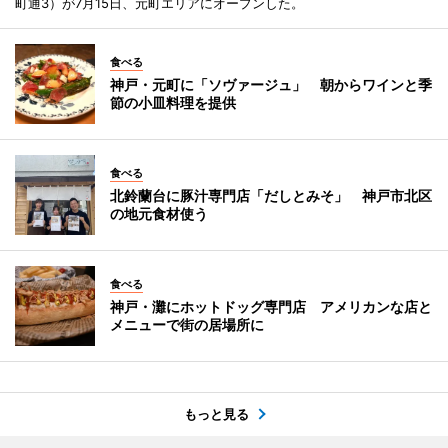
町通3）が7月15日、元町エリアにオープンした。
食べる
神戸・元町に「ソヴァージュ」 朝からワインと季
節の小皿料理を提供
食べる
北鈴蘭台に豚汁専門店「だしとみそ」 神戸市北区
の地元食材使う
食べる
神戸・灘にホットドッグ専門店 アメリカンな店と
メニューで街の居場所に
もっと見る