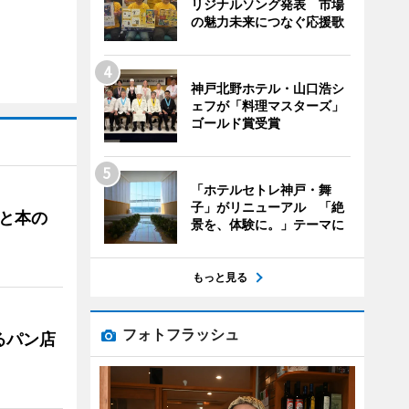
リジナルソング発表 市場
の魅力未来につなぐ応援歌
神戸北野ホテル・山口浩シ
ェフが「料理マスターズ」
ゴールド賞受賞
「ホテルセトレ神戸・舞
子」がリニューアル 「絶
と本の
景を、体験に。」テーマに
もっと見る
フォトフラッシュ
るパン店