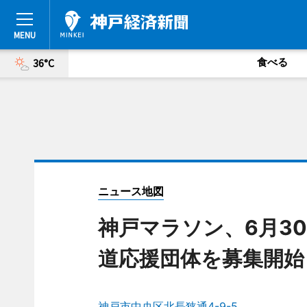
食べる
36°C
ニュース地図
神戸マラソン、6月3
道応援団体を募集開始
神戸市中央区北長狭通4-9-5