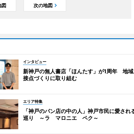
地図
次の地図
インタビュー
新神戸の無人書店「ほんたす」が1周年 地域
接点づくりに取り組む
エリア特集
「神戸のパン店の中の人」神戸市民に愛され
巡り ～ラ マロニエ ペク～