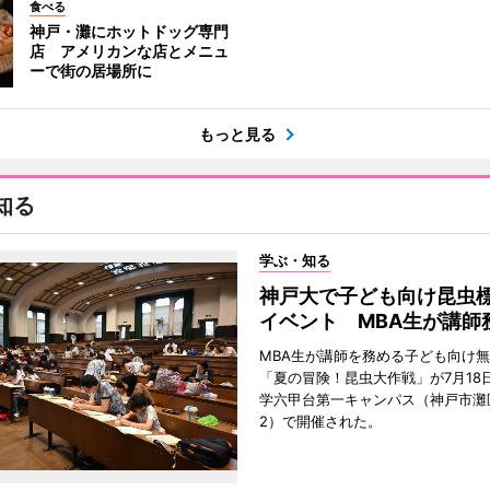
食べる
神戸・灘にホットドッグ専門
店 アメリカンな店とメニュ
ーで街の居場所に
もっと見る
知る
学ぶ・知る
神戸大で子ども向け昆虫
イベント MBA生が講師
MBA生が講師を務める子ども向け
「夏の冒険！昆虫大作戦」が7月18
学六甲台第一キャンパス（神戸市灘
2）で開催された。