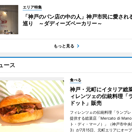
エリア特集
「神戸のパン店の中の人」神戸市民に愛され
巡り ～ダディーズベーカリー～
もっと見る
ュース
食べる
神戸・元町にイタリア総
ィレンツェの伝統料理「
ドット」販売
フィレンツェの伝統料理「ランプレ
提供する総菜店「Mercato di Ma
ト・ディ・マーノ）」（神戸市中央
3）が7月15日、元町エリアにオー