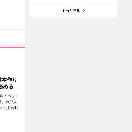
もっと見る
標本作り
務める
無料イベント
日、神戸大
区六甲台町