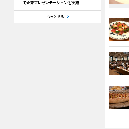
て企業プレゼンテーションを実施
もっと見る