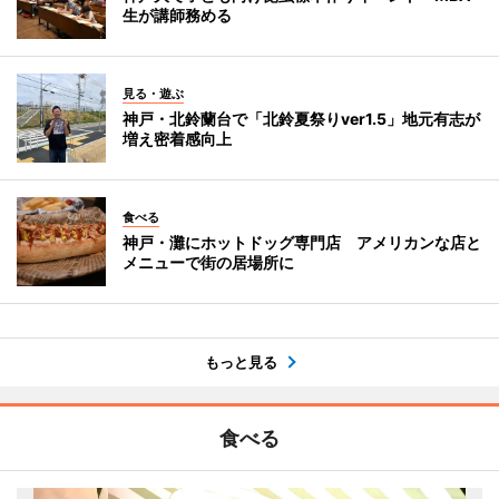
生が講師務める
見る・遊ぶ
神戸・北鈴蘭台で「北鈴夏祭りver1.5」地元有志が
増え密着感向上
食べる
神戸・灘にホットドッグ専門店 アメリカンな店と
メニューで街の居場所に
もっと見る
食べる