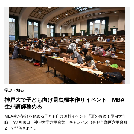
学ぶ・知る
神戸大で子ども向け昆虫標本作りイベント MBA
生が講師務める
MBA生が講師を務める子ども向け無料イベント「夏の冒険！昆虫大作
戦」が7月18日、神戸大学六甲台第一キャンパス（神戸市灘区六甲台町
2）で開催された。