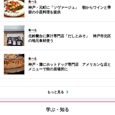
食べる
神戸・元町に「ソヴァージュ」 朝からワインと季
節の小皿料理を提供
食べる
北鈴蘭台に豚汁専門店「だしとみそ」 神戸市北区
の地元食材使う
食べる
神戸・灘にホットドッグ専門店 アメリカンな店と
メニューで街の居場所に
もっと見る
学ぶ・知る