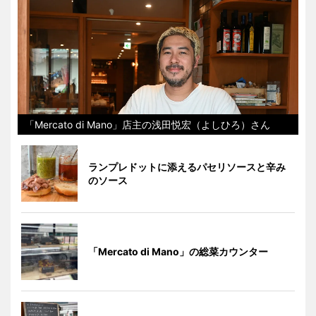
「Mercato di Mano」店主の浅田悦宏（よしひろ）さん
ランプレドットに添えるパセリソースと辛み
のソース
「Mercato di Mano」の総菜カウンター