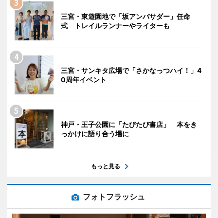
三宮・東遊園地で「坂アンバサダー」任命
式 トレイルランナーやライターも
三宮・サンキタ広場で「さかなっつハイ！」4
0周年イベント
神戸・王子公園に「たびたび書店」 本をき
っかけに語り合う場に
もっと見る
フォトフラッシュ