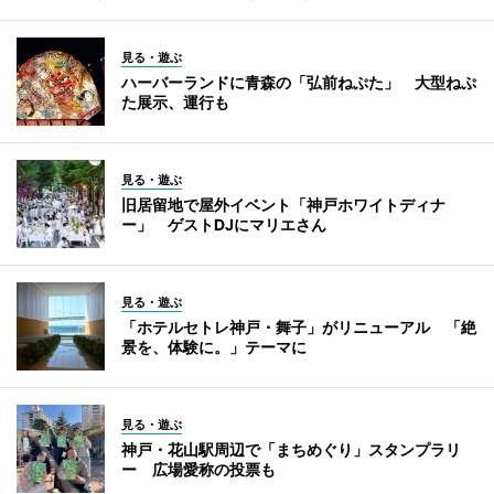
見る・遊ぶ
ハーバーランドに青森の「弘前ねぷた」 大型ねぷ
た展示、運行も
見る・遊ぶ
旧居留地で屋外イベント「神戸ホワイトディナ
ー」 ゲストDJにマリエさん
見る・遊ぶ
「ホテルセトレ神戸・舞子」がリニューアル 「絶
景を、体験に。」テーマに
見る・遊ぶ
神戸・花山駅周辺で「まちめぐり」スタンプラリ
ー 広場愛称の投票も