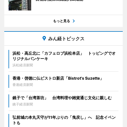
もっと見る
みん経トピックス
浜松・高丘北に「カフェロブ浜松本店」 トッピングでオ
リジナルパンケーキ
浜松経済新聞
香港・啓徳に仏ビストロ新店「Bistrot's Suzette」
香港経済新聞
銚子で「台湾茶坊」 台湾料理や雑貨通じ文化に親しむ
銚子経済新聞
弘前城の本丸天守が11年ぶりの「曳戻し」へ 記念イベン
トも