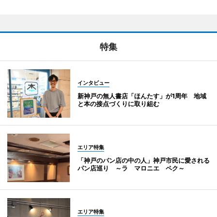
特集
インタビュー
新神戸の無人書店「ほんたす」が1周年 地域
と本の接点づくりに取り組む
エリア特集
「神戸のパン店の中の人」神戸市民に愛される
パン店巡り ～ラ マロニエ ペク～
エリア特集