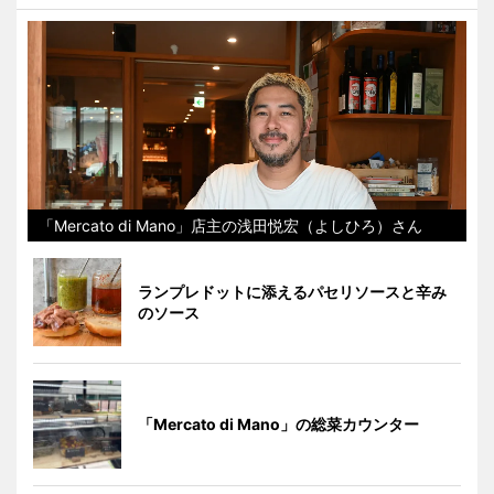
「Mercato di Mano」店主の浅田悦宏（よしひろ）さん
ランプレドットに添えるパセリソースと辛み
のソース
「Mercato di Mano」の総菜カウンター