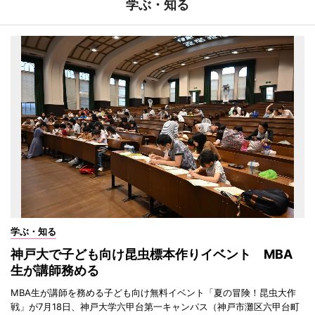
学ぶ・知る
学ぶ・知る
神戸大で子ども向け昆虫標本作りイベント MBA
生が講師務める
MBA生が講師を務める子ども向け無料イベント「夏の冒険！昆虫大作
戦」が7月18日、神戸大学六甲台第一キャンパス（神戸市灘区六甲台町