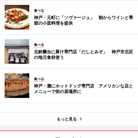
食べる
神戸・元町に「ソヴァージュ」 朝からワインと季
節の小皿料理を提供
食べる
北鈴蘭台に豚汁専門店「だしとみそ」 神戸市北区
の地元食材使う
食べる
神戸・灘にホットドッグ専門店 アメリカンな店と
メニューで街の居場所に
もっと見る