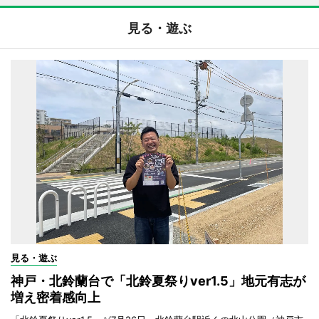
見る・遊ぶ
見る・遊ぶ
神戸・北鈴蘭台で「北鈴夏祭りver1.5」地元有志が
増え密着感向上