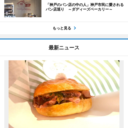
「神戸のパン店の中の人」神戸市民に愛される
パン店巡り ～ダディーズベーカリー～
もっと見る
最新ニュース