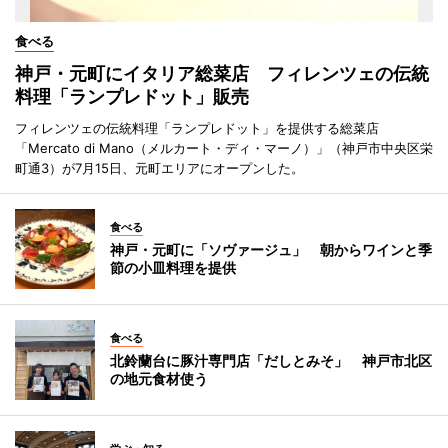
食べる
神戸・元町にイタリア総菜店 フィレンツェの伝統
料理「ランプレドット」販売
フィレンツェの伝統料理「ランプレドット」を提供する総菜店
「Mercato di Mano（メルカート・ディ・マーノ）」（神戸市中央区栄
町通3）が7月15日、元町エリアにオープンした。
食べる
神戸・元町に「ソヴァージュ」 朝からワインと季
節の小皿料理を提供
食べる
北鈴蘭台に豚汁専門店「だしとみそ」 神戸市北区
の地元食材使う