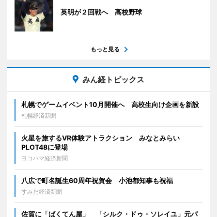
英明が２回戦へ 高校野球
もっと見る
みん経トピックス
札幌でゲームイベント10月開催へ 高校生向け企画を新設
札幌経済新聞
火星を旅するVR体験アトラクション みなとみらい
PLOT48に登場
ヨコハマ経済新聞
八広で町名誕生60周年祝賀会 小池都知事も祝福
すみだ経済新聞
佐賀に「ばくてん屋」 「シルク・ドゥ・ソレイユ」元パ