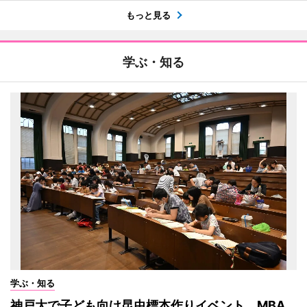
もっと見る
学ぶ・知る
学ぶ・知る
神戸大で子ども向け昆虫標本作りイベント MBA