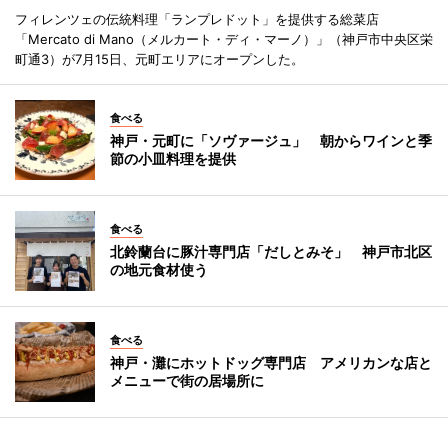
フィレンツェの伝統料理「ランプレドット」を提供する総菜店
「Mercato di Mano（メルカート・ディ・マーノ）」（神戸市中央区栄
町通3）が7月15日、元町エリアにオープンした。
食べる
神戸・元町に「ソヴァージュ」 朝からワインと季
節の小皿料理を提供
食べる
北鈴蘭台に豚汁専門店「だしとみそ」 神戸市北区
の地元食材使う
食べる
神戸・灘にホットドッグ専門店 アメリカンな店と
メニューで街の居場所に