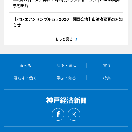
年9月17日（木）神戸・岡本にグランドオープン｜monet兵庫
県初出店
【バレエアンサンブルガラ2026・関西公演】出演者変更のお知
らせ
もっと見る
食べる
見る・遊ぶ
買う
暮らす・働く
学ぶ・知る
特集