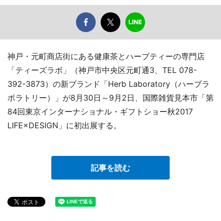
神戸・元町商店街にある健康茶とハーブティーの専門店
「ティーズラボ」（神戸市中央区元町通3、TEL 078-
392-3873）の新ブランド「Herb Laboratory（ハーブラ
ボラトリー）」が8月30日～9月2日、国際雑貨見本市「第
84回東京インターナショナル・ギフトショー秋2017
LIFE×DESIGN」に初出展する。
記事を読む