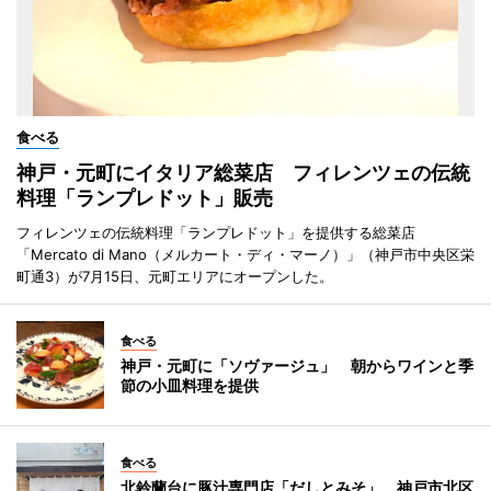
食べる
神戸・元町にイタリア総菜店 フィレンツェの伝統
料理「ランプレドット」販売
フィレンツェの伝統料理「ランプレドット」を提供する総菜店
「Mercato di Mano（メルカート・ディ・マーノ）」（神戸市中央区栄
町通3）が7月15日、元町エリアにオープンした。
食べる
神戸・元町に「ソヴァージュ」 朝からワインと季
節の小皿料理を提供
食べる
北鈴蘭台に豚汁専門店「だしとみそ」 神戸市北区