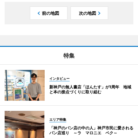
前の地図
次の地図
特集
インタビュー
新神戸の無人書店「ほんたす」が1周年 地域
と本の接点づくりに取り組む
エリア特集
「神戸のパン店の中の人」神戸市民に愛される
パン店巡り ～ラ マロニエ ペク～