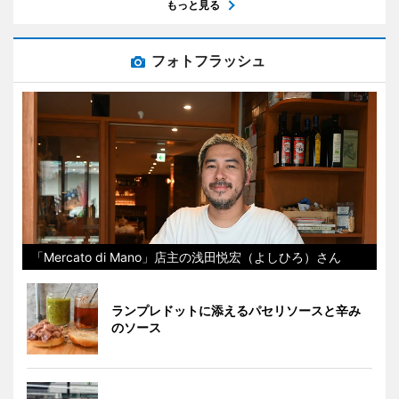
もっと見る
フォトフラッシュ
「Mercato di Mano」店主の浅田悦宏（よしひろ）さん
ランプレドットに添えるパセリソースと辛み
のソース