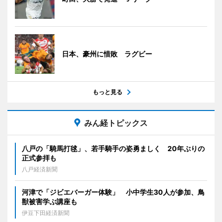
日本、豪州に惜敗 ラグビー
もっと見る
みん経トピックス
八戸の「騎馬打毬」、若手騎手の姿勇ましく 20年ぶりの
正式参拝も
八戸経済新聞
河津で「ジビエバーガー体験」 小中学生30人が参加、鳥
獣被害学ぶ講座も
伊豆下田経済新聞