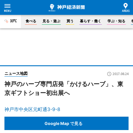
33°C
食べる
見る・遊ぶ
買う
暮らす・働く
学ぶ・知る
ニュース地図
2017.08.24
神戸のハーブ専門店発「かけるハーブ」、東
京ギフトショー初出展へ
神戸市中央区元町通3-9-8
Google Map で見る