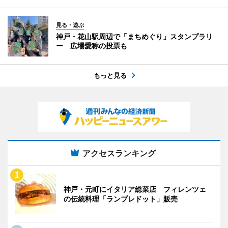
見る・遊ぶ
神戸・花山駅周辺で「まちめぐり」スタンプラリ
ー 広場愛称の投票も
もっと見る
アクセスランキング
神戸・元町にイタリア総菜店 フィレンツェ
の伝統料理「ランプレドット」販売