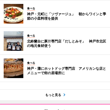
食べる
神戸・元町に「ソヴァージュ」 朝からワインと季
節の小皿料理を提供
食べる
北鈴蘭台に豚汁専門店「だしとみそ」 神戸市北区
の地元食材使う
食べる
神戸・灘にホットドッグ専門店 アメリカンな店と
メニューで街の居場所に
もっと見る