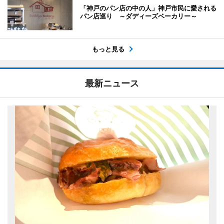
「神戸のパン店の中の人」神戸市民に愛される
パン店巡り ～ダディーズベーカリー～
もっと見る
最新ニュース