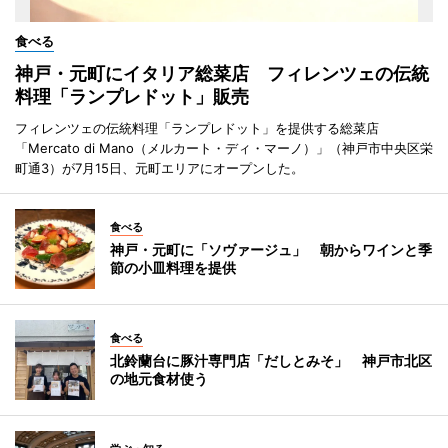
食べる
神戸・元町にイタリア総菜店 フィレンツェの伝統
料理「ランプレドット」販売
フィレンツェの伝統料理「ランプレドット」を提供する総菜店
「Mercato di Mano（メルカート・ディ・マーノ）」（神戸市中央区栄
町通3）が7月15日、元町エリアにオープンした。
食べる
神戸・元町に「ソヴァージュ」 朝からワインと季
節の小皿料理を提供
食べる
北鈴蘭台に豚汁専門店「だしとみそ」 神戸市北区
の地元食材使う