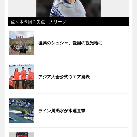
佐々木６回２失点 大リーグ
復興のシュシャ、愛国の観光地に
アジア大会公式ウエア発表
ライン川渇水が水運直撃