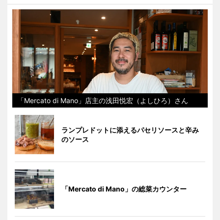
「Mercato di Mano」店主の浅田悦宏（よしひろ）さん
ランプレドットに添えるパセリソースと辛み
のソース
「Mercato di Mano」の総菜カウンター