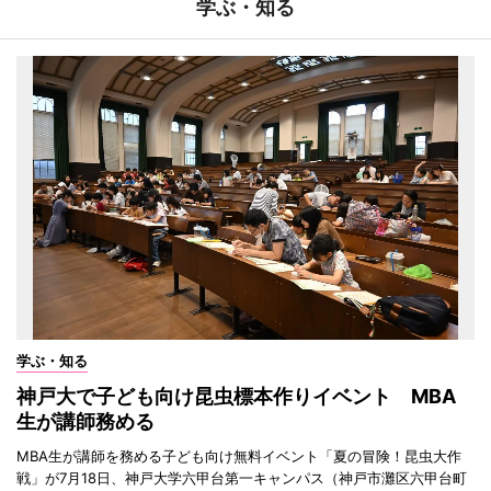
学ぶ・知る
学ぶ・知る
神戸大で子ども向け昆虫標本作りイベント MBA
生が講師務める
MBA生が講師を務める子ども向け無料イベント「夏の冒険！昆虫大作
戦」が7月18日、神戸大学六甲台第一キャンパス（神戸市灘区六甲台町