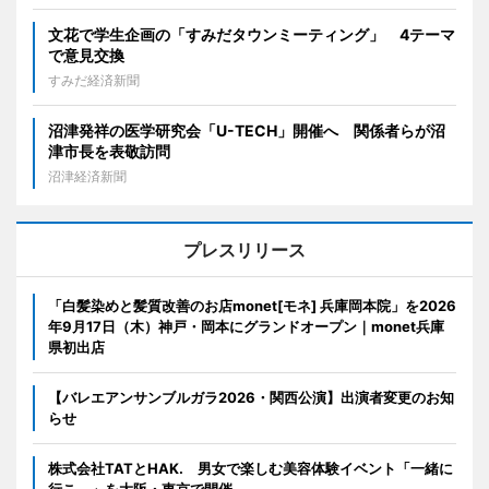
文花で学生企画の「すみだタウンミーティング」 4テーマ
で意見交換
すみだ経済新聞
沼津発祥の医学研究会「U-TECH」開催へ 関係者らが沼
津市長を表敬訪問
沼津経済新聞
プレスリリース
「白髪染めと髪質改善のお店monet[モネ] 兵庫岡本院」を2026
年9月17日（木）神戸・岡本にグランドオープン｜monet兵庫
県初出店
【バレエアンサンブルガラ2026・関西公演】出演者変更のお知
らせ
株式会社TATとHAK. 男女で楽しむ美容体験イベント「一緒に