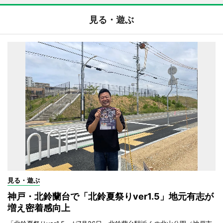
見る・遊ぶ
見る・遊ぶ
神戸・北鈴蘭台で「北鈴夏祭りver1.5」地元有志が
増え密着感向上