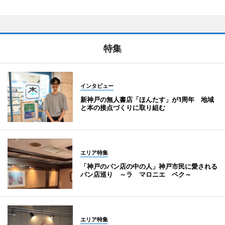
特集
インタビュー
新神戸の無人書店「ほんたす」が1周年 地域
と本の接点づくりに取り組む
エリア特集
「神戸のパン店の中の人」神戸市民に愛される
パン店巡り ～ラ マロニエ ペク～
エリア特集