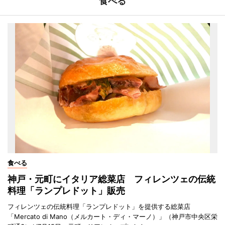
食べる
食べる
神戸・元町にイタリア総菜店 フィレンツェの伝統
料理「ランプレドット」販売
フィレンツェの伝統料理「ランプレドット」を提供する総菜店
「Mercato di Mano（メルカート・ディ・マーノ）」（神戸市中央区栄