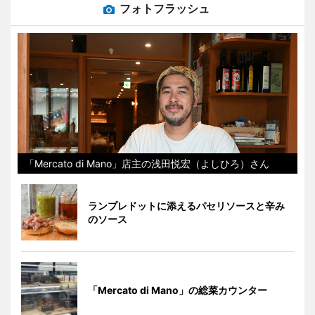
フォトフラッシュ
「Mercato di Mano」店主の浅田悦宏（よしひろ）さん
ランプレドットに添えるパセリソースと辛み
のソース
「Mercato di Mano」の総菜カウンター