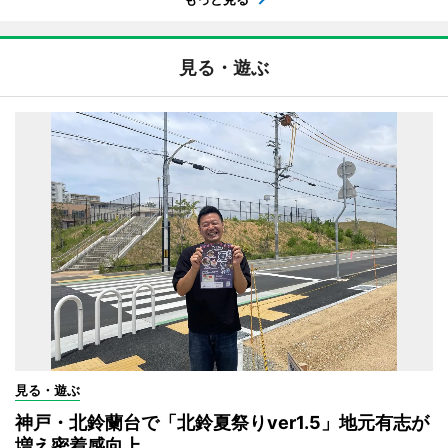
見る・遊ぶ
見る・遊ぶ
神戸・北鈴蘭台で「北鈴夏祭りver1.5」地元有志が
増え密着感向上