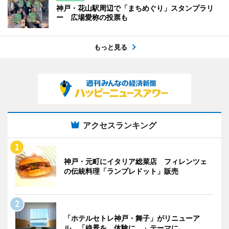
神戸・花山駅周辺で「まちめぐり」スタンプラリ
ー 広場愛称の投票も
もっと見る
アクセスランキング
神戸・元町にイタリア総菜店 フィレンツェ
の伝統料理「ランプレドット」販売
「ホテルセトレ神戸・舞子」がリニューア
ル 「絶景を、体験に。」テーマに