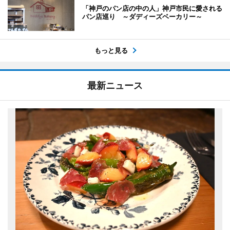
「神戸のパン店の中の人」神戸市民に愛される
パン店巡り ～ダディーズベーカリー～
もっと見る
最新ニュース