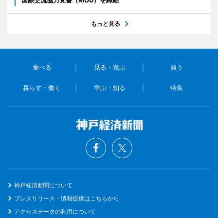
国際交流協力覚書（MOU）を締結
もっと見る
食べる
見る・遊ぶ
買う
暮らす・働く
学ぶ・知る
特集
神戸経済新聞について
プレスリリース・情報提供はこちらから
アクセスデータの利用について