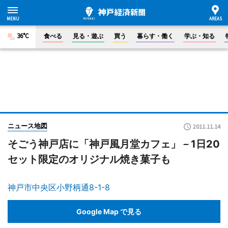
36°C
食べる
見る・遊ぶ
買う
暮らす・働く
学ぶ・知る
ニュース地図
2011.11.14
そごう神戸店に「神戸風月堂カフェ」－1日20
セット限定のオリジナル焼き菓子も
神戸市中央区小野柄通8-1-8
Google Map で見る