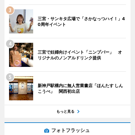
三宮・サンキタ広場で「さかなっつハイ！」4
0周年イベント
三宮で妊婦向けイベント「ニンプバー」 オ
リジナルのノンアルドリンク提供
新神戸駅構内に無人営業書店「ほんたす しん
こうべ」 関西初出店
もっと見る
フォトフラッシュ