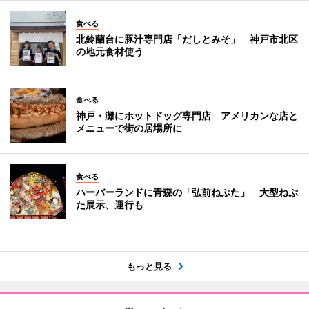
食べる
北鈴蘭台に豚汁専門店「だしとみそ」 神戸市北区
の地元食材使う
食べる
神戸・灘にホットドッグ専門店 アメリカンな店と
メニューで街の居場所に
食べる
ハーバーランドに青森の「弘前ねぷた」 大型ねぷ
た展示、運行も
もっと見る