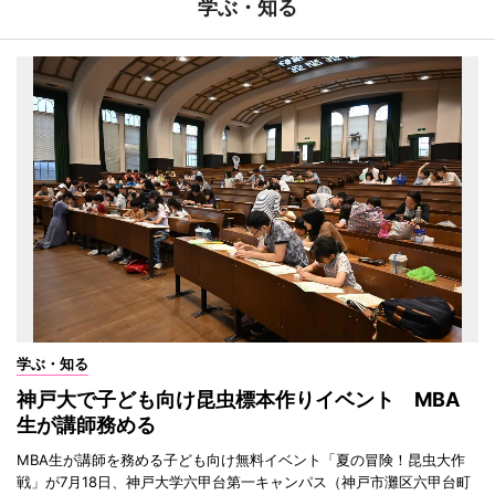
学ぶ・知る
学ぶ・知る
神戸大で子ども向け昆虫標本作りイベント MBA
生が講師務める
MBA生が講師を務める子ども向け無料イベント「夏の冒険！昆虫大作
戦」が7月18日、神戸大学六甲台第一キャンパス（神戸市灘区六甲台町