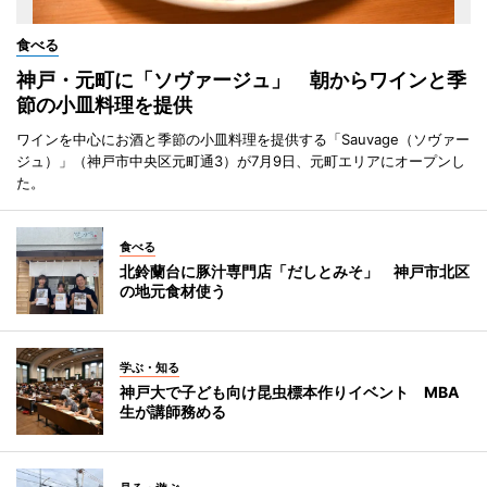
食べる
神戸・元町に「ソヴァージュ」 朝からワインと季
節の小皿料理を提供
ワインを中心にお酒と季節の小皿料理を提供する「Sauvage（ソヴァー
ジュ）」（神戸市中央区元町通3）が7月9日、元町エリアにオープンし
た。
食べる
北鈴蘭台に豚汁専門店「だしとみそ」 神戸市北区
の地元食材使う
学ぶ・知る
神戸大で子ども向け昆虫標本作りイベント MBA
生が講師務める