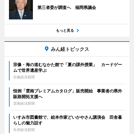
第三者委が調査へ 福岡県議会
もっと見る
みん経トピックス
宗像・海の道むなかた館で「夏の課外授業」 カードゲー
ムで世界遺産学ぶ
宗像経済新聞
恒例「雲南プレミアムカタログ」販売開始 事業者の県外
販路開拓支援へ
雲南経済新聞
いすみ市図書館で、絵本作家どいかやさん講演会 田舎暮
らしの魅力話す
外房経済新聞