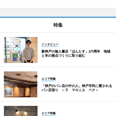
特集
インタビュー
新神戸の無人書店「ほんたす」が1周年 地域
と本の接点づくりに取り組む
エリア特集
「神戸のパン店の中の人」神戸市民に愛される
パン店巡り ～ラ マロニエ ペク～
エリア特集