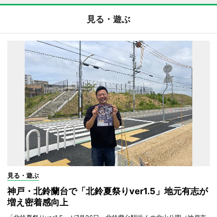
見る・遊ぶ
見る・遊ぶ
神戸・北鈴蘭台で「北鈴夏祭りver1.5」地元有志が
増え密着感向上