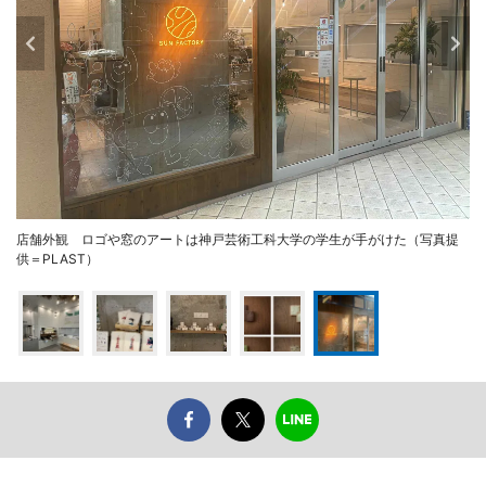
店舗外観 ロゴや窓のアートは神戸芸術工科大学の学生が手がけた（写真提
供＝PLAST）