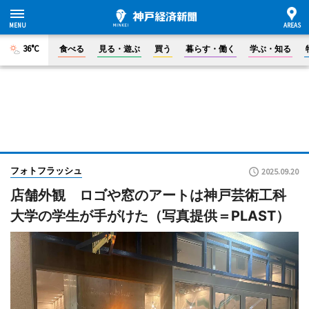
36°C
食べる
見る・遊ぶ
買う
暮らす・働く
学ぶ・知る
フォトフラッシュ
2025.09.20
店舗外観 ロゴや窓のアートは神戸芸術工科
大学の学生が手がけた（写真提供＝PLAST）