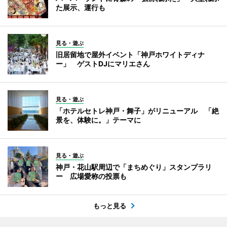
た展示、運行も
見る・遊ぶ
旧居留地で屋外イベント「神戸ホワイトディナ
ー」 ゲストDJにマリエさん
見る・遊ぶ
「ホテルセトレ神戸・舞子」がリニューアル 「絶
景を、体験に。」テーマに
見る・遊ぶ
神戸・花山駅周辺で「まちめぐり」スタンプラリ
ー 広場愛称の投票も
もっと見る