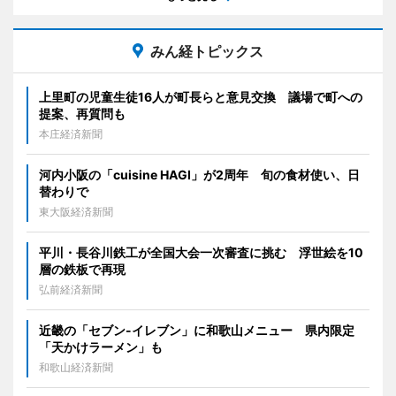
みん経トピックス
上里町の児童生徒16人が町長らと意見交換 議場で町への
提案、再質問も
本庄経済新聞
河内小阪の「cuisine HAGI」が2周年 旬の食材使い、日
替わりで
東大阪経済新聞
平川・長谷川鉄工が全国大会一次審査に挑む 浮世絵を10
層の鉄板で再現
弘前経済新聞
近畿の「セブン-イレブン」に和歌山メニュー 県内限定
「天かけラーメン」も
和歌山経済新聞