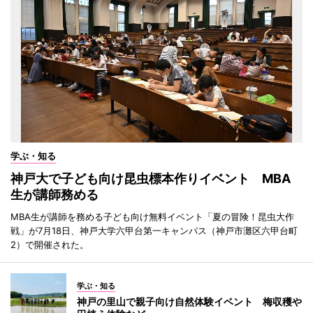
学ぶ・知る
神戸大で子ども向け昆虫標本作りイベント MBA
生が講師務める
MBA生が講師を務める子ども向け無料イベント「夏の冒険！昆虫大作
戦」が7月18日、神戸大学六甲台第一キャンパス（神戸市灘区六甲台町
2）で開催された。
学ぶ・知る
神戸の里山で親子向け自然体験イベント 梅収穫や