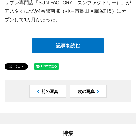
サブレ専門店「SUN FACTORY（スンファクトリー）」が
アスタくにづか1番館南棟（神戸市長田区腕塚町5）にオー
プンして1カ月がたった。
記事を読む
前の写真
次の写真
特集