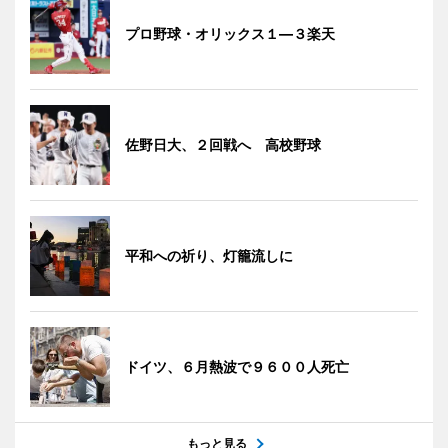
プロ野球・オリックス１―３楽天
佐野日大、２回戦へ 高校野球
平和への祈り、灯籠流しに
ドイツ、６月熱波で９６００人死亡
もっと見る