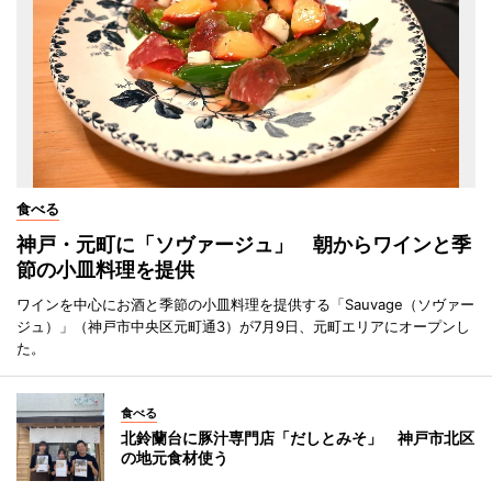
食べる
神戸・元町に「ソヴァージュ」 朝からワインと季
節の小皿料理を提供
ワインを中心にお酒と季節の小皿料理を提供する「Sauvage（ソヴァー
ジュ）」（神戸市中央区元町通3）が7月9日、元町エリアにオープンし
た。
食べる
北鈴蘭台に豚汁専門店「だしとみそ」 神戸市北区
の地元食材使う