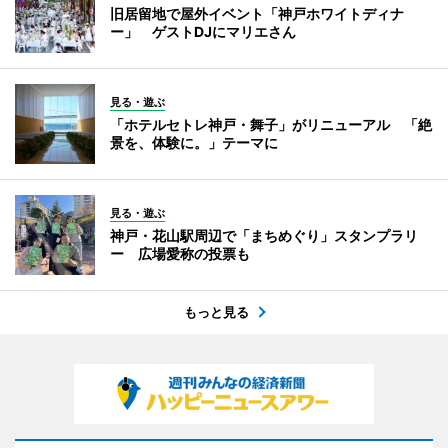
旧居留地で屋外イベント「神戸ホワイトディナ
ー」 ゲストDJにマリエさん
見る・遊ぶ
「ホテルセトレ神戸・舞子」がリニューアル 「絶
景を、体験に。」テーマに
見る・遊ぶ
神戸・花山駅周辺で「まちめぐり」スタンプラリ
ー 広場愛称の投票も
もっと見る