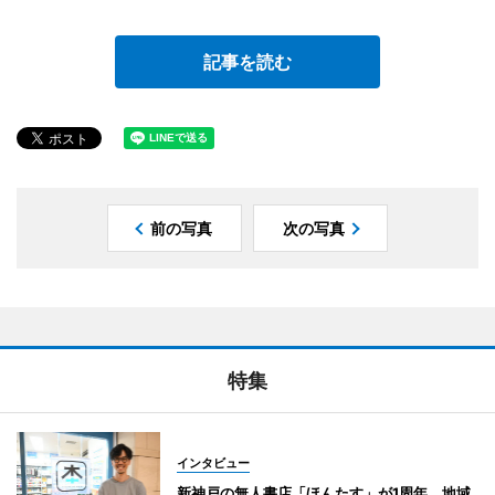
記事を読む
前の写真
次の写真
特集
インタビュー
新神戸の無人書店「ほんたす」が1周年 地域