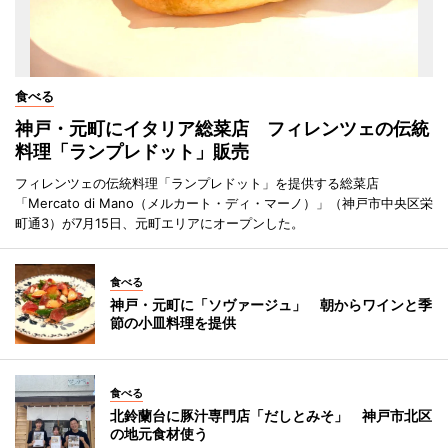
食べる
神戸・元町にイタリア総菜店 フィレンツェの伝統
料理「ランプレドット」販売
フィレンツェの伝統料理「ランプレドット」を提供する総菜店
「Mercato di Mano（メルカート・ディ・マーノ）」（神戸市中央区栄
町通3）が7月15日、元町エリアにオープンした。
食べる
神戸・元町に「ソヴァージュ」 朝からワインと季
節の小皿料理を提供
食べる
北鈴蘭台に豚汁専門店「だしとみそ」 神戸市北区
の地元食材使う