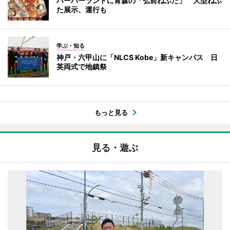
ハーバーランドに青森の「弘前ねぷた」 大型ねぷ
た展示、運行も
学ぶ・知る
神戸・六甲山に「NLCS Kobe」新キャンパス 日
英両式で地鎮祭
もっと見る
見る・遊ぶ