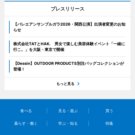
プレスリリース
【バレエアンサンブルガラ2026・関西公演】出演者変更のお知
らせ
株式会社TATとHAK. 男女で楽しむ美容体験イベント「一緒に
行こ。」を大阪・東京で開催
【Dessin】OUTDOOR PRODUCTS別注バッグコレクションが
登場！
もっと見る
食べる
見る・遊ぶ
買う
暮らす・働く
学ぶ・知る
特集