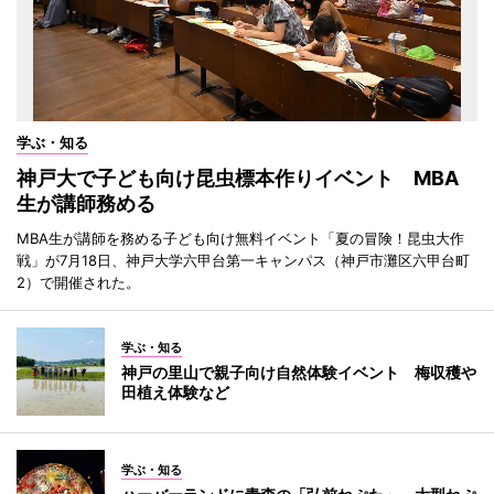
学ぶ・知る
神戸大で子ども向け昆虫標本作りイベント MBA
生が講師務める
MBA生が講師を務める子ども向け無料イベント「夏の冒険！昆虫大作
戦」が7月18日、神戸大学六甲台第一キャンパス（神戸市灘区六甲台町
2）で開催された。
学ぶ・知る
神戸の里山で親子向け自然体験イベント 梅収穫や
田植え体験など
学ぶ・知る