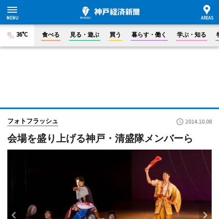
36°C
食べる
見る・遊ぶ
買う
暮らす・働く
学ぶ・知る
フォトフラッシュ
2014.10.08
会場を盛り上げる神戸・清盛隊メンバーら