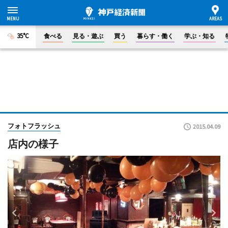
35°C
食べる
見る・遊ぶ
買う
暮らす・働く
学ぶ・知る
フォトフラッシュ
2015.04.09
店内の様子