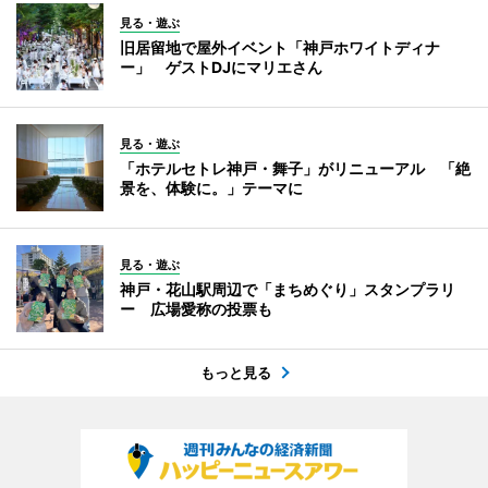
見る・遊ぶ
旧居留地で屋外イベント「神戸ホワイトディナ
ー」 ゲストDJにマリエさん
見る・遊ぶ
「ホテルセトレ神戸・舞子」がリニューアル 「絶
景を、体験に。」テーマに
見る・遊ぶ
神戸・花山駅周辺で「まちめぐり」スタンプラリ
ー 広場愛称の投票も
もっと見る