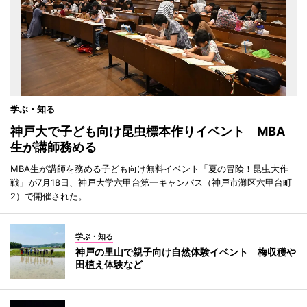
学ぶ・知る
神戸大で子ども向け昆虫標本作りイベント MBA
生が講師務める
MBA生が講師を務める子ども向け無料イベント「夏の冒険！昆虫大作
戦」が7月18日、神戸大学六甲台第一キャンパス（神戸市灘区六甲台町
2）で開催された。
学ぶ・知る
神戸の里山で親子向け自然体験イベント 梅収穫や
田植え体験など