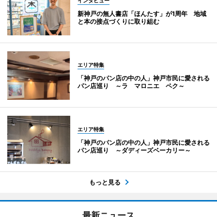
インタビュー
新神戸の無人書店「ほんたす」が1周年 地域
と本の接点づくりに取り組む
エリア特集
「神戸のパン店の中の人」神戸市民に愛される
パン店巡り ～ラ マロニエ ペク～
エリア特集
「神戸のパン店の中の人」神戸市民に愛される
パン店巡り ～ダディーズベーカリー～
もっと見る
最新ニュース