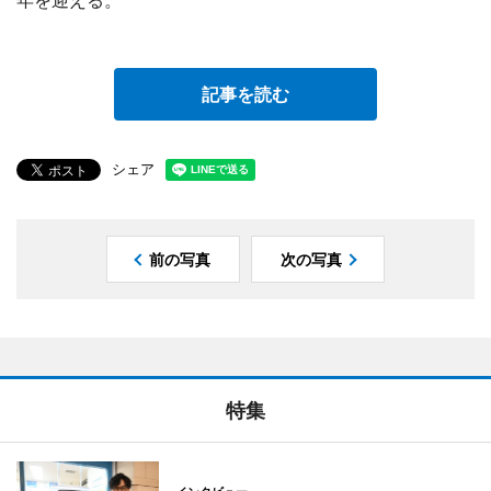
年を迎える。
記事を読む
シェア
前の写真
次の写真
特集