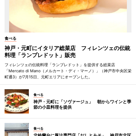
食べる
神戸・元町にイタリア総菜店 フィレンツェの伝統
料理「ランプレドット」販売
フィレンツェの伝統料理「ランプレドット」を提供する総菜店
「Mercato di Mano（メルカート・ディ・マーノ）」（神戸市中央区栄
町通3）が7月15日、元町エリアにオープンした。
食べる
神戸・元町に「ソヴァージュ」 朝からワインと季
節の小皿料理を提供
食べる
北鈴蘭台に豚汁専門店「だしとみそ」 神戸市北区