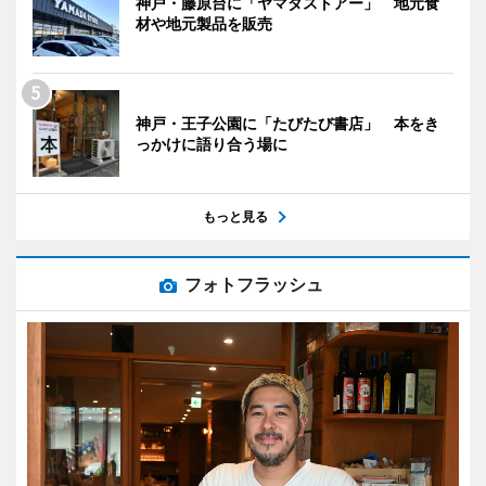
神戸・藤原台に「ヤマダストアー」 地元食
材や地元製品を販売
神戸・王子公園に「たびたび書店」 本をき
っかけに語り合う場に
もっと見る
フォトフラッシュ