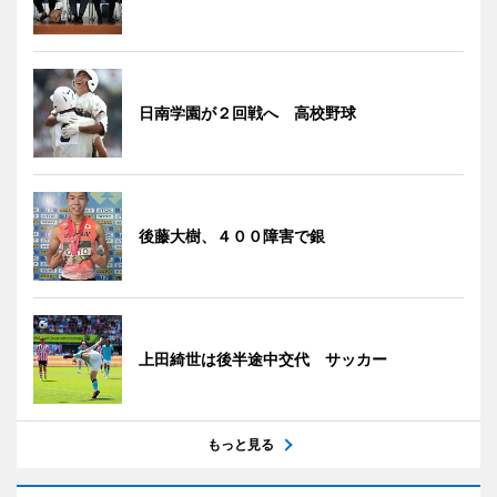
日南学園が２回戦へ 高校野球
後藤大樹、４００障害で銀
上田綺世は後半途中交代 サッカー
もっと見る