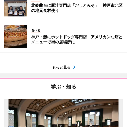
北鈴蘭台に豚汁専門店「だしとみそ」 神戸市北区
の地元食材使う
食べる
神戸・灘にホットドッグ専門店 アメリカンな店と
メニューで街の居場所に
もっと見る
学ぶ・知る