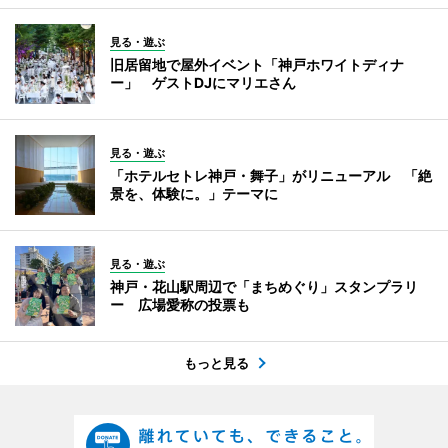
見る・遊ぶ
旧居留地で屋外イベント「神戸ホワイトディナ
ー」 ゲストDJにマリエさん
見る・遊ぶ
「ホテルセトレ神戸・舞子」がリニューアル 「絶
景を、体験に。」テーマに
見る・遊ぶ
神戸・花山駅周辺で「まちめぐり」スタンプラリ
ー 広場愛称の投票も
もっと見る