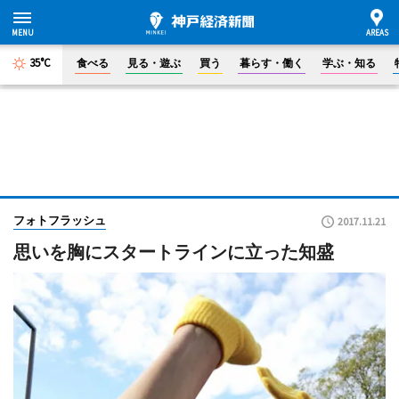
35°C
食べる
見る・遊ぶ
買う
暮らす・働く
学ぶ・知る
フォトフラッシュ
2017.11.21
思いを胸にスタートラインに立った知盛