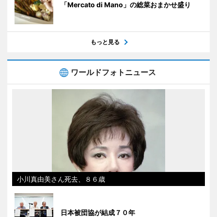
「Mercato di Mano」の総菜おまかせ盛り
もっと見る
ワールドフォトニュース
小川真由美さん死去、８６歳
日本被団協が結成７０年