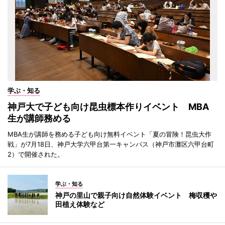
学ぶ・知る
神戸大で子ども向け昆虫標本作りイベント MBA
生が講師務める
MBA生が講師を務める子ども向け無料イベント「夏の冒険！昆虫大作
戦」が7月18日、神戸大学六甲台第一キャンパス（神戸市灘区六甲台町
2）で開催された。
学ぶ・知る
神戸の里山で親子向け自然体験イベント 梅収穫や
田植え体験など