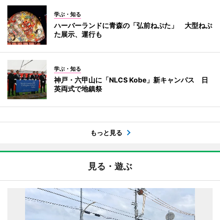
学ぶ・知る
ハーバーランドに青森の「弘前ねぷた」 大型ねぷ
た展示、運行も
学ぶ・知る
神戸・六甲山に「NLCS Kobe」新キャンパス 日
英両式で地鎮祭
もっと見る
見る・遊ぶ