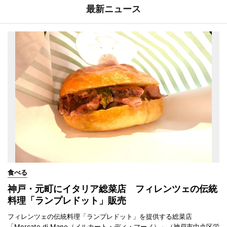
最新ニュース
食べる
神戸・元町にイタリア総菜店 フィレンツェの伝統
料理「ランプレドット」販売
フィレンツェの伝統料理「ランプレドット」を提供する総菜店
「Mercato di Mano（メルカート・ディ・マーノ）」（神戸市中央区栄