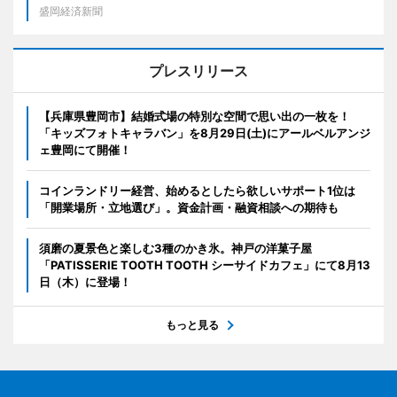
盛岡経済新聞
プレスリリース
【兵庫県豊岡市】結婚式場の特別な空間で思い出の一枚を！
「キッズフォトキャラバン」を8月29日(土)にアールベルアンジ
ェ豊岡にて開催！
コインランドリー経営、始めるとしたら欲しいサポート1位は
「開業場所・立地選び」。資金計画・融資相談への期待も
須磨の夏景色と楽しむ3種のかき氷。神戸の洋菓子屋
「PATISSERIE TOOTH TOOTH シーサイドカフェ」にて8月13
日（木）に登場！
もっと見る