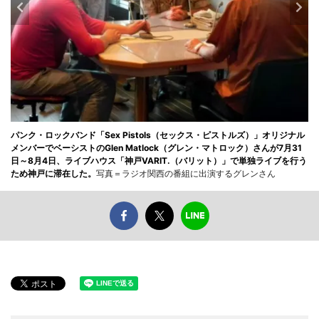
パンク・ロックバンド「Sex Pistols（セックス・ピストルズ）」オリジナル
メンバーでベーシストのGlen Matlock（グレン・マトロック）さんが7月31
日～8月4日、ライブハウス「神戸VARIT.（バリット）」で単独ライブを行う
ため神戸に滞在した。
写真＝ラジオ関西の番組に出演するグレンさん