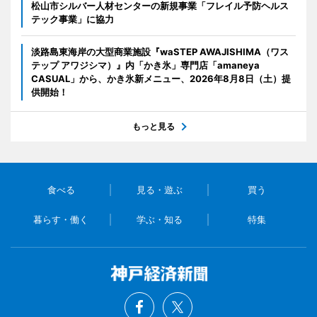
松山市シルバー人材センターの新規事業「フレイル予防ヘルス
テック事業」に協力
淡路島東海岸の大型商業施設『waSTEP AWAJISHIMA（ワス
テップ アワジシマ）』内「かき氷」専門店「amaneya
CASUAL」から、かき氷新メニュー、2026年8月8日（土）提
供開始！
もっと見る
食べる
見る・遊ぶ
買う
暮らす・働く
学ぶ・知る
特集