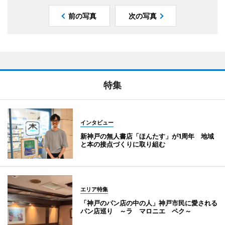
前の写真
次の写真
特集
インタビュー
新神戸の無人書店「ほんたす」が1周年 地域
と本の接点づくりに取り組む
エリア特集
「神戸のパン店の中の人」神戸市民に愛される
パン店巡り ～ラ マロニエ ペク～