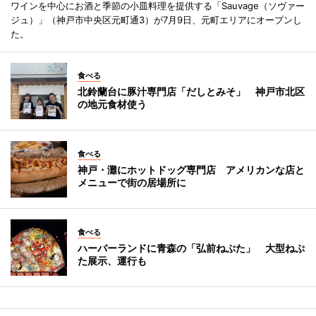
ワインを中心にお酒と季節の小皿料理を提供する「Sauvage（ソヴァー
ジュ）」（神戸市中央区元町通3）が7月9日、元町エリアにオープンし
た。
食べる
北鈴蘭台に豚汁専門店「だしとみそ」 神戸市北区
の地元食材使う
食べる
神戸・灘にホットドッグ専門店 アメリカンな店と
メニューで街の居場所に
食べる
ハーバーランドに青森の「弘前ねぷた」 大型ねぷ
た展示、運行も