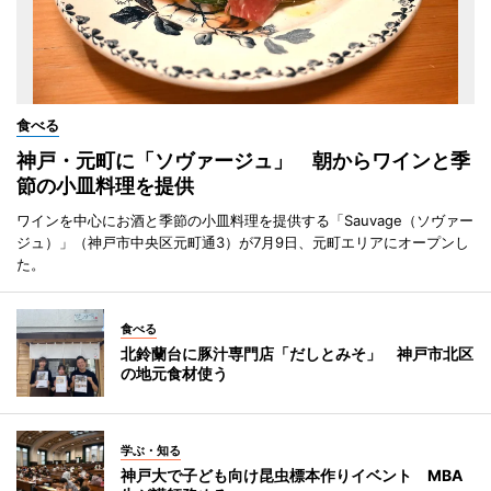
食べる
神戸・元町に「ソヴァージュ」 朝からワインと季
節の小皿料理を提供
ワインを中心にお酒と季節の小皿料理を提供する「Sauvage（ソヴァー
ジュ）」（神戸市中央区元町通3）が7月9日、元町エリアにオープンし
た。
食べる
北鈴蘭台に豚汁専門店「だしとみそ」 神戸市北区
の地元食材使う
学ぶ・知る
神戸大で子ども向け昆虫標本作りイベント MBA