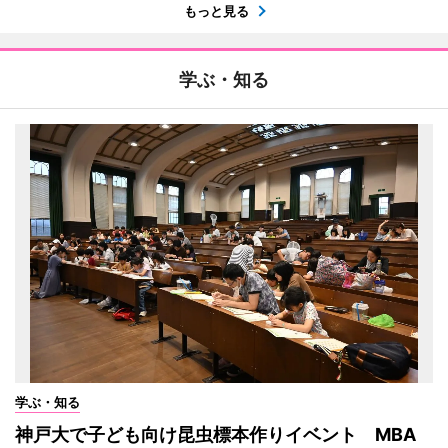
もっと見る
学ぶ・知る
学ぶ・知る
神戸大で子ども向け昆虫標本作りイベント MBA