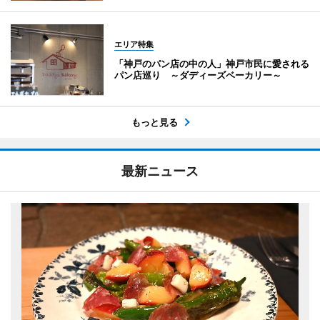
エリア特集
「神戸のパン店の中の人」神戸市民に愛される
パン店巡り ～ダディーズベーカリー～
もっと見る
最新ニュース