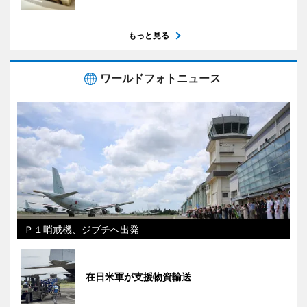
もっと見る
ワールドフォトニュース
Ｐ１哨戒機、ジブチへ出発
在日米軍が支援物資輸送