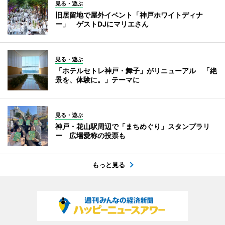
見る・遊ぶ
旧居留地で屋外イベント「神戸ホワイトディナ
ー」 ゲストDJにマリエさん
見る・遊ぶ
「ホテルセトレ神戸・舞子」がリニューアル 「絶
景を、体験に。」テーマに
見る・遊ぶ
神戸・花山駅周辺で「まちめぐり」スタンプラリ
ー 広場愛称の投票も
もっと見る