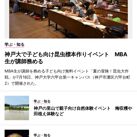
学ぶ・知る
神戸大で子ども向け昆虫標本作りイベント MBA
生が講師務める
MBA生が講師を務める子ども向け無料イベント「夏の冒険！昆虫大作
戦」が7月18日、神戸大学六甲台第一キャンパス（神戸市灘区六甲台町
2）で開催された。
学ぶ・知る
神戸の里山で親子向け自然体験イベント 梅収穫や
田植え体験など
学ぶ・知る