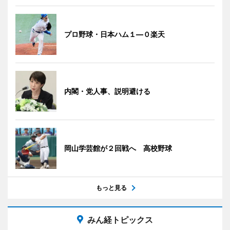
プロ野球・日本ハム１―０楽天
内閣・党人事、説明避ける
岡山学芸館が２回戦へ 高校野球
もっと見る
みん経トピックス