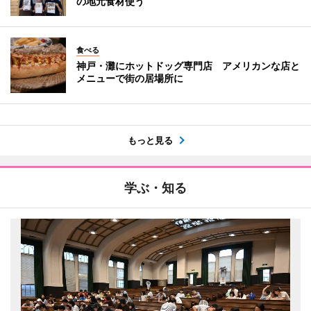
の地元食材使う
食べる
神戸・灘にホットドッグ専門店 アメリカンな店と
メニューで街の居場所に
もっと見る
学ぶ・知る