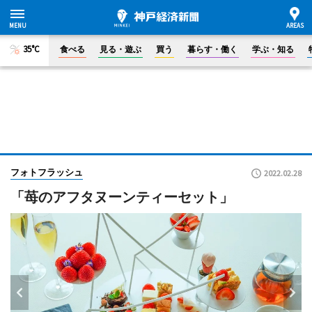
35°C
食べる
見る・遊ぶ
買う
暮らす・働く
学ぶ・知る
フォトフラッシュ
2022.02.28
「苺のアフタヌーンティーセット」