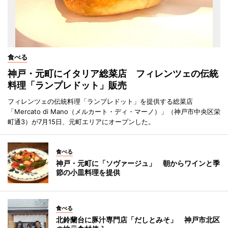
食べる
神戸・元町にイタリア総菜店 フィレンツェの伝統
料理「ランプレドット」販売
フィレンツェの伝統料理「ランプレドット」を提供する総菜店
「Mercato di Mano（メルカート・ディ・マーノ）」（神戸市中央区栄
町通3）が7月15日、元町エリアにオープンした。
食べる
神戸・元町に「ソヴァージュ」 朝からワインと季
節の小皿料理を提供
食べる
北鈴蘭台に豚汁専門店「だしとみそ」 神戸市北区