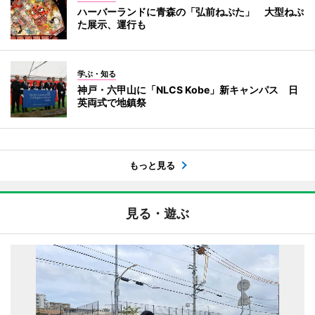
ハーバーランドに青森の「弘前ねぷた」 大型ねぷ
た展示、運行も
学ぶ・知る
神戸・六甲山に「NLCS Kobe」新キャンパス 日
英両式で地鎮祭
もっと見る
見る・遊ぶ