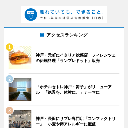
アクセスランキング
神戸・元町にイタリア総菜店 フィレンツェ
の伝統料理「ランプレドット」販売
「ホテルセトレ神戸・舞子」がリニューア
ル 「絶景を、体験に。」テーマに
神戸・長田にサブレ専門店「スンファクトリ
ー」 小麦や卵アレルギーに配慮