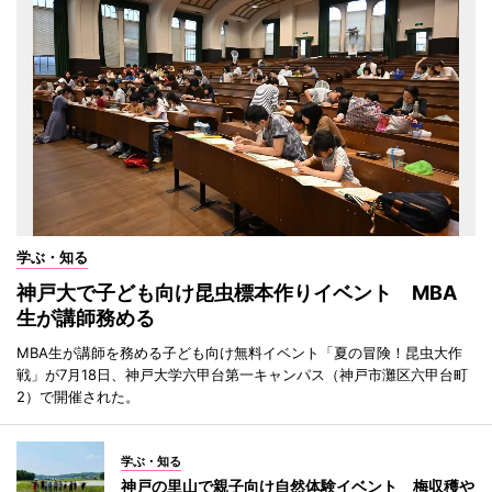
学ぶ・知る
神戸大で子ども向け昆虫標本作りイベント MBA
生が講師務める
MBA生が講師を務める子ども向け無料イベント「夏の冒険！昆虫大作
戦」が7月18日、神戸大学六甲台第一キャンパス（神戸市灘区六甲台町
2）で開催された。
学ぶ・知る
神戸の里山で親子向け自然体験イベント 梅収穫や