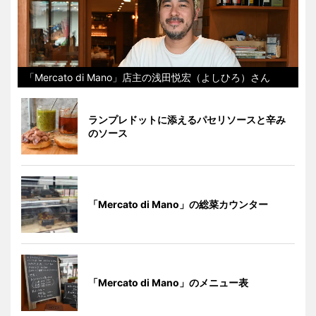
「Mercato di Mano」店主の浅田悦宏（よしひろ）さん
ランプレドットに添えるパセリソースと辛み
のソース
「Mercato di Mano」の総菜カウンター
「Mercato di Mano」のメニュー表