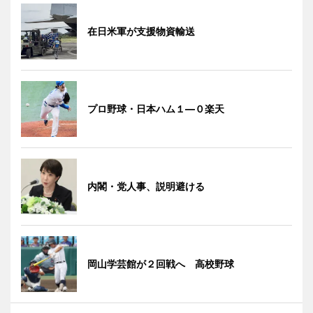
在日米軍が支援物資輸送
プロ野球・日本ハム１―０楽天
内閣・党人事、説明避ける
岡山学芸館が２回戦へ 高校野球