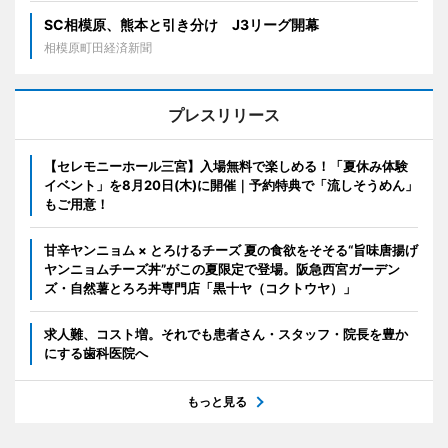
SC相模原、熊本と引き分け J3リーグ開幕
相模原町田経済新聞
プレスリリース
【セレモニーホール三宮】入場無料で楽しめる！「夏休み体験
イベント」を8月20日(木)に開催｜予約特典で「流しそうめん」
もご用意！
甘辛ヤンニョム × とろけるチーズ 夏の食欲をそそる“旨味唐揚げ
ヤンニョムチーズ丼”がこの夏限定で登場。阪急西宮ガーデン
ズ・自然薯とろろ丼専門店「黒十ヤ（コクトウヤ）」
求人難、コスト増。それでも患者さん・スタッフ・院長を豊か
にする歯科医院へ
もっと見る