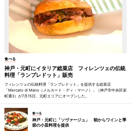
食べる
神戸・元町にイタリア総菜店 フィレンツェの伝統
料理「ランプレドット」販売
フィレンツェの伝統料理「ランプレドット」を提供する総菜店
「Mercato di Mano（メルカート・ディ・マーノ）」（神戸市中央区栄
町通3）が7月15日、元町エリアにオープンした。
食べる
神戸・元町に「ソヴァージュ」 朝からワインと季
節の小皿料理を提供