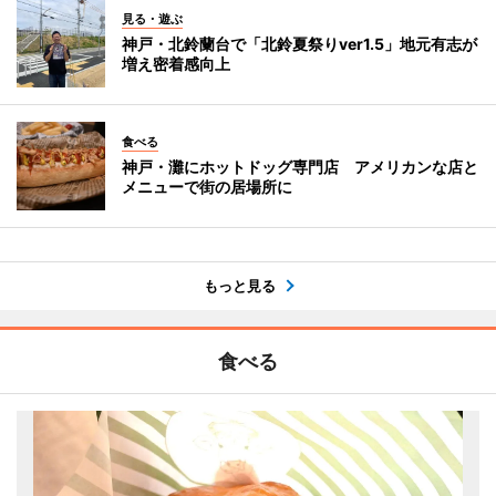
見る・遊ぶ
神戸・北鈴蘭台で「北鈴夏祭りver1.5」地元有志が
増え密着感向上
食べる
神戸・灘にホットドッグ専門店 アメリカンな店と
メニューで街の居場所に
もっと見る
食べる