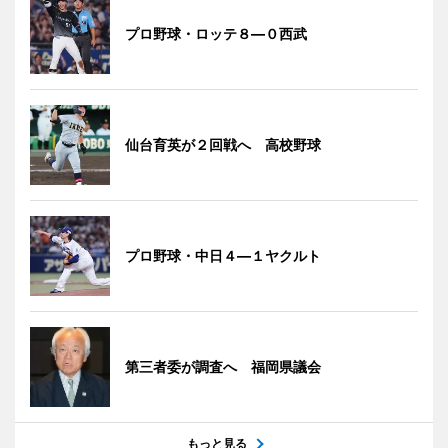
プロ野球・ロッテ８―０西武
仙台育英が２回戦へ 高校野球
プロ野球・中日４―１ヤクルト
第三者委が調査へ 福岡県議会
もっと見る