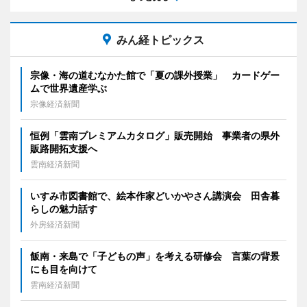
みん経トピックス
宗像・海の道むなかた館で「夏の課外授業」 カードゲー
ムで世界遺産学ぶ
宗像経済新聞
恒例「雲南プレミアムカタログ」販売開始 事業者の県外
販路開拓支援へ
雲南経済新聞
いすみ市図書館で、絵本作家どいかやさん講演会 田舎暮
らしの魅力話す
外房経済新聞
飯南・来島で「子どもの声」を考える研修会 言葉の背景
にも目を向けて
雲南経済新聞