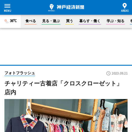
36°C
食べる
見る・遊ぶ
買う
暮らす・働く
学ぶ・知る
フォトフラッシュ
2023.09.21
チャリティー古着店「クロスクローゼット」
店内