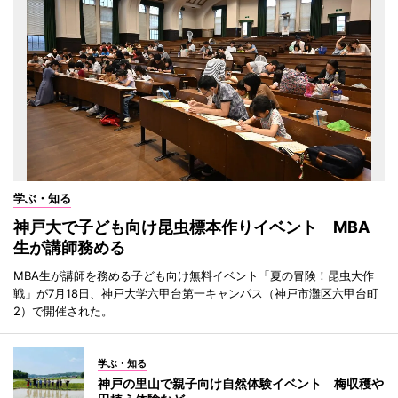
学ぶ・知る
神戸大で子ども向け昆虫標本作りイベント MBA
生が講師務める
MBA生が講師を務める子ども向け無料イベント「夏の冒険！昆虫大作
戦」が7月18日、神戸大学六甲台第一キャンパス（神戸市灘区六甲台町
2）で開催された。
学ぶ・知る
神戸の里山で親子向け自然体験イベント 梅収穫や