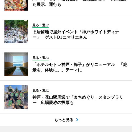
た展示、運行も
見る・遊ぶ
旧居留地で屋外イベント「神戸ホワイトディナ
ー」 ゲストDJにマリエさん
見る・遊ぶ
「ホテルセトレ神戸・舞子」がリニューアル 「絶
景を、体験に。」テーマに
見る・遊ぶ
神戸・花山駅周辺で「まちめぐり」スタンプラリ
ー 広場愛称の投票も
もっと見る