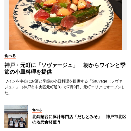
食べる
神戸・元町に「ソヴァージュ」 朝からワインと季
節の小皿料理を提供
ワインを中心にお酒と季節の小皿料理を提供する「Sauvage（ソヴァー
ジュ）」（神戸市中央区元町通3）が7月9日、元町エリアにオープンし
た。
食べる
北鈴蘭台に豚汁専門店「だしとみそ」 神戸市北区
の地元食材使う